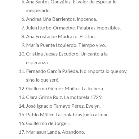
Ana Santos González. El valor de esperar lo
inesperado.
Andrea Uña Barrientos. Inocenca.
Julen Iturbe-Ormaetxe. Palabras imposibles.
Ana Erostarbe Madrazo. El tifón.
María Puente Izquierdo. Tiempo vivo.
Cristina Juesas Escudero. Un canto a la
esperanza.
Fernando García Pañeda. No importa lo que soy,
sino lo que seré.
Guillermo Gómez Muñoz. La lechera.
Clara Grima Ruiz. La motorela 1729.
José Ignacio Tamayo Pérez. Evelyn.
Pablo Müller. Las palabras junto al mar.
Guillermo de Jorge. i.
Mariasun Landa. Abandono.