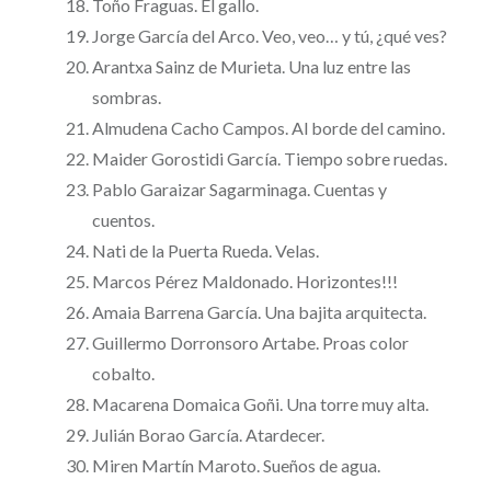
Toño Fraguas. El gallo.
Jorge García del Arco. Veo, veo… y tú, ¿qué ves?
Arantxa Sainz de Murieta. Una luz entre las
sombras.
Almudena Cacho Campos. Al borde del camino.
Maider Gorostidi García. Tiempo sobre ruedas.
Pablo Garaizar Sagarminaga. Cuentas y
cuentos.
Nati de la Puerta Rueda. Velas.
Marcos Pérez Maldonado. Horizontes!!!
Amaia Barrena García. Una bajita arquitecta.
Guillermo Dorronsoro Artabe. Proas color
cobalto.
Macarena Domaica Goñi. Una torre muy alta.
Julián Borao García. Atardecer.
Miren Martín Maroto. Sueños de agua.