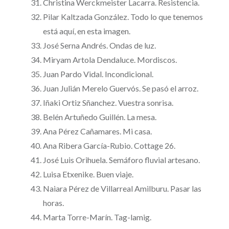
Christina Werckmeister Lacarra. Resistencia.
Pilar Kaltzada González. Todo lo que tenemos
está aquí, en esta imagen.
José Serna Andrés. Ondas de luz.
Miryam Artola Dendaluce. Mordiscos.
Juan Pardo Vidal. Incondicional.
Juan Julián Merelo Guervós. Se pasó el arroz.
Iñaki Ortiz Sñanchez. Vuestra sonrisa.
Belén Artuñedo Guillén. La mesa.
Ana Pérez Cañamares. Mi casa.
Ana Ribera García-Rubio. Cottage 26.
José Luis Orihuela. Semáforo fluvial artesano.
Luisa Etxenike. Buen viaje.
Naiara Pérez de Villarreal Amilburu. Pasar las
horas.
Marta Torre-Marín. Tag-lamig.