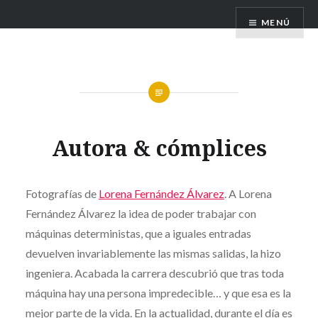
Saltar
FILIPINAS. TIERRA DE TIFONES
MENÚ
contenido
Autora & cómplices
Fotografías de
Lorena Fernández Álvarez
. A Lorena
Fernández Álvarez la idea de poder trabajar con
máquinas deterministas, que a iguales entradas
devuelven invariablemente las mismas salidas, la hizo
ingeniera. Acabada la carrera descubrió que tras toda
máquina hay una persona impredecible… y que esa es la
mejor parte de la vida. En la actualidad, durante el día es