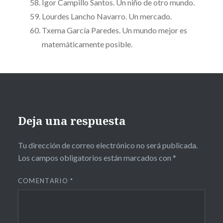
Igor Campillo Santos. Un niño de otro mundo.
Lourdes Lancho Navarro. Un mercado.
Txema García Paredes. Un mundo mejor es
matemáticamente posible.
Deja una respuesta
Tu dirección de correo electrónico no será publicada.
Los campos obligatorios están marcados con
*
COMENTARIO
*