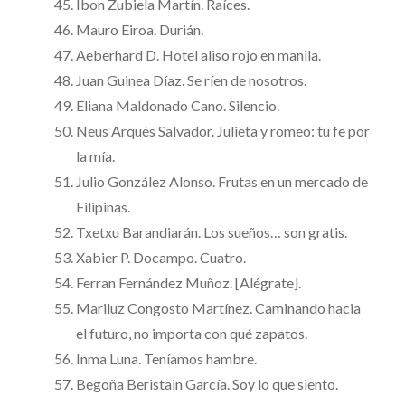
Ibon Zubiela Martín. Raíces.
Mauro Eiroa. Durián.
Aeberhard D. Hotel aliso rojo en manila.
Juan Guinea Díaz. Se ríen de nosotros.
Eliana Maldonado Cano. Silencio.
Neus Arqués Salvador. Julieta y romeo: tu fe por
la mía.
Julio González Alonso. Frutas en un mercado de
Filipinas.
Txetxu Barandiarán. Los sueños… son gratis.
Xabier P. Docampo. Cuatro.
Ferran Fernández Muñoz. [Alégrate].
Mariluz Congosto Martínez. Caminando hacia
el futuro, no importa con qué zapatos.
Inma Luna. Teníamos hambre.
Begoña Beristain García. Soy lo que siento.