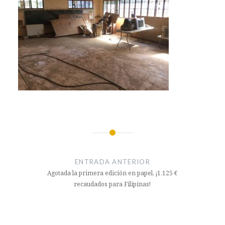
Navegación
de
ENTRADA ANTERIOR
entradas
Agotada la primera edición en papel. ¡1.125 €
recaudados para Filipinas!