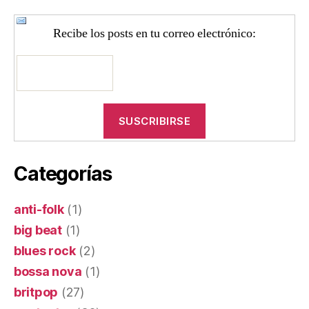
Recibe los posts en tu correo electrónico:
Categorías
anti-folk
(1)
big beat
(1)
blues rock
(2)
bossa nova
(1)
britpop
(27)