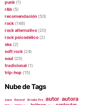
punk
(1)
r&b
(5)
recomendación
(50)
rock
(148)
rock alternativo
(20)
rock psicodélico
(2)
ska
(2)
soft rock
(24)
soul
(20)
tradicional
(1)
trip-hop
(15)
Nube de Tags
autor
autora
Amaral
Arcade Fire
Adele
britpop
cantautor