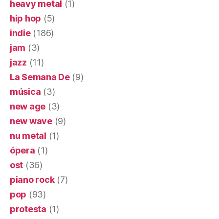
heavy metal
(1)
hip hop
(5)
indie
(186)
jam
(3)
jazz
(11)
La Semana De
(9)
música
(3)
new age
(3)
new wave
(9)
nu metal
(1)
ópera
(1)
ost
(36)
piano rock
(7)
pop
(93)
protesta
(1)