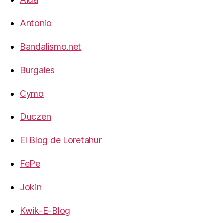
Antonio
Bandalismo.net
Burgales
Cymo
Duczen
El Blog de Loretahur
FePe
Jokin
Kwik-E-Blog