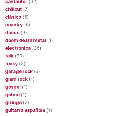
cantautor
(32)
chillout
(7)
clásico
(6)
country
(6)
dance
(3)
doom death metal
(1)
electrónica
(36)
folk
(30)
funky
(3)
garage rock
(8)
glam rock
(1)
gospel
(1)
gótico
(1)
grunge
(2)
guitarra española
(1)