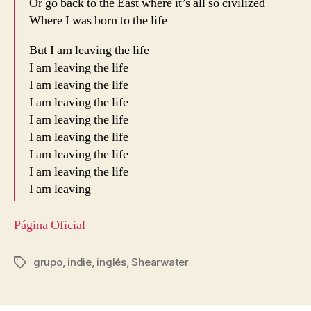
Or go back to the East where it’s all so civilized
Where I was born to the life
But I am leaving the life
I am leaving the life
I am leaving the life
I am leaving the life
I am leaving the life
I am leaving the life
I am leaving the life
I am leaving the life
I am leaving
Página Oficial
grupo
,
indie
,
inglés
,
Shearwater
Etiquetas