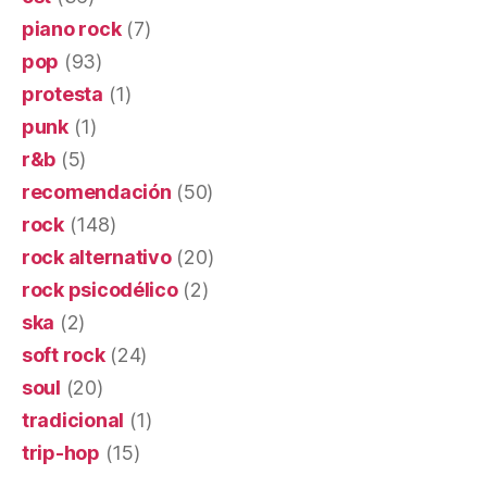
piano rock
(7)
pop
(93)
protesta
(1)
punk
(1)
r&b
(5)
recomendación
(50)
rock
(148)
rock alternativo
(20)
rock psicodélico
(2)
ska
(2)
soft rock
(24)
soul
(20)
tradicional
(1)
trip-hop
(15)