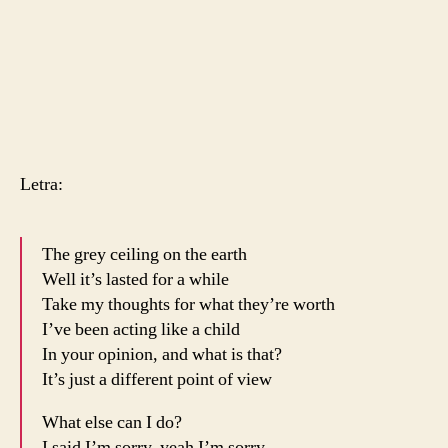
Letra:
The grey ceiling on the earth
Well it’s lasted for a while
Take my thoughts for what they’re worth
I’ve been acting like a child
In your opinion, and what is that?
It’s just a different point of view
What else can I do?
I said I’m sorry, yeah I’m sorry.