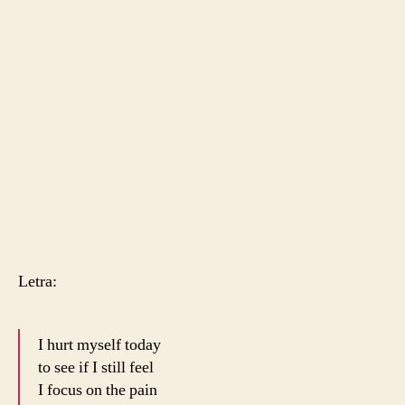
Letra:
I hurt myself today
to see if I still feel
I focus on the pain