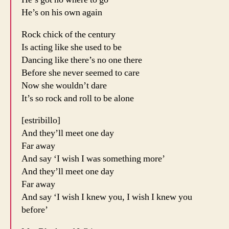
He’s on his own again
Rock chick of the century
Is acting like she used to be
Dancing like there’s no one there
Before she never seemed to care
Now she wouldn’t dare
It’s so rock and roll to be alone
[estribillo]
And they’ll meet one day
Far away
And say ‘I wish I was something more’
And they’ll meet one day
Far away
And say ‘I wish I knew you, I wish I knew you
before’