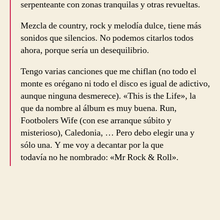
serpenteante con zonas tranquilas y otras revueltas.
Mezcla de country, rock y melodía dulce, tiene más
sonidos que silencios. No podemos citarlos todos
ahora, porque sería un desequilibrio.
Tengo varias canciones que me chiflan (no todo el
monte es orégano ni todo el disco es igual de adictivo,
aunque ninguna desmerece). «This is the Life», la
que da nombre al álbum es muy buena. Run,
Footbolers Wife (con ese arranque súbito y
misterioso), Caledonia, … Pero debo elegir una y
sólo una. Y me voy a decantar por la que
todavía no he nombrado: «Mr Rock & Roll».