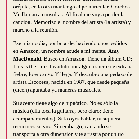
oréjula, en la otra mantengo el pc-auricular. Corchos.
Me llaman a consultas. Al final me voy a perder la
canción. Memorizo el nombre del artista (la artista) y
marcho a la reunión.
Ese mismo día, por la tarde, haciendo unos pedidos
en Amazon, un nombre acude a mi mente.
Amy
MacDonald
. Busco en Amazon. Tiene un álbum CD:
This is the Life. Invadido por alguna suerte de extraña
fiebre, lo encargo. Y llega. Y descubro una pedazo de
artista Escocesa, nacida en 1987, que desde pequeña
(dicen) apuntaba ya maneras musicales.
Su acento tiene algo de hipnótico. No es sólo la
música (ella toca la guitarra, pero claro: tiene
acompañamientos). Si la oyes hablar, ni siquiera
reconoces su voz. Sin embargo, cantando se
transporta a otra dimensión y te arrastra por un río