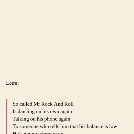
Letra:
So called Mr Rock And Roll
Is dancing on his own again
Talking on his phone again
To someone who tells him that his balance is low
He’s got no where to go