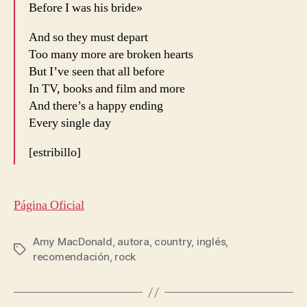
Before I was his bride»
And so they must depart
Too many more are broken hearts
But I’ve seen that all before
In TV, books and film and more
And there’s a happy ending
Every single day
[estribillo]
Página Oficial
Amy MacDonald
,
autora
,
country
,
inglés
,
Etiquetas
recomendación
,
rock