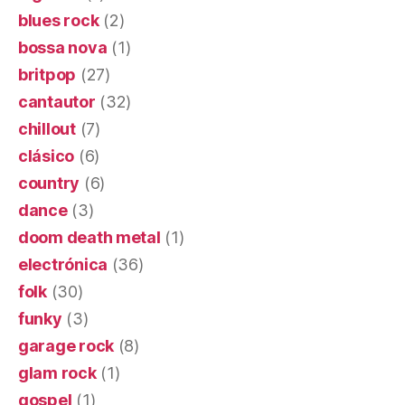
blues rock
(2)
bossa nova
(1)
britpop
(27)
cantautor
(32)
chillout
(7)
clásico
(6)
country
(6)
dance
(3)
doom death metal
(1)
electrónica
(36)
folk
(30)
funky
(3)
garage rock
(8)
glam rock
(1)
gospel
(1)