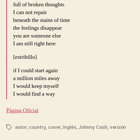
full of broken thoughts
I can not repair
beneath the stains of time
the feelings disappear
you are someone else
I am still right here
[estribillo]
if I could start again
a million miles away
I would keep myself
I would find a way
Página Oficial
autor
,
country
,
cover
,
inglés
,
Johnny Cash
,
versión
Etiquetas