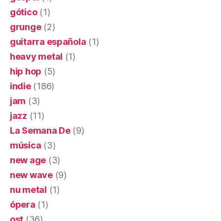
gótico
(1)
grunge
(2)
guitarra española
(1)
heavy metal
(1)
hip hop
(5)
indie
(186)
jam
(3)
jazz
(11)
La Semana De
(9)
música
(3)
new age
(3)
new wave
(9)
nu metal
(1)
ópera
(1)
ost
(36)