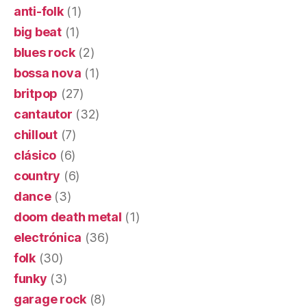
anti-folk
(1)
big beat
(1)
blues rock
(2)
bossa nova
(1)
britpop
(27)
cantautor
(32)
chillout
(7)
clásico
(6)
country
(6)
dance
(3)
doom death metal
(1)
electrónica
(36)
folk
(30)
funky
(3)
garage rock
(8)