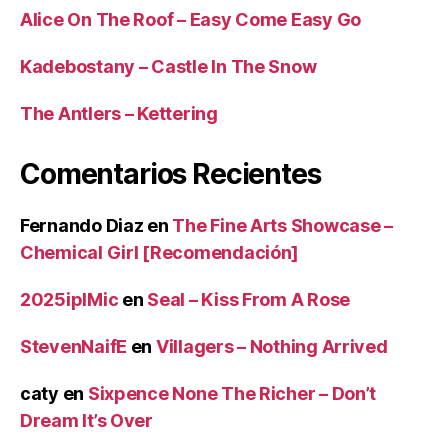
Alice On The Roof – Easy Come Easy Go
Kadebostany – Castle In The Snow
The Antlers – Kettering
Comentarios Recientes
Fernando Diaz
en
The Fine Arts Showcase –
Chemical Girl [Recomendación]
2025iplMic
en
Seal – Kiss From A Rose
StevenNaifE
en
Villagers – Nothing Arrived
caty
en
Sixpence None The Richer – Don’t
Dream It’s Over