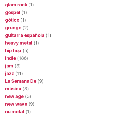
glam rock
(1)
gospel
(1)
gótico
(1)
grunge
(2)
guitarra española
(1)
heavy metal
(1)
hip hop
(5)
indie
(186)
jam
(3)
jazz
(11)
La Semana De
(9)
música
(3)
new age
(3)
new wave
(9)
nu metal
(1)