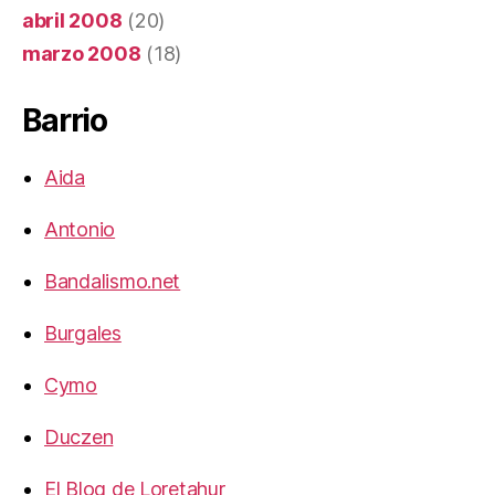
abril 2008
(20)
marzo 2008
(18)
Barrio
Aida
Antonio
Bandalismo.net
Burgales
Cymo
Duczen
El Blog de Loretahur