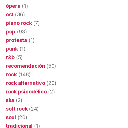
ópera
(1)
ost
(36)
piano rock
(7)
pop
(93)
protesta
(1)
punk
(1)
r&b
(5)
recomendación
(50)
rock
(148)
rock alternativo
(20)
rock psicodélico
(2)
ska
(2)
soft rock
(24)
soul
(20)
tradicional
(1)