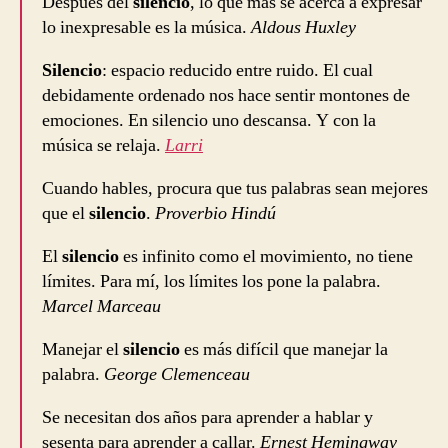
Después del
silencio
, lo que más se acerca a expresar
lo inexpresable es la música.
Aldous Huxley
Silencio
: espacio reducido entre ruido. El cual
debidamente ordenado nos hace sentir montones de
emociones. En silencio uno descansa. Y con la
música se relaja.
Larri
Cuando hables, procura que tus palabras sean mejores
que el
silencio
.
Proverbio Hindú
El
silencio
es infinito como el movimiento, no tiene
límites. Para mí, los límites los pone la palabra.
Marcel Marceau
Manejar el
silencio
es más difícil que manejar la
palabra.
George Clemenceau
Se necesitan dos años para aprender a hablar y
sesenta para aprender a callar.
Ernest Hemingway