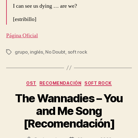
I can see us dying … are we?
[estribillo]
Página Oficial
grupo
,
inglés
,
No Doubt
,
soft rock
Etiquetas
Categorías
OST
RECOMENDACIÓN
SOFT ROCK
The Wannadies – You
and Me Song
[Recomendación]