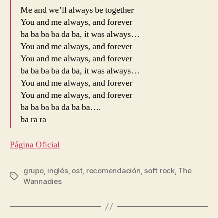
Me and we’ll always be together
You and me always, and forever
ba ba ba ba da ba, it was always…
You and me always, and forever
You and me always, and forever
ba ba ba ba da ba, it was always…
You and me always, and forever
You and me always, and forever
ba ba ba ba da ba ba….
ba ra ra
Página Oficial
grupo
,
inglés
,
ost
,
recomendación
,
soft rock
,
The
Etiquetas
Wannadies