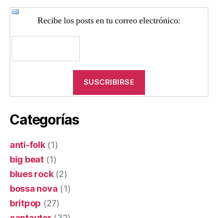
Recibe los posts en tu correo electrónico:
Categorías
anti-folk
(1)
big beat
(1)
blues rock
(2)
bossa nova
(1)
britpop
(27)
cantautor
(32)