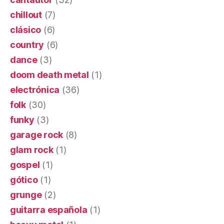
chillout
(7)
clásico
(6)
country
(6)
dance
(3)
doom death metal
(1)
electrónica
(36)
folk
(30)
funky
(3)
garage rock
(8)
glam rock
(1)
gospel
(1)
gótico
(1)
grunge
(2)
guitarra española
(1)