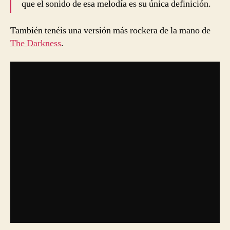
que el sonido de esa melodía es su única definición.
También tenéis una versión más rockera de la mano de
The Darkness
.