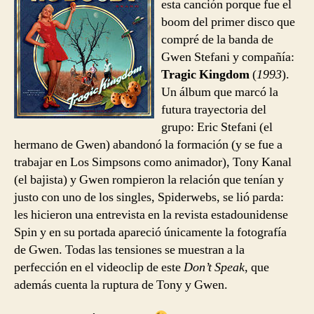
esta canción porque fue el
Speak
boom del primer disco que
compré de la banda de
Gwen Stefani y compañía:
Tragic Kingdom
(
1993
).
Un álbum que marcó la
futura trayectoria del
grupo: Eric Stefani (el
hermano de Gwen) abandonó la formación (y se fue a
trabajar en Los Simpsons como animador), Tony Kanal
(el bajista) y Gwen rompieron la relación que tenían y
justo con uno de los singles, Spiderwebs, se lió parda:
les hicieron una entrevista en la revista estadounidense
Spin y en su portada apareció únicamente la fotografía
de Gwen. Todas las tensiones se muestran a la
perfección en el videoclip de este
Don’t Speak
, que
además cuenta la ruptura de Tony y Gwen.