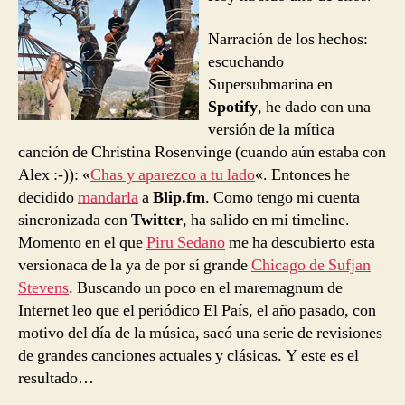
–
Chicago
Narración de los hechos:
escuchando
Supersubmarina en
Spotify
, he dado con una
versión de la mítica
canción de Christina Rosenvinge (cuando aún estaba con
Alex :-)): «
Chas y aparezco a tu lado
«. Entonces he
decidido
mandarla
a
Blip.fm
. Como tengo mi cuenta
sincronizada con
Twitter
, ha salido en mi timeline.
Momento en el que
Piru Sedano
me ha descubierto esta
versionaca de la ya de por sí grande
Chicago de Sufjan
Stevens
. Buscando un poco en el maremagnum de
Internet leo que el periódico El País, el año pasado, con
motivo del día de la música, sacó una serie de revisiones
de grandes canciones actuales y clásicas. Y este es el
resultado…