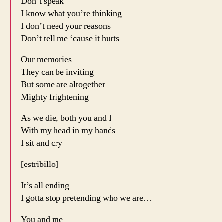
Don’t speak
I know what you’re thinking
I don’t need your reasons
Don’t tell me ‘cause it hurts
Our memories
They can be inviting
But some are altogether
Mighty frightening
As we die, both you and I
With my head in my hands
I sit and cry
[estribillo]
It’s all ending
I gotta stop pretending who we are…
You and me