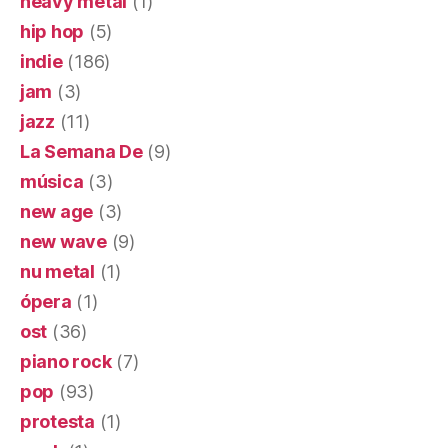
heavy metal
(1)
hip hop
(5)
indie
(186)
jam
(3)
jazz
(11)
La Semana De
(9)
música
(3)
new age
(3)
new wave
(9)
nu metal
(1)
ópera
(1)
ost
(36)
piano rock
(7)
pop
(93)
protesta
(1)