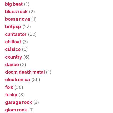
big beat
(1)
blues rock
(2)
bossa nova
(1)
britpop
(27)
cantautor
(32)
chillout
(7)
clásico
(6)
country
(6)
dance
(3)
doom death metal
(1)
electrónica
(36)
folk
(30)
funky
(3)
garage rock
(8)
glam rock
(1)