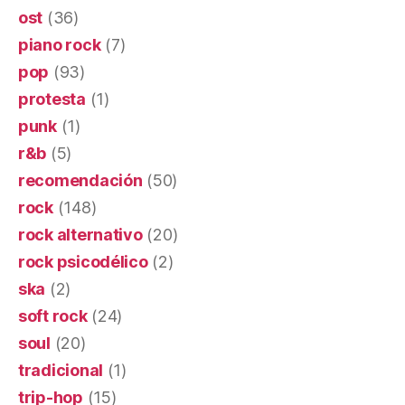
ost
(36)
piano rock
(7)
pop
(93)
protesta
(1)
punk
(1)
r&b
(5)
recomendación
(50)
rock
(148)
rock alternativo
(20)
rock psicodélico
(2)
ska
(2)
soft rock
(24)
soul
(20)
tradicional
(1)
trip-hop
(15)