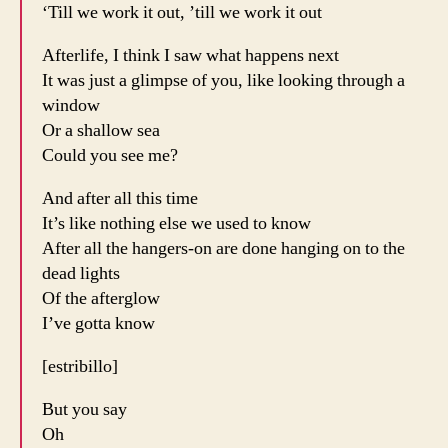
‘Till we work it out, ’till we work it out
Afterlife, I think I saw what happens next
It was just a glimpse of you, like looking through a
window
Or a shallow sea
Could you see me?
And after all this time
It’s like nothing else we used to know
After all the hangers-on are done hanging on to the
dead lights
Of the afterglow
I’ve gotta know
[estribillo]
But you say
Oh