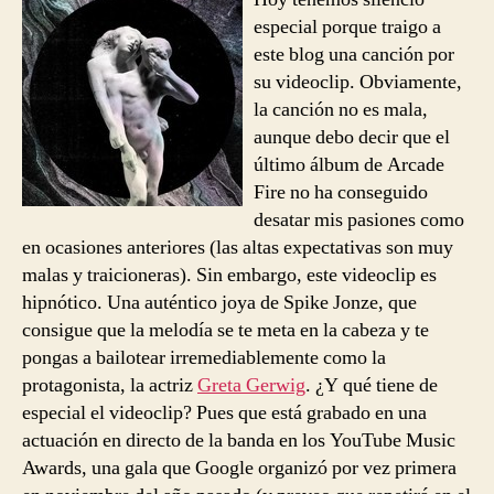
Afterlife
especial porque traigo a
este blog una canción por
su videoclip. Obviamente,
la canción no es mala,
aunque debo decir que el
último álbum de Arcade
Fire no ha conseguido
desatar mis pasiones como
en ocasiones anteriores (las altas expectativas son muy
malas y traicioneras). Sin embargo, este videoclip es
hipnótico. Una auténtico joya de Spike Jonze, que
consigue que la melodía se te meta en la cabeza y te
pongas a bailotear irremediablemente como la
protagonista, la actriz
Greta Gerwig
. ¿Y qué tiene de
especial el videoclip? Pues que está grabado en una
actuación en directo de la banda en los YouTube Music
Awards, una gala que Google organizó por vez primera