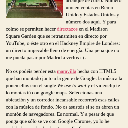
arranque de curso. Número
uno en ventas en Reino
Unido y Estados Unidos y
número dos aquí. Y para
colmo se permiten hacer
directazos
en el Madison
Square Garden que se retransmiten en directo por
YouTube, o éste otro en el Hackney Empire de Londres:
un directo impecable lleno de energía. Una pena que no
me pueda pasar por Madrid a verlos :-(.
No os podéis perder esta
maravilla
hecha con HTML5
que han montado junto a la gente de Google: la música la
ponen ellos con el single
We use to wait
y el videoclip te
lo montas tú con google maps. Seleccionas una
ubicación y un corredor incansable recorrerá esas calles
con la música de fondo. No os asustéis si se os abren un
montón de navegadores. Es normal. Y a pesar de que
ponga que sólo se ve con Google Chrome, yo lo he