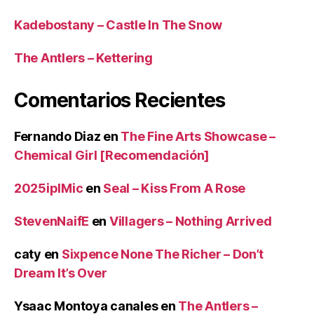
Kadebostany – Castle In The Snow
The Antlers – Kettering
Comentarios Recientes
Fernando Diaz
en
The Fine Arts Showcase –
Chemical Girl [Recomendación]
2025iplMic
en
Seal – Kiss From A Rose
StevenNaifE
en
Villagers – Nothing Arrived
caty
en
Sixpence None The Richer – Don’t
Dream It’s Over
Ysaac Montoya canales
en
The Antlers –