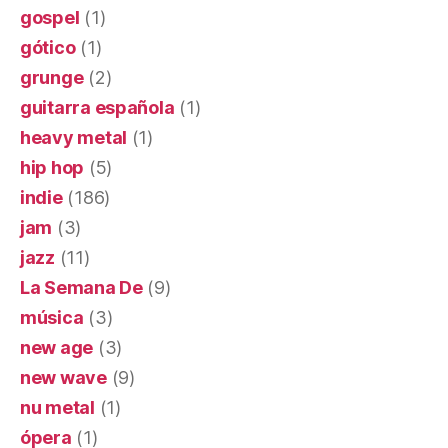
gospel
(1)
gótico
(1)
grunge
(2)
guitarra española
(1)
heavy metal
(1)
hip hop
(5)
indie
(186)
jam
(3)
jazz
(11)
La Semana De
(9)
música
(3)
new age
(3)
new wave
(9)
nu metal
(1)
ópera
(1)