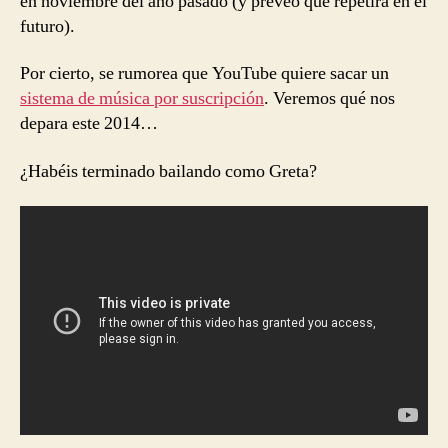
en noviembre del año pasado (y preveo que repetirá en el
futuro).
Por cierto, se rumorea que YouTube quiere sacar un
sistema de música por suscripción
. Veremos qué nos
depara este 2014…
¿Habéis terminado bailando como Greta?