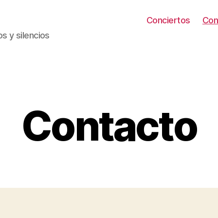
Conciertos
Con
s y silencios
Categorías
Contacto