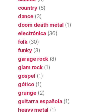
country
(6)
dance
(3)
doom death metal
(1)
electrónica
(36)
folk
(30)
funky
(3)
garage rock
(8)
glam rock
(1)
gospel
(1)
gótico
(1)
grunge
(2)
guitarra española
(1)
heavy metal
(1)