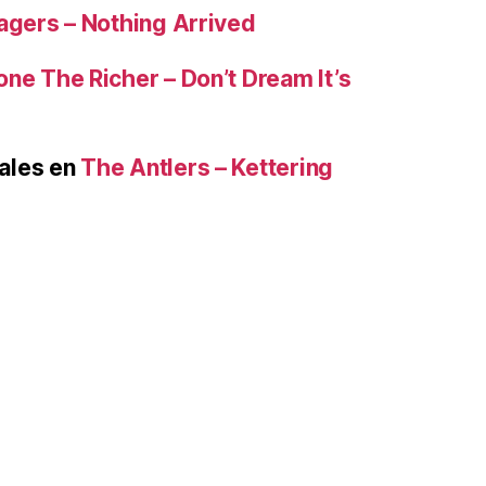
lagers – Nothing Arrived
ne The Richer – Don’t Dream It’s
ales
en
The Antlers – Kettering