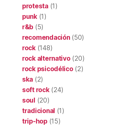
protesta
(1)
punk
(1)
r&b
(5)
recomendación
(50)
rock
(148)
rock alternativo
(20)
rock psicodélico
(2)
ska
(2)
soft rock
(24)
soul
(20)
tradicional
(1)
trip-hop
(15)