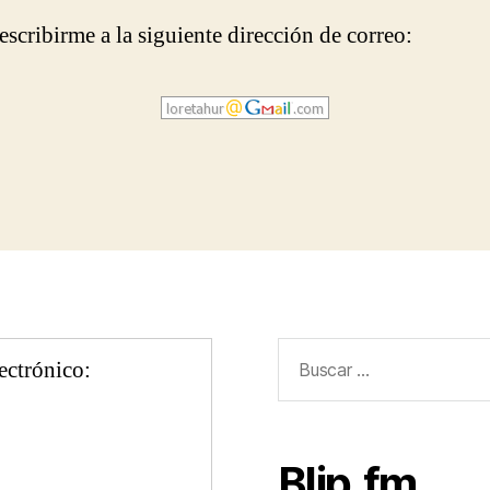
escribirme a la siguiente dirección de correo:
Buscar:
lectrónico:
Blip.fm