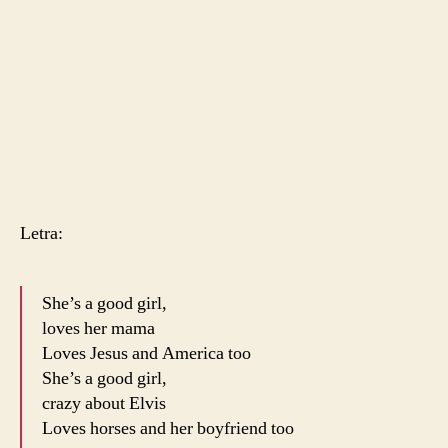
Letra:
She’s a good girl,
loves her mama
Loves Jesus and America too
She’s a good girl,
crazy about Elvis
Loves horses and her boyfriend too