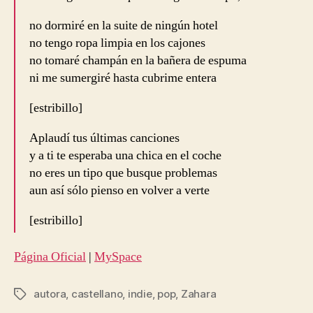
no dormiré en la suite de ningún hotel
no tengo ropa limpia en los cajones
no tomaré champán en la bañera de espuma
ni me sumergiré hasta cubrime entera
[estribillo]
Aplaudí tus últimas canciones
y a ti te esperaba una chica en el coche
no eres un tipo que busque problemas
aun así sólo pienso en volver a verte
[estribillo]
Página Oficial
|
MySpace
autora
,
castellano
,
indie
,
pop
,
Zahara
Etiquetas