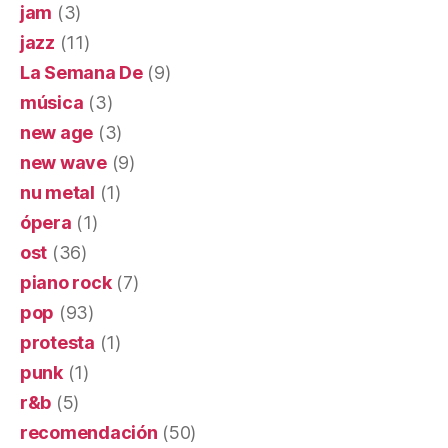
jam
(3)
jazz
(11)
La Semana De
(9)
música
(3)
new age
(3)
new wave
(9)
nu metal
(1)
ópera
(1)
ost
(36)
piano rock
(7)
pop
(93)
protesta
(1)
punk
(1)
r&b
(5)
recomendación
(50)