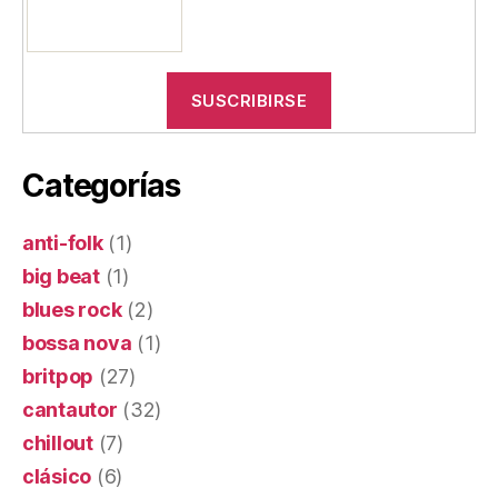
Categorías
anti-folk
(1)
big beat
(1)
blues rock
(2)
bossa nova
(1)
britpop
(27)
cantautor
(32)
chillout
(7)
clásico
(6)