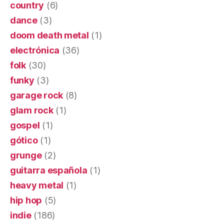
country
(6)
dance
(3)
doom death metal
(1)
electrónica
(36)
folk
(30)
funky
(3)
garage rock
(8)
glam rock
(1)
gospel
(1)
gótico
(1)
grunge
(2)
guitarra española
(1)
heavy metal
(1)
hip hop
(5)
indie
(186)