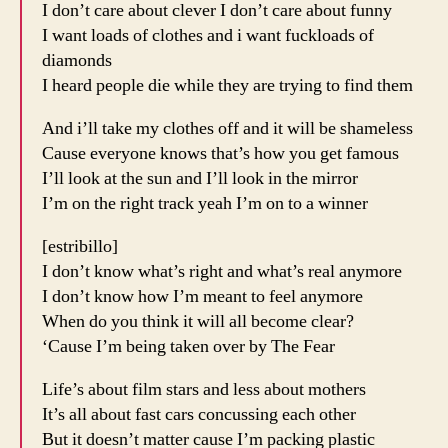
I don’t care about clever I don’t care about funny
I want loads of clothes and i want fuckloads of
diamonds
I heard people die while they are trying to find them
And i’ll take my clothes off and it will be shameless
Cause everyone knows that’s how you get famous
I’ll look at the sun and I’ll look in the mirror
I’m on the right track yeah I’m on to a winner
[estribillo]
I don’t know what’s right and what’s real anymore
I don’t know how I’m meant to feel anymore
When do you think it will all become clear?
‘Cause I’m being taken over by The Fear
Life’s about film stars and less about mothers
It’s all about fast cars concussing each other
But it doesn’t matter cause I’m packing plastic