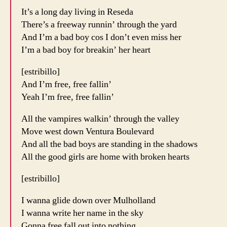
It’s a long day living in Reseda
There’s a freeway runnin’ through the yard
And I’m a bad boy cos I don’t even miss her
I’m a bad boy for breakin’ her heart
[estribillo]
And I’m free, free fallin’
Yeah I’m free, free fallin’
All the vampires walkin’ through the valley
Move west down Ventura Boulevard
And all the bad boys are standing in the shadows
All the good girls are home with broken hearts
[estribillo]
I wanna glide down over Mulholland
I wanna write her name in the sky
Gonna free fall out into nothing