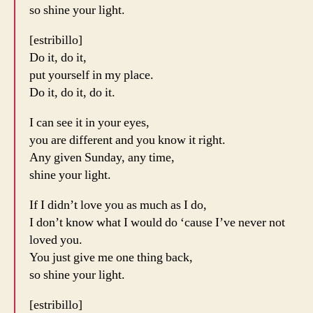
so shine your light.
[estribillo]
Do it, do it,
put yourself in my place.
Do it, do it, do it.
I can see it in your eyes,
you are different and you know it right.
Any given Sunday, any time,
shine your light.
If I didn’t love you as much as I do,
I don’t know what I would do ‘cause I’ve never not
loved you.
You just give me one thing back,
so shine your light.
[estribillo]