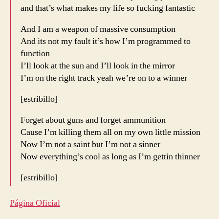
and that’s what makes my life so fucking fantastic
And I am a weapon of massive consumption
And its not my fault it’s how I’m programmed to
function
I’ll look at the sun and I’ll look in the mirror
I’m on the right track yeah we’re on to a winner
[estribillo]
Forget about guns and forget ammunition
Cause I’m killing them all on my own little mission
Now I’m not a saint but I’m not a sinner
Now everything’s cool as long as I’m gettin thinner
[estribillo]
Página Oficial