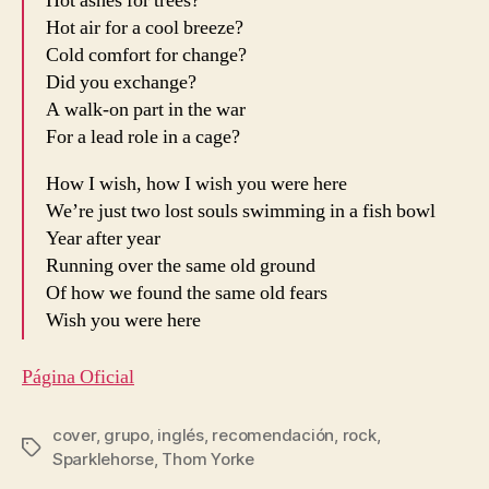
Hot ashes for trees?
Hot air for a cool breeze?
Cold comfort for change?
Did you exchange?
A walk-on part in the war
For a lead role in a cage?
How I wish, how I wish you were here
We’re just two lost souls swimming in a fish bowl
Year after year
Running over the same old ground
Of how we found the same old fears
Wish you were here
Página Oficial
cover
,
grupo
,
inglés
,
recomendación
,
rock
,
Etiquetas
Sparklehorse
,
Thom Yorke