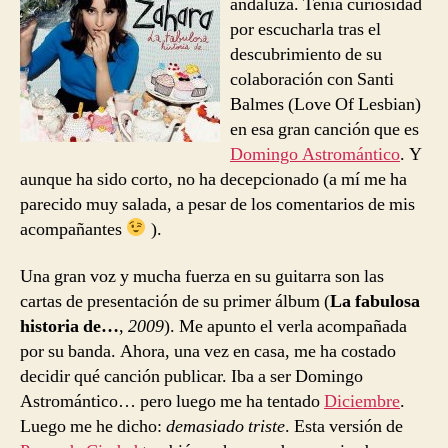
andaluza. Tenía curiosidad
por escucharla tras el
descubrimiento de su
colaboración con Santi
Balmes (Love Of Lesbian)
en esa gran canción que es
Domingo Astromántico
. Y
aunque ha sido corto, no ha decepcionado (a mí me ha
parecido muy salada, a pesar de los comentarios de mis
acompañantes
).
Una gran voz y mucha fuerza en su guitarra son las
cartas de presentación de su primer álbum (
La fabulosa
historia de…
,
2009
). Me apunto el verla acompañada
por su banda. Ahora, una vez en casa, me ha costado
decidir qué canción publicar. Iba a ser Domingo
Astromántico… pero luego me ha tentado
Diciembre
.
Luego me he dicho:
demasiado triste
. Esta versión de