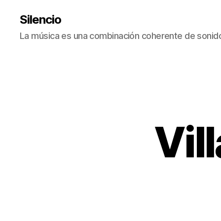
Silencio
La música es una combinación coherente de sonido
Vil