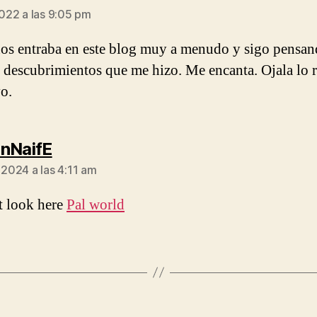
2022 a las 9:05 pm
os entraba en este blog muy a menudo y sigo pensan
s descubrimientos que me hizo. Me encanta. Ojala lo 
o.
dice:
nNaifE
 2024 a las 4:11 am
 look here
Pal world