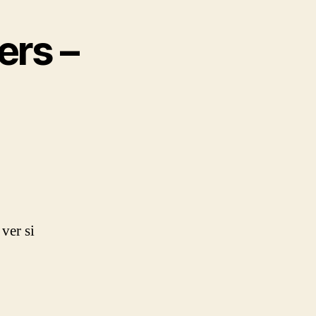
ers –
ver si