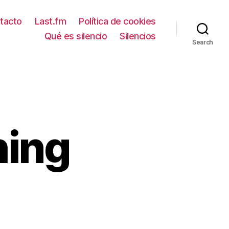
tacto
Last.fm
Política de cookies
Qué es silencio
Silencios
Search
hing