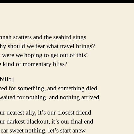
nah scatters and the seabird sings
hy should we fear what travel brings?
were we hoping to get out of this?
 kind of momentary bliss?
ibillo]
ted for something, and something died
waited for nothing, and nothing arrived
our dearest ally, it’s our closest friend
our darkest blackout, it’s our final end
ar sweet nothing, let’s start anew