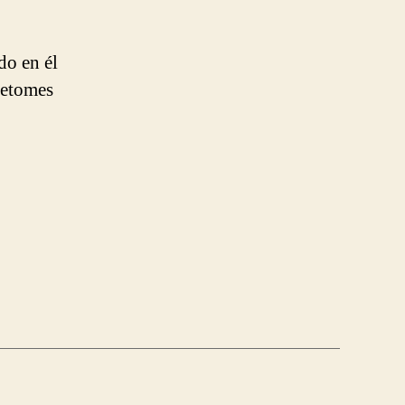
do en él
retomes