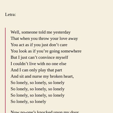
Letra:
Well, someone told me yesterday
That when you throw your love away
You act as if you just don’t care
You look as if you’re going somewhere
But I just can’t convince myself
I couldn’t live with no one else
And I can only play that part
And sit and nurse my broken heart,
So lonely, so lonely, so lonely
So lonely, so lonely, so lonely
So lonely, so lonely, so lonely
So lonely, so lonely
Now no-one’s knocked upon my door