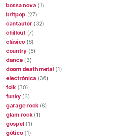
bossa nova
(1)
britpop
(27)
cantautor
(32)
chillout
(7)
clásico
(6)
country
(6)
dance
(3)
doom death metal
(1)
electrónica
(36)
folk
(30)
funky
(3)
garage rock
(8)
glam rock
(1)
gospel
(1)
gótico
(1)