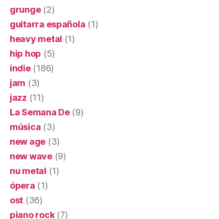
grunge
(2)
guitarra española
(1)
heavy metal
(1)
hip hop
(5)
indie
(186)
jam
(3)
jazz
(11)
La Semana De
(9)
música
(3)
new age
(3)
new wave
(9)
nu metal
(1)
ópera
(1)
ost
(36)
piano rock
(7)