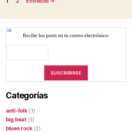
1
2
Entradas
→
de
entradas
Recibe los posts en tu correo electrónico:
Categorías
anti-folk
(1)
big beat
(1)
blues rock
(2)