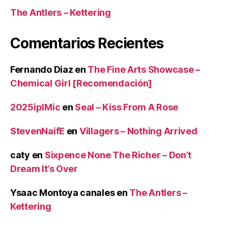
The Antlers – Kettering
Comentarios Recientes
Fernando Diaz
en
The Fine Arts Showcase –
Chemical Girl [Recomendación]
2025iplMic
en
Seal – Kiss From A Rose
StevenNaifE
en
Villagers – Nothing Arrived
caty
en
Sixpence None The Richer – Don’t
Dream It’s Over
Ysaac Montoya canales
en
The Antlers –
Kettering