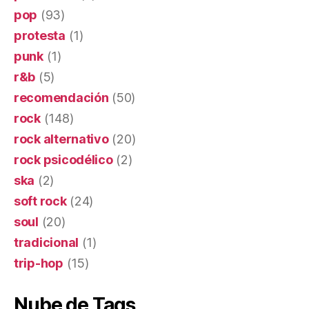
pop
(93)
protesta
(1)
punk
(1)
r&b
(5)
recomendación
(50)
rock
(148)
rock alternativo
(20)
rock psicodélico
(2)
ska
(2)
soft rock
(24)
soul
(20)
tradicional
(1)
trip-hop
(15)
Nube de Tags