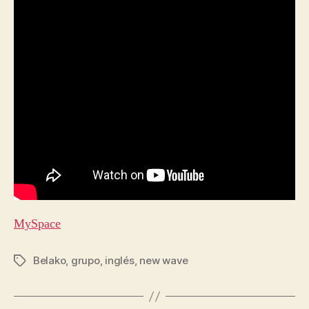
MySpace
Belako
,
grupo
,
inglés
,
new wave
Etiquetas