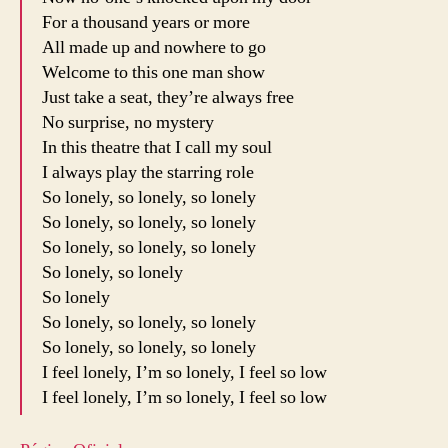
For a thousand years or more
All made up and nowhere to go
Welcome to this one man show
Just take a seat, they’re always free
No surprise, no mystery
In this theatre that I call my soul
I always play the starring role
So lonely, so lonely, so lonely
So lonely, so lonely, so lonely
So lonely, so lonely, so lonely
So lonely, so lonely
So lonely
So lonely, so lonely, so lonely
So lonely, so lonely, so lonely
I feel lonely, I’m so lonely, I feel so low
I feel lonely, I’m so lonely, I feel so low