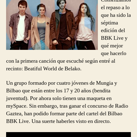
World
el repaso a lo
que ha sido la
séptima
edición del
BBK Live y
qué mejor
que hacerlo
con la primera canción que escuché según entré al
recinto: Beatiful World de Belako.
Un grupo formado por cuatro jóvenes de Mungia y
Bilbao que están entre los 17 y 20 años (bendita
juventud). Por ahora solo tienen una maqueta en
mySpace. Sin embargo, tras ganar el concurso de Radio
Gaztea, han podido formar parte del cartel del Bilbao
BBK Live. Una suerte haberles visto en directo.