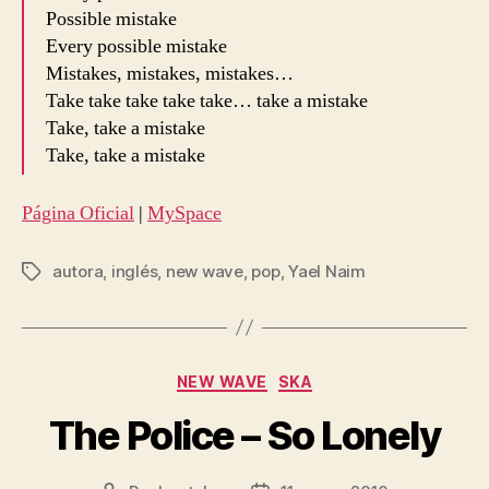
Possible mistake
Every possible mistake
Mistakes, mistakes, mistakes…
Take take take take take… take a mistake
Take, take a mistake
Take, take a mistake
Página Oficial
|
MySpace
autora
,
inglés
,
new wave
,
pop
,
Yael Naim
Etiquetas
Categorías
NEW WAVE
SKA
The Police – So Lonely