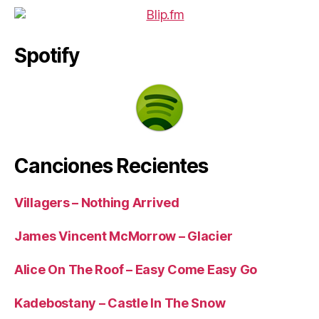
Spotify
Canciones Recientes
Villagers – Nothing Arrived
James Vincent McMorrow – Glacier
Alice On The Roof – Easy Come Easy Go
Kadebostany – Castle In The Snow