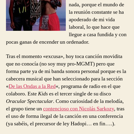
nada, porque el mundo de
la reunión constante se ha
apoderado de mi vida
laboral, lo que hace que
llegue a casa fundida y con
pocas ganas de encender un ordenador.
Tras el momento «excusa», hoy toca canción movidita
que no conocía (no soy muy pro-MGMT) pero que
forma parte ya de mi banda sonora personal porque es la
cabecera musical que han seleccionado para la sección
«
De las Ondas a la Red
«, programa de radio en el que
colaboro. Este
Kids
es el tercer single de su disco
Oracular Spectacular
. Como curiosidad de la melodía,
el grupo tiene un
contencioso con Nicolás Sarkozy
, tras
el uso de forma ilegal de la canción en una conferencia
(ya sabéis, el precursor de ley Hadopi… en fin….).