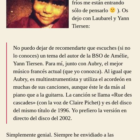
fríos me están entrando
sólo de pensarlo
). Os
dejo con Laubarel y Yann
Tiersen:
No puedo dejar de recomendarte que escuches (si no
lo conoces) un tema del autor de la BSO de Amélie,
Yann Tiersen. Para mí, junto con Aubry, el mejor
músico francés actual (que yo conozca). Al igual que
Aubry, es multinstrumentista y utiliza el acordeón en
muchas de sus canciones, aunque éste le da más al
piano que a la guitarra. La canción se llama «Rue des
cascades» (con la voz de Claire Pichet) y es del disco
del mismo título de 1996. Yo prefiero la versión en
directo del disco del 2002.
Simplemente genial. Siempre he envidiado a las