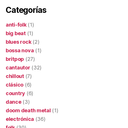
Categorías
anti-folk
(1)
big beat
(1)
blues rock
(2)
bossa nova
(1)
britpop
(27)
cantautor
(32)
chillout
(7)
clásico
(6)
country
(6)
dance
(3)
doom death metal
(1)
electrónica
(36)
folk
(30)