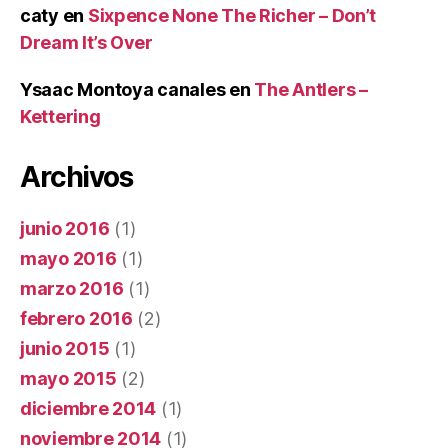
caty
en
Sixpence None The Richer – Don’t
Dream It’s Over
Ysaac Montoya canales
en
The Antlers –
Kettering
Archivos
junio 2016
(1)
mayo 2016
(1)
marzo 2016
(1)
febrero 2016
(2)
junio 2015
(1)
mayo 2015
(2)
diciembre 2014
(1)
noviembre 2014
(1)