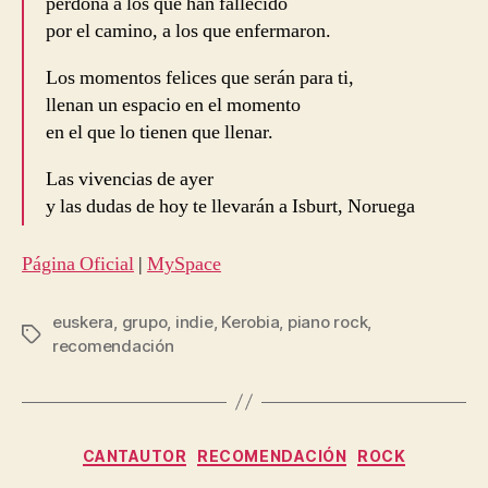
perdona a los que han fallecido
por el camino, a los que enfermaron.
Los momentos felices que serán para ti,
llenan un espacio en el momento
en el que lo tienen que llenar.
Las vivencias de ayer
y las dudas de hoy te llevarán a Isburt, Noruega
Página Oficial
|
MySpace
euskera
,
grupo
,
indie
,
Kerobia
,
piano rock
,
Etiquetas
recomendación
Categorías
CANTAUTOR
RECOMENDACIÓN
ROCK