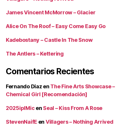
James Vincent McMorrow – Glacier
Alice On The Roof – Easy Come Easy Go
Kadebostany – Castle In The Snow
The Antlers – Kettering
Comentarios Recientes
Fernando Diaz
en
The Fine Arts Showcase –
Chemical Girl [Recomendación]
2025iplMic
en
Seal – Kiss From A Rose
StevenNaifE
en
Villagers – Nothing Arrived