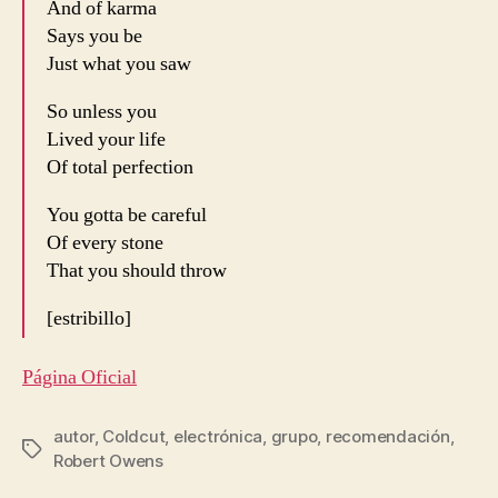
And of karma
Says you be
Just what you saw
So unless you
Lived your life
Of total perfection
You gotta be careful
Of every stone
That you should throw
[estribillo]
Página Oficial
autor
,
Coldcut
,
electrónica
,
grupo
,
recomendación
,
Etiquetas
Robert Owens