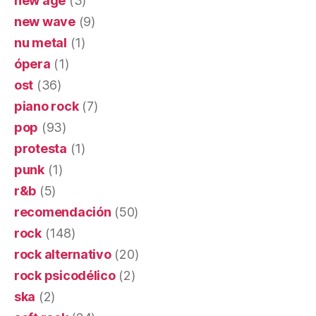
new age
(3)
new wave
(9)
nu metal
(1)
ópera
(1)
ost
(36)
piano rock
(7)
pop
(93)
protesta
(1)
punk
(1)
r&b
(5)
recomendación
(50)
rock
(148)
rock alternativo
(20)
rock psicodélico
(2)
ska
(2)