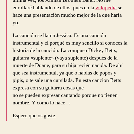
última vez, los Allman Brothers Band. No me
enrollaré hablando de ellos, pues en la
wikipedia
se
hace una presentación mucho mejor de la que haría
yo.
La canción se llama Jessica. Es una canción
instrumental y el porqué es muy sencillo si conoces la
historia de la canción. La compuso Dickey Betts,
guitarra «suplente» (vaya suplente) después de la
muerte de Duane, para su hija recién nacida. De ahí
que sea instrumental, ya que o hablas de popos y
pipis, o te sale una cursilada. En esta canción Betts
expresa con su guitarra cosas que
no se pueden expresar cantando porque no tienen
nombre. Y como lo hace…
Espero que os guste.