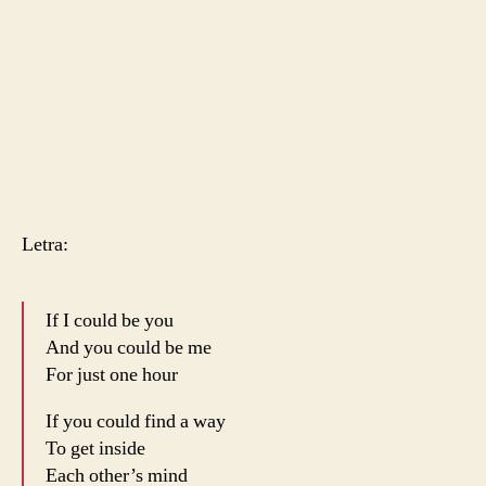
Letra:
If I could be you
And you could be me
For just one hour
If you could find a way
To get inside
Each other’s mind