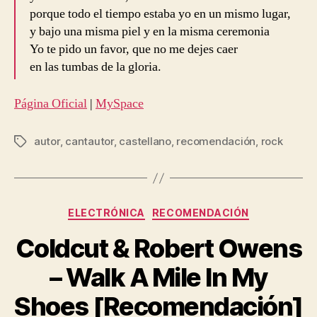
porque todo el tiempo estaba yo en un mismo lugar,
y bajo una misma piel y en la misma ceremonia
Yo te pido un favor, que no me dejes caer
en las tumbas de la gloria.
Página Oficial
|
MySpace
autor
,
cantautor
,
castellano
,
recomendación
,
rock
Etiquetas
Categorías
ELECTRÓNICA
RECOMENDACIÓN
Coldcut & Robert Owens
– Walk A Mile In My
Shoes [Recomendación]