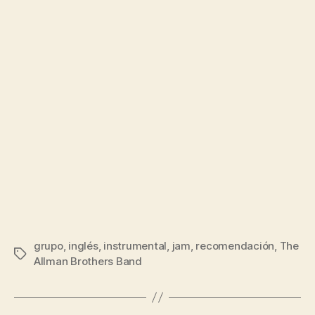
grupo
,
inglés
,
instrumental
,
jam
,
recomendación
,
The
Etiquetas
Allman Brothers Band