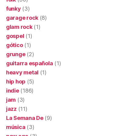
funky
(3)
garage rock
(8)
glam rock
(1)
gospel
(1)
gótico
(1)
grunge
(2)
guitarra española
(1)
heavy metal
(1)
hip hop
(5)
indie
(186)
jam
(3)
jazz
(11)
La Semana De
(9)
música
(3)