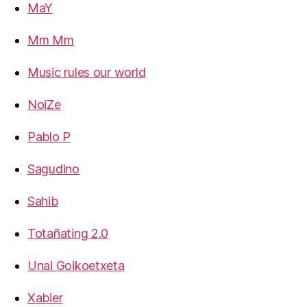
MaY
Mm Mm
Music rules our world
NoiZe
Pablo P
Sagudino
Sahib
Totañating 2.0
Unai Goikoetxeta
Xabier