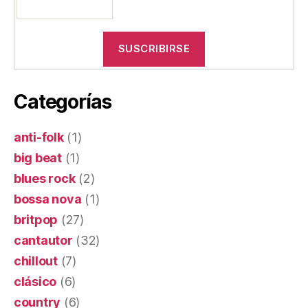
Categorías
anti-folk
(1)
big beat
(1)
blues rock
(2)
bossa nova
(1)
britpop
(27)
cantautor
(32)
chillout
(7)
clásico
(6)
country
(6)