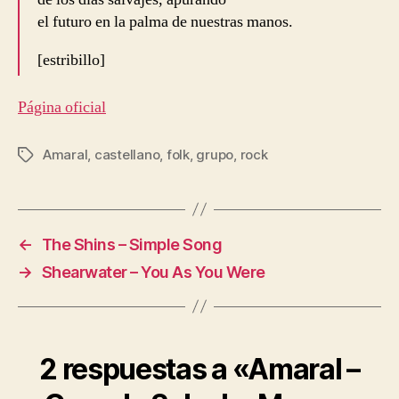
el futuro en la palma de nuestras manos.
[estribillo]
Página oficial
Amaral
,
castellano
,
folk
,
grupo
,
rock
Etiquetas
←
The Shins – Simple Song
→
Shearwater – You As You Were
2 respuestas a «Amaral –