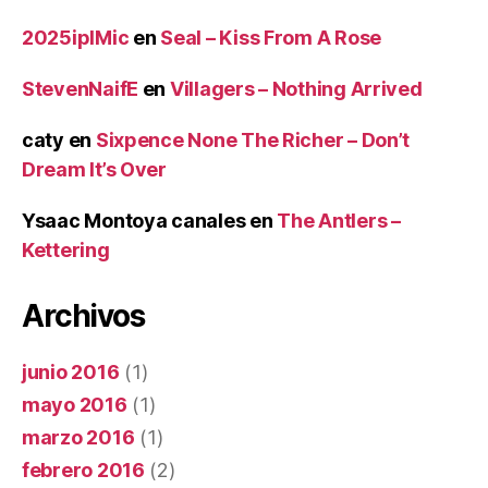
2025iplMic
en
Seal – Kiss From A Rose
StevenNaifE
en
Villagers – Nothing Arrived
caty
en
Sixpence None The Richer – Don’t
Dream It’s Over
Ysaac Montoya canales
en
The Antlers –
Kettering
Archivos
junio 2016
(1)
mayo 2016
(1)
marzo 2016
(1)
febrero 2016
(2)