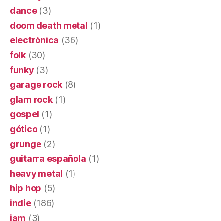
dance
(3)
doom death metal
(1)
electrónica
(36)
folk
(30)
funky
(3)
garage rock
(8)
glam rock
(1)
gospel
(1)
gótico
(1)
grunge
(2)
guitarra española
(1)
heavy metal
(1)
hip hop
(5)
indie
(186)
jam
(3)