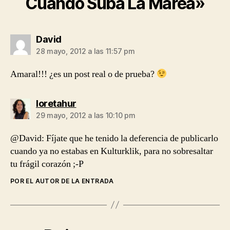
Cuando Suba La Marea»
dice:
David
28 mayo, 2012 a las 11:57 pm
Amaral!!! ¿es un post real o de prueba?
dice:
loretahur
29 mayo, 2012 a las 10:10 pm
@David: Fíjate que he tenido la deferencia de publicarlo
cuando ya no estabas en Kulturklik, para no sobresaltar
tu frágil corazón ;-P
POR EL AUTOR DE LA ENTRADA