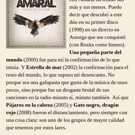
más y sus menos. Puedo
decir que descubrí a este
dúo en su primer disco
(1998) en un directo en
Astorga que me conquistó
(con Rosita como himno).
Una pequeña parte del
mundo
(2000) fue para mí la confirmación de lo que
intuía. Y
Estrella de mar
(2002) la confirmación para el
resto del mundo, lo que supuso mi desencanto. No
porque sea una gafapasta que gusta de la música de unos
pocos, sino porque fue un desgaste brutal de sus
canciones en la radio minuto sí, minuto también. Así que
Pájaros en la cabeza
(2005) y
Gato negro, dragón
rojo
(2008) fueron el distanciamiento, pero siempre con
una cosa clara: son uno de los grupos de mayor calidad
que tenemos por estos lares.