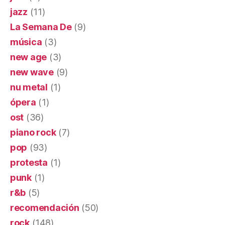
jazz
(11)
La Semana De
(9)
música
(3)
new age
(3)
new wave
(9)
nu metal
(1)
ópera
(1)
ost
(36)
piano rock
(7)
pop
(93)
protesta
(1)
punk
(1)
r&b
(5)
recomendación
(50)
rock
(148)