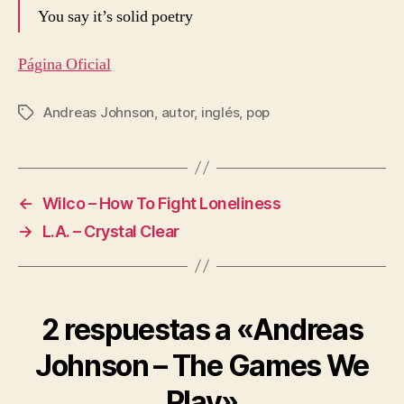
You say it’s solid poetry
Página Oficial
Andreas Johnson
,
autor
,
inglés
,
pop
Etiquetas
←
Wilco – How To Fight Loneliness
→
L.A. – Crystal Clear
2 respuestas a «Andreas
Johnson – The Games We
Play»