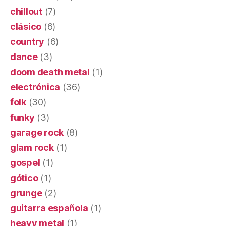
chillout
(7)
clásico
(6)
country
(6)
dance
(3)
doom death metal
(1)
electrónica
(36)
folk
(30)
funky
(3)
garage rock
(8)
glam rock
(1)
gospel
(1)
gótico
(1)
grunge
(2)
guitarra española
(1)
heavy metal
(1)