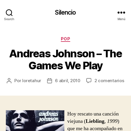
Silencio
Search
Menú
Categorías
POP
Andreas Johnson – The
Games We Play
en
Por
loretahur
6 abril, 2010
2 comentarios
Autor
Fecha
An
de
de
Jo
la
la
–
entrada
entrada
Th
Ga
Hoy rescato una canción
We
viejuna (
Liebling
,
1999
)
Pla
que me ha acompañado en