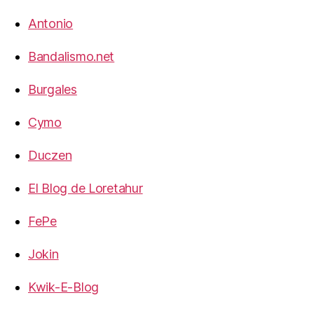
Antonio
Bandalismo.net
Burgales
Cymo
Duczen
El Blog de Loretahur
FePe
Jokin
Kwik-E-Blog