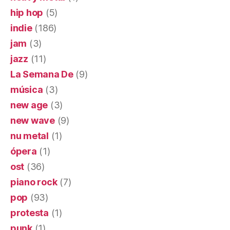
hip hop
(5)
indie
(186)
jam
(3)
jazz
(11)
La Semana De
(9)
música
(3)
new age
(3)
new wave
(9)
nu metal
(1)
ópera
(1)
ost
(36)
piano rock
(7)
pop
(93)
protesta
(1)
punk
(1)