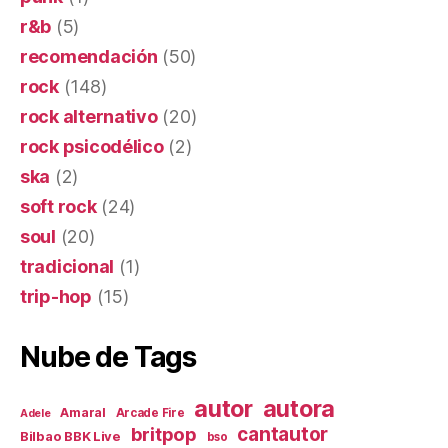
r&b
(5)
recomendación
(50)
rock
(148)
rock alternativo
(20)
rock psicodélico
(2)
ska
(2)
soft rock
(24)
soul
(20)
tradicional
(1)
trip-hop
(15)
Nube de Tags
autor
autora
Amaral
Arcade Fire
Adele
britpop
cantautor
Bilbao BBK Live
bso