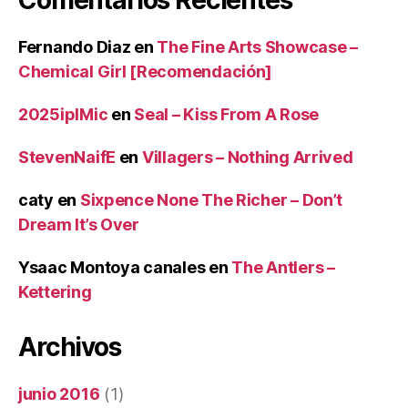
Fernando Diaz
en
The Fine Arts Showcase –
Chemical Girl [Recomendación]
2025iplMic
en
Seal – Kiss From A Rose
StevenNaifE
en
Villagers – Nothing Arrived
caty
en
Sixpence None The Richer – Don’t
Dream It’s Over
Ysaac Montoya canales
en
The Antlers –
Kettering
Archivos
junio 2016
(1)