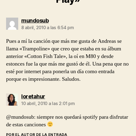
dice:
mundosub
8 abril, 2010 a las 6:54 pm
Pues a mí la canción que más me gusta de Andreas se
llama «Trampoline» que creo que estaba en su álbum
anterior «Cotton Fish Tale», la oí en M80 y desde
estonces fue la que más me gustó de él. Una pena que no
esté por internet para ponerla un día como entrada
porque es impresionante. Saludos.
dice:
loretahur
10 abril, 2010 a las 2:01 pm
@mundosub: siempre nos quedará spotify para disfrutar
de estas canciones
POR EL AUTOR DE LA ENTRADA