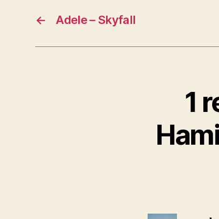
←
Adele – Skyfall
1 
Hami