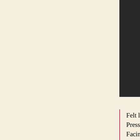
Felt 
Press
Facin