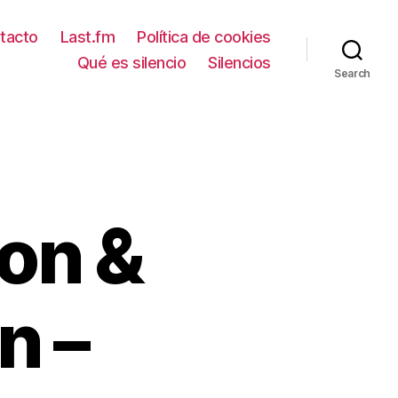
tacto
Last.fm
Política de cookies
Qué es silencio
Silencios
Search
on &
n –