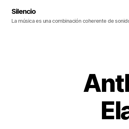
Silencio
La música es una combinación coherente de sonido
Ant
El