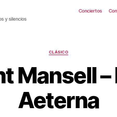
Conciertos
Con
s y silencios
Categorías
CLÁSICO
nt Mansell –
Aeterna