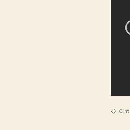
Clint
Etiqueta