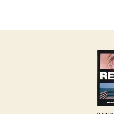
(que ya