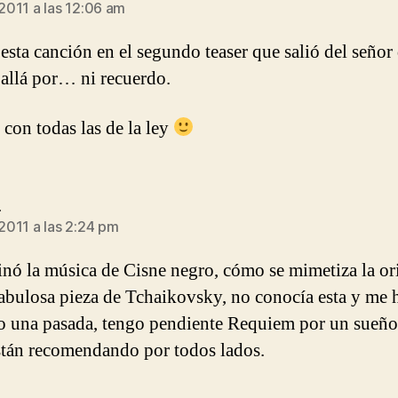
 2011 a las 12:06 am
esta canción en el segundo teaser que salió del señor 
, allá por… ni recuerdo.
con todas las de la ley
dice:
a
 2011 a las 2:24 pm
inó la música de Cisne negro, cómo se mimetiza la or
fabulosa pieza de Tchaikovsky, no conocía esta y me 
o una pasada, tengo pendiente Requiem por un sueño
stán recomendando por todos lados.