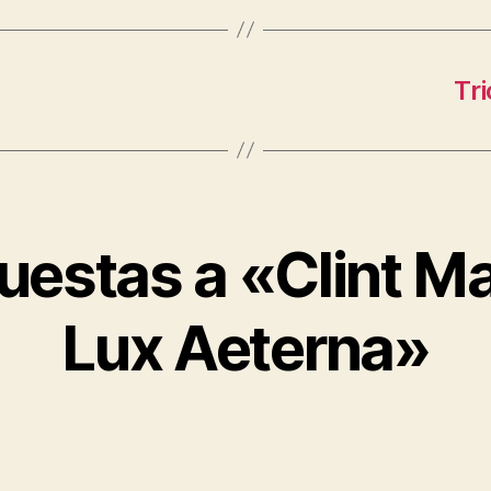
Tri
uestas a «Clint Ma
Lux Aeterna»
ice: