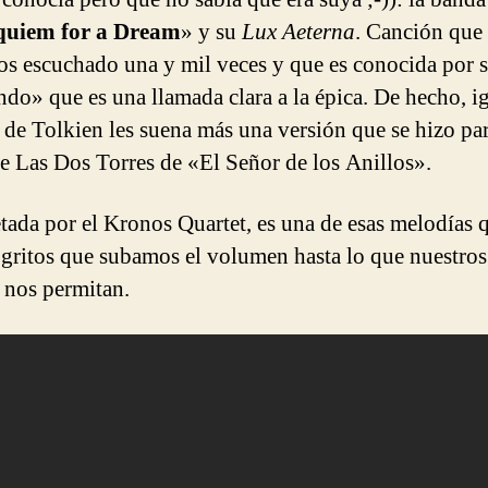
quiem for a Dream
» y su
Lux Aeterna
. Canción que
s escuchado una y mil veces y que es conocida por 
ndo» que es una llamada clara a la épica. De hecho, ig
s de Tolkien les suena más una versión que se hizo par
e Las Dos Torres de «El Señor de los Anillos».
etada por el Kronos Quartet, es una de esas melodías 
 gritos que subamos el volumen hasta lo que nuestros
 nos permitan.