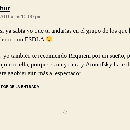
dice:
ahur
 2011 a las 10:00 pm
si ya sabía yo que tú andarías en el grupo de los que 
rieron con ESDLA
 yo también te recomiendo Réquiem por un sueño, 
jo con ella, porque es muy dura y Aronofsky hace de
ara agobiar aún más al espectador
UTOR DE LA ENTRADA