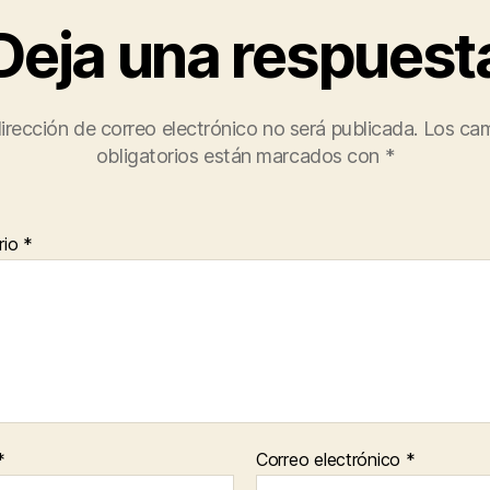
Deja una respuest
irección de correo electrónico no será publicada.
Los ca
obligatorios están marcados con
*
rio
*
*
Correo electrónico
*