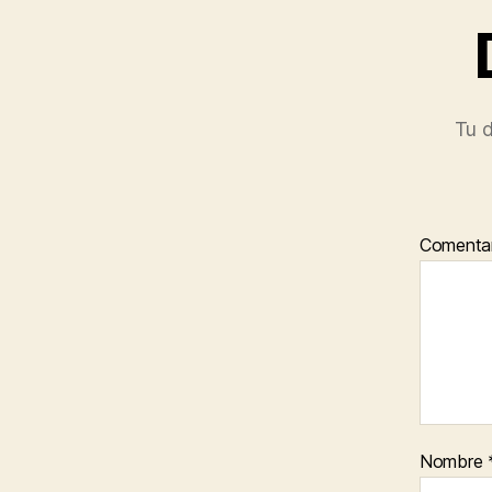
Tu d
Comenta
Nombre