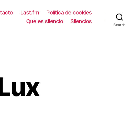
tacto
Last.fm
Política de cookies
Qué es silencio
Silencios
Search
 Lux