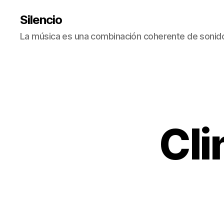
Silencio
La música es una combinación coherente de sonido
Cli