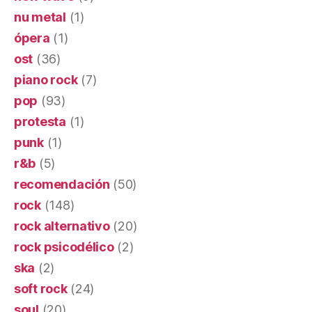
nu metal
(1)
ópera
(1)
ost
(36)
piano rock
(7)
pop
(93)
protesta
(1)
punk
(1)
r&b
(5)
recomendación
(50)
rock
(148)
rock alternativo
(20)
rock psicodélico
(2)
ska
(2)
soft rock
(24)
soul
(20)