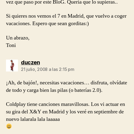
vez que paso por este BloG. Quería que lo supieras..
Si quieres nos vemos el 7 en Madrid, que vuelvo a coger
vacaciones. Espero que sean gorditas:)
Un abrazo,
Toni
dice:
duczen
21 julio, 2008 a las 2:15 pm
¡Ah, de bajón!, necesitas vacaciones… disfruta, olvídate
de todo y carga bien las pilas (o baterías 2.0).
Coldplay tiene canciones maravillosas. Los vi actuar en
su gira del X&Y en Madrid y los veré en septiembre de
nuevo lalarala lala laaaaa