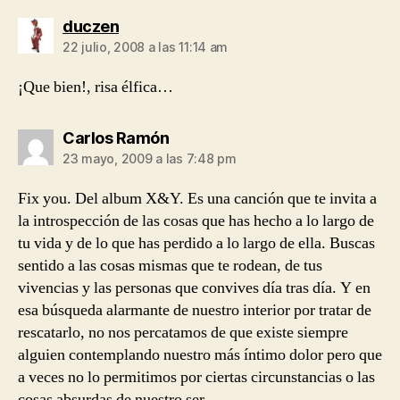
dice:
duczen
22 julio, 2008 a las 11:14 am
¡Que bien!, risa élfica…
dice:
Carlos Ramón
23 mayo, 2009 a las 7:48 pm
Fix you. Del album X&Y. Es una canción que te invita a
la introspección de las cosas que has hecho a lo largo de
tu vida y de lo que has perdido a lo largo de ella. Buscas
sentido a las cosas mismas que te rodean, de tus
vivencias y las personas que convives día tras día. Y en
esa búsqueda alarmante de nuestro interior por tratar de
rescatarlo, no nos percatamos de que existe siempre
alguien contemplando nuestro más íntimo dolor pero que
a veces no lo permitimos por ciertas circunstancias o las
cosas absurdas de nuestro ser.