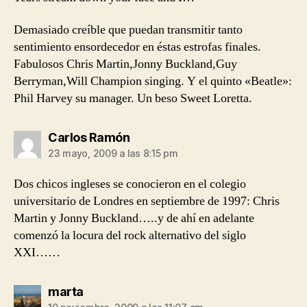
Demasiado creíble que puedan transmitir tanto
sentimiento ensordecedor en éstas estrofas finales.
Fabulosos Chris Martin,Jonny Buckland,Guy
Berryman,Will Champion singing. Y el quinto «Beatle»:
Phil Harvey su manager. Un beso Sweet Loretta.
dice:
Carlos Ramón
23 mayo, 2009 a las 8:15 pm
Dos chicos ingleses se conocieron en el colegio
universitario de Londres en septiembre de 1997: Chris
Martin y Jonny Buckland…..y de ahí en adelante
comenzó la locura del rock alternativo del siglo
XXI……
dice:
marta