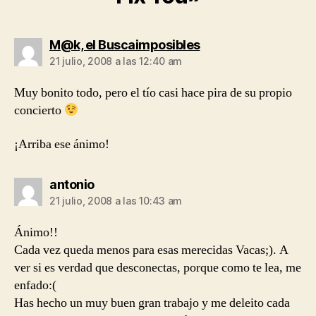
dice:
M@k, el Buscaimposibles
21 julio, 2008 a las 12:40 am
Muy bonito todo, pero el tío casi hace pira de su propio
concierto
¡Arriba ese ánimo!
dice:
antonio
21 julio, 2008 a las 10:43 am
Ánimo!!
Cada vez queda menos para esas merecidas Vacas;). A
ver si es verdad que desconectas, porque como te lea, me
enfado:(
Has hecho un muy buen gran trabajo y me deleito cada