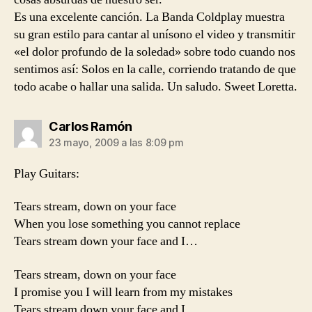
Es una excelente canción. La Banda Coldplay muestra
su gran estilo para cantar al unísono el video y transmitir
«el dolor profundo de la soledad» sobre todo cuando nos
sentimos así: Solos en la calle, corriendo tratando de que
todo acabe o hallar una salida. Un saludo. Sweet Loretta.
dice:
Carlos Ramón
23 mayo, 2009 a las 8:09 pm
Play Guitars:
Tears stream, down on your face
When you lose something you cannot replace
Tears stream down your face and I…
Tears stream, down on your face
I promise you I will learn from my mistakes
Tears stream down your face and I…