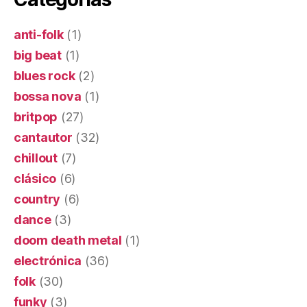
anti-folk
(1)
big beat
(1)
blues rock
(2)
bossa nova
(1)
britpop
(27)
cantautor
(32)
chillout
(7)
clásico
(6)
country
(6)
dance
(3)
doom death metal
(1)
electrónica
(36)
folk
(30)
funky
(3)