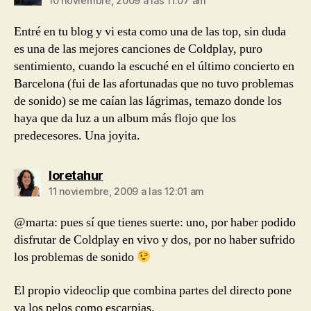
10 noviembre, 2009 a las 11:07 am
Entré en tu blog y vi esta como una de las top, sin duda
es una de las mejores canciones de Coldplay, puro
sentimiento, cuando la escuché en el último concierto en
Barcelona (fui de las afortunadas que no tuvo problemas
de sonido) se me caían las lágrimas, temazo donde los
haya que da luz a un album más flojo que los
predecesores. Una joyita.
dice:
loretahur
11 noviembre, 2009 a las 12:01 am
@marta: pues sí que tienes suerte: uno, por haber podido
disfrutar de Coldplay en vivo y dos, por no haber sufrido
los problemas de sonido
El propio videoclip que combina partes del directo pone
ya los pelos como escarpias.