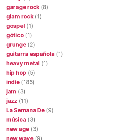
garage rock
(8)
glam rock
(1)
gospel
(1)
gótico
(1)
grunge
(2)
guitarra española
(1)
heavy metal
(1)
hip hop
(5)
indie
(186)
jam
(3)
jazz
(11)
La Semana De
(9)
música
(3)
new age
(3)
new wave
(9)