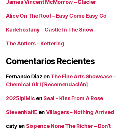
James Vincent McMorrow – Glacier
Alice On The Roof – Easy Come Easy Go
Kadebostany – Castle In The Snow
The Antlers – Kettering
Comentarios Recientes
Fernando Diaz
en
The Fine Arts Showcase –
Chemical Girl [Recomendación]
2025iplMic
en
Seal – Kiss From A Rose
StevenNaifE
en
Villagers – Nothing Arrived
caty
en
Sixpence None The Richer – Don’t