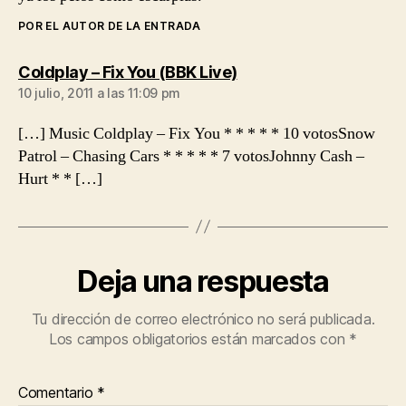
POR EL AUTOR DE LA ENTRADA
dice:
Coldplay – Fix You (BBK Live)
10 julio, 2011 a las 11:09 pm
[…] Music Coldplay – Fix You * * * * * 10 votosSnow
Patrol – Chasing Cars * * * * * 7 votosJohnny Cash –
Hurt * * […]
Deja una respuesta
Tu dirección de correo electrónico no será publicada.
Los campos obligatorios están marcados con
*
Comentario
*