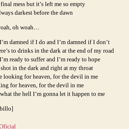
a final mess but it’s left me so empty
always darkest before the dawn
oah, oh woah…
I’m damned if I do and I’m damned if I don’t
re’s to drinks in the dark at the end of my road
’m ready to suffer and I’m ready to hope
a shot in the dark and right at my throat
 looking for heaven, for the devil in me
ng for heaven, for the devil in me
what the hell I’m gonna let it happen to me
ibillo]
Oficial