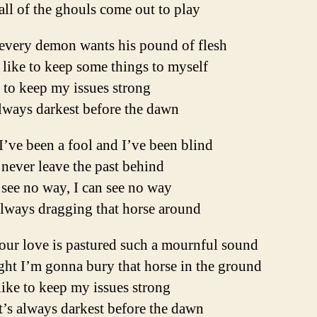
ll of the ghouls come out to play
every demon wants his pound of flesh
 like to keep some things to myself
e to keep my issues strong
always darkest before the dawn
’ve been a fool and I’ve been blind
 never leave the past behind
 see no way, I can see no way
always dragging that horse around
our love is pastured such a mournful sound
ght I’m gonna bury that horse in the ground
like to keep my issues strong
t’s always darkest before the dawn