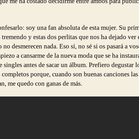
que me ha costado decidirme entre ambos para public
nfesarlo: soy una fan absoluta de esta mujer. Su pri
s tremendo y estas dos perlitas que nos ha dejado ver 
 no desmerecen nada. Eso sí, no sé si os pasará a vos
piezo a cansarme de la nueva moda que se ha instaur
e singles antes de sacar un álbum. Prefiero degustar l
s completos porque, cuando son buenas canciones las
an, me quedo con ganas de más.