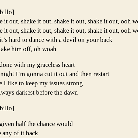
ibillo]
 it out, shake it out, shake it out, shake it out, ooh 
 it out, shake it out, shake it out, shake it out, ooh 
t’s hard to dance with a devil on your back
hake him off, oh woah
done with my graceless heart
night I’m gonna cut it out and then restart
 I like to keep my issues strong
always darkest before the dawn
ibillo]
given half the chance would
e any of it back