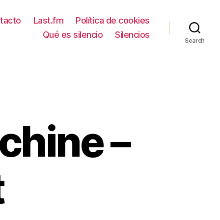
tacto
Last.fm
Política de cookies
Qué es silencio
Silencios
Search
chine –
t