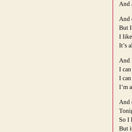
And a
And 
But I
I lik
It’s 
And I
I can
I can
I’m 
And 
Toni
So I 
But i