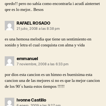
qeedo!! pero no sabía como encontrarla i acudí ainternet
qee es lo mejor.. Besos
dice:
RAFAEL ROSADO
21 julio, 2008 a las 8:38 pm
es una hemosa melodia que tiene un sentimiento en
sonido y letra el cual conquista con alma y vida
dice:
emmanuel
7 noviembre, 2008 a las 6:33 pm
por dios esta cancion es un himno es buenisima esta
cancion una de las mejores si no es que la mejor cancion
de los 90´s hasta estos tiempos !!!!!
dice:
Ivonne Castillo
6 enero, 2009 a las 9:27 pm