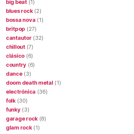
big beat
(1)
blues rock
(2)
bossa nova
(1)
britpop
(27)
cantautor
(32)
chillout
(7)
clásico
(6)
country
(6)
dance
(3)
doom death metal
(1)
electrónica
(36)
folk
(30)
funky
(3)
garage rock
(8)
glam rock
(1)