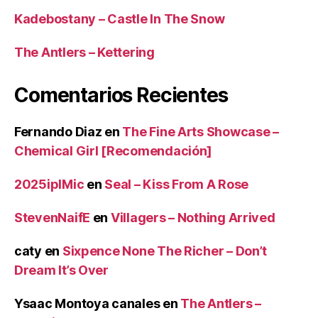
Kadebostany – Castle In The Snow
The Antlers – Kettering
Comentarios Recientes
Fernando Diaz
en
The Fine Arts Showcase –
Chemical Girl [Recomendación]
2025iplMic
en
Seal – Kiss From A Rose
StevenNaifE
en
Villagers – Nothing Arrived
caty
en
Sixpence None The Richer – Don’t
Dream It’s Over
Ysaac Montoya canales
en
The Antlers –