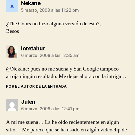
dice:
Nekane
5 marzo, 2008 a las 11:22 pm
¿The Coors no hizo alguna versión de esta?,
Besos
dice:
loretahur
6 marzo, 2008 a las 12:35 am
@Nekane: pues no me suena y San Google tampoco
arroja ningún resultado. Me dejas ahora con la intriga…
POR EL AUTOR DE LA ENTRADA
dice:
Julen
6 marzo, 2008 a las 12:41 pm
A mí me suena… La he oído recientemente en algún
sitio… Me parece que se ha usado en algún videoclip de