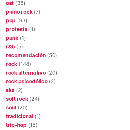
ost
(36)
piano rock
(7)
pop
(93)
protesta
(1)
punk
(1)
r&b
(5)
recomendación
(50)
rock
(148)
rock alternativo
(20)
rock psicodélico
(2)
ska
(2)
soft rock
(24)
soul
(20)
tradicional
(1)
trip-hop
(15)