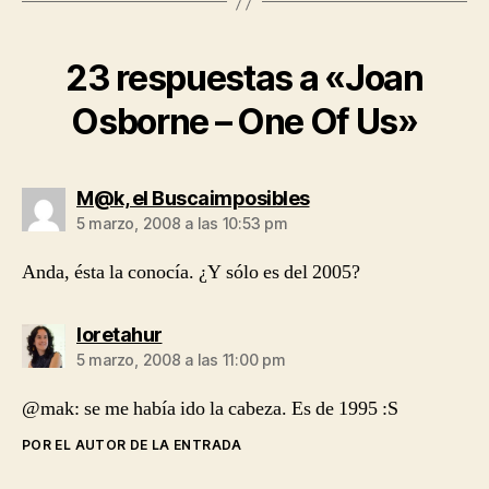
23 respuestas a «Joan
Osborne – One Of Us»
dice:
M@k, el Buscaimposibles
5 marzo, 2008 a las 10:53 pm
Anda, ésta la conocía. ¿Y sólo es del 2005?
dice:
loretahur
5 marzo, 2008 a las 11:00 pm
@mak: se me había ido la cabeza. Es de 1995 :S
POR EL AUTOR DE LA ENTRADA