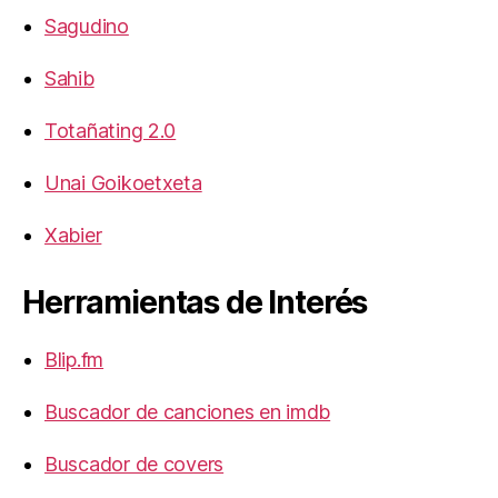
Sagudino
Sahib
Totañating 2.0
Unai Goikoetxeta
Xabier
Herramientas de Interés
Blip.fm
Buscador de canciones en imdb
Buscador de covers