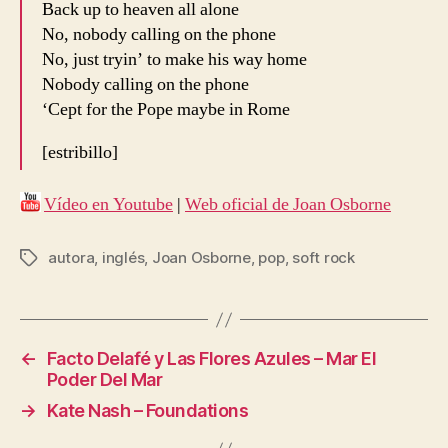
Back up to heaven all alone
No, nobody calling on the phone
No, just tryin’ to make his way home
Nobody calling on the phone
‘Cept for the Pope maybe in Rome
[estribillo]
Vídeo en Youtube
|
Web oficial de Joan Osborne
autora
,
inglés
,
Joan Osborne
,
pop
,
soft rock
Etiquetas
←
Facto Delafé y Las Flores Azules – Mar El
Poder Del Mar
→
Kate Nash – Foundations