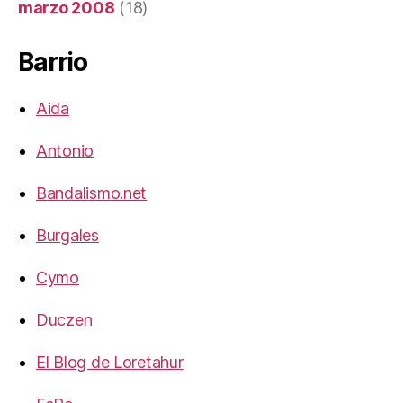
marzo 2008
(18)
Barrio
Aida
Antonio
Bandalismo.net
Burgales
Cymo
Duczen
El Blog de Loretahur