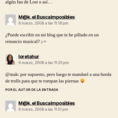
algún fan de Lost o así…
dice:
M@k, el Buscaimposibles
6 marzo, 2008 a las 11:18 pm
¿Puede escribir en mi blog que te he pillado en un
renuncio musical? ;->
dice:
loretahur
6 marzo, 2008 a las 11:25 pm
@mak: por supuesto, pero luego te mandaré a una horda
de trolls para que te rompan las piernas
POR EL AUTOR DE LA ENTRADA
dice:
M@k, el Buscaimposibles
6 marzo, 2008 a las 11:51 pm