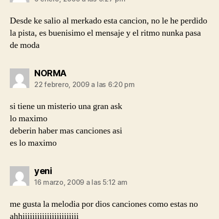
Desde ke salio al merkado esta cancion, no le he perdido
la pista, es buenisimo el mensaje y el ritmo nunka pasa
de moda
dice:
NORMA
22 febrero, 2009 a las 6:20 pm
si tiene un misterio una gran ask
lo maximo
deberin haber mas canciones asi
es lo maximo
dice:
yeni
16 marzo, 2009 a las 5:12 am
me gusta la melodia por dios canciones como estas no
ahhiiiiiiiiiiiiiiiiiiiiiii