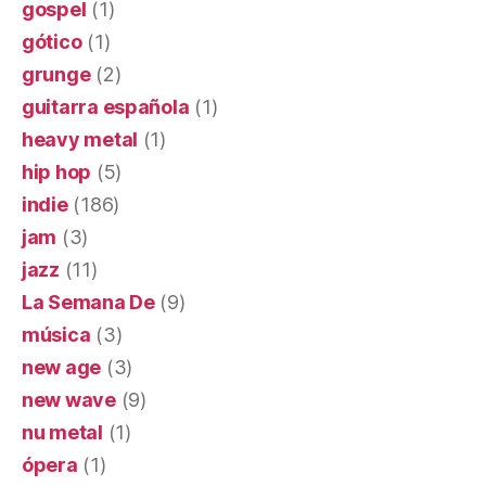
gospel
(1)
gótico
(1)
grunge
(2)
guitarra española
(1)
heavy metal
(1)
hip hop
(5)
indie
(186)
jam
(3)
jazz
(11)
La Semana De
(9)
música
(3)
new age
(3)
new wave
(9)
nu metal
(1)
ópera
(1)