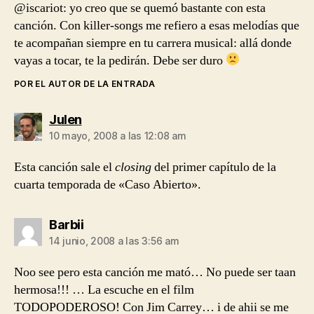
@iscariot: yo creo que se quemó bastante con esta
canción. Con killer-songs me refiero a esas melodías que
te acompañan siempre en tu carrera musical: allá donde
vayas a tocar, te la pedirán. Debe ser duro
POR EL AUTOR DE LA ENTRADA
dice:
Julen
10 mayo, 2008 a las 12:08 am
Esta canción sale el
closing
del primer capítulo de la
cuarta temporada de «Caso Abierto».
dice:
Barbii
14 junio, 2008 a las 3:56 am
Noo see pero esta canción me mató… No puede ser taan
hermosa!!! … La escuche en el film
TODOPODEROSO! Con Jim Carrey… i de ahii se me