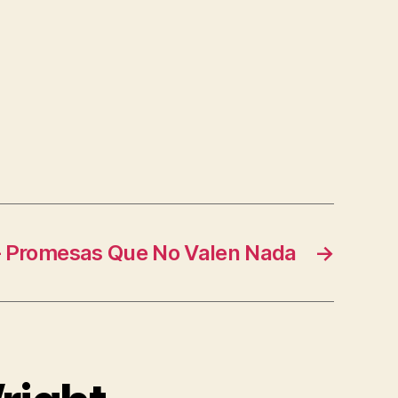
 – Promesas Que No Valen Nada
→