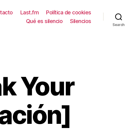
tacto
Last.fm
Política de cookies
Qué es silencio
Silencios
Search
ak Your
ación]