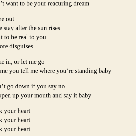
’t want to be your reacuring dream
me out
e stay after the sun rises
t to be real to you
ore disguises
e in, or let me go
time you tell me where you’re standing baby
n’t go down if you say no
 open up your mouth and say it baby
k your heart
k your heart
k your heart