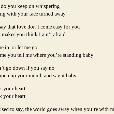
do you keep on whispering
ing with your face turned away
ay that love don’t come easy for you
makes you think I ain’t afraid
e in, or let me go
time you tell me where you’re standing baby
n’t go down if you say no
 open up your mouth and say it baby
k your heart
k your heart
used to say, the world goes away when you’re with 