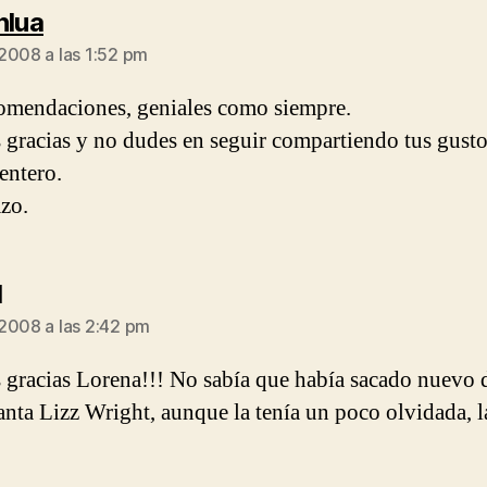
dice:
hlua
2008 a las 1:52 pm
omendaciones, geniales como siempre.
gracias y no dudes en seguir compartiendo tus gusto
entero.
zo.
dice:
d
2008 a las 2:42 pm
gracias Lorena!!! No sabía que había sacado nuevo d
nta Lizz Wright, aunque la tenía un poco olvidada, l