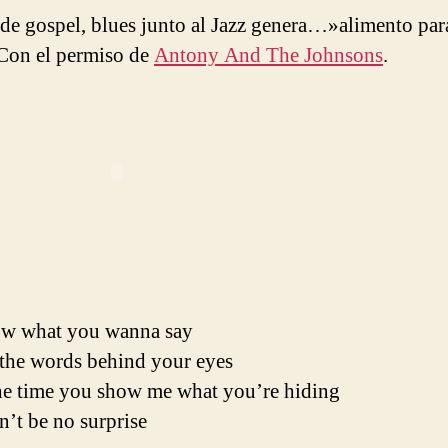
de gospel, blues junto al Jazz genera…»alimento para
Con el permiso de
Antony And The Johnsons
.
ow what you wanna say
 the words behind your eyes
he time you show me what you’re hiding
n’t be no surprise