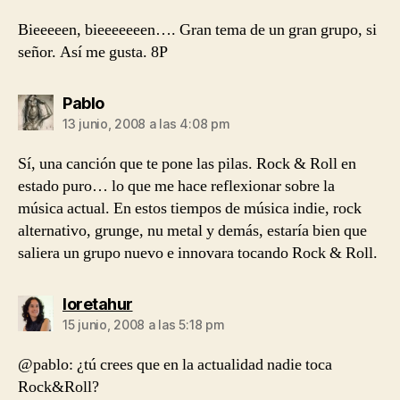
Bieeeeen, bieeeeeeen…. Gran tema de un gran grupo, si
señor. Así me gusta. 8P
dice:
Pablo
13 junio, 2008 a las 4:08 pm
Sí, una canción que te pone las pilas. Rock & Roll en
estado puro… lo que me hace reflexionar sobre la
música actual. En estos tiempos de música indie, rock
alternativo, grunge, nu metal y demás, estaría bien que
saliera un grupo nuevo e innovara tocando Rock & Roll.
dice:
loretahur
15 junio, 2008 a las 5:18 pm
@pablo: ¿tú crees que en la actualidad nadie toca
Rock&Roll?