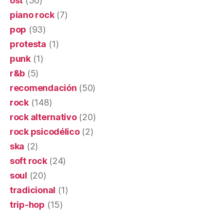
ost
(36)
piano rock
(7)
pop
(93)
protesta
(1)
punk
(1)
r&b
(5)
recomendación
(50)
rock
(148)
rock alternativo
(20)
rock psicodélico
(2)
ska
(2)
soft rock
(24)
soul
(20)
tradicional
(1)
trip-hop
(15)