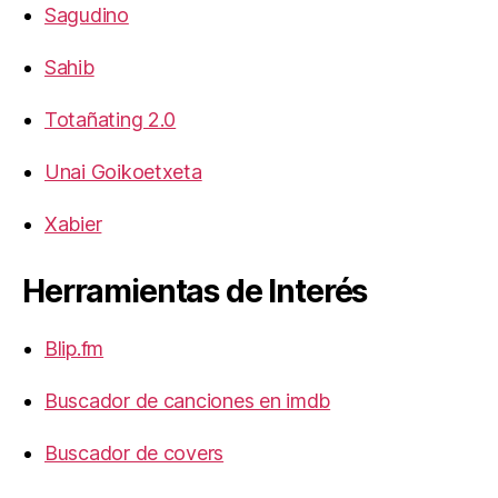
Sagudino
Sahib
Totañating 2.0
Unai Goikoetxeta
Xabier
Herramientas de Interés
Blip.fm
Buscador de canciones en imdb
Buscador de covers