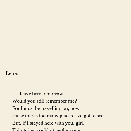
Letra:
If I leave here tomorrow
Would you still remember me?
For I must be travelling on, now,
cause theres too many places I’ve got to see.
But, if I stayed here with you, girl,
Things just couldn’t be the same.