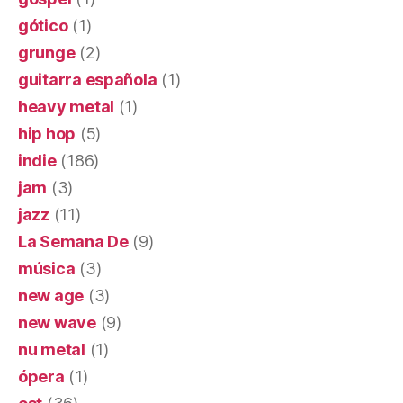
gótico
(1)
grunge
(2)
guitarra española
(1)
heavy metal
(1)
hip hop
(5)
indie
(186)
jam
(3)
jazz
(11)
La Semana De
(9)
música
(3)
new age
(3)
new wave
(9)
nu metal
(1)
ópera
(1)