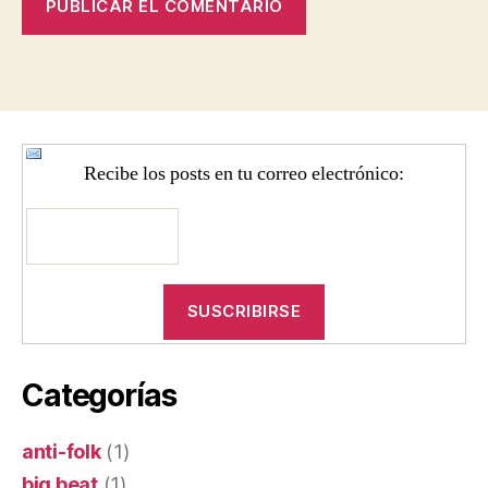
Recibe los posts en tu correo electrónico:
Categorías
anti-folk
(1)
big beat
(1)