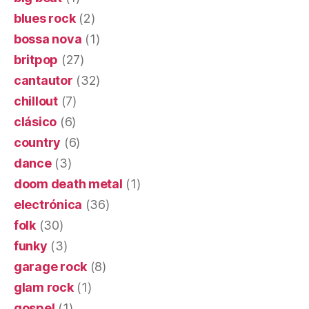
blues rock
(2)
bossa nova
(1)
britpop
(27)
cantautor
(32)
chillout
(7)
clásico
(6)
country
(6)
dance
(3)
doom death metal
(1)
electrónica
(36)
folk
(30)
funky
(3)
garage rock
(8)
glam rock
(1)
gospel
(1)