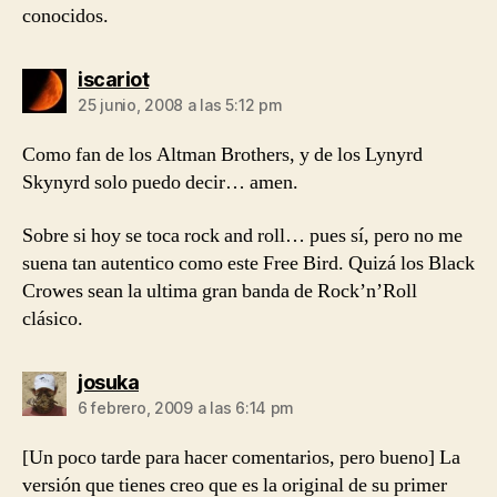
conocidos.
dice:
iscariot
25 junio, 2008 a las 5:12 pm
Como fan de los Altman Brothers, y de los Lynyrd
Skynyrd solo puedo decir… amen.
Sobre si hoy se toca rock and roll… pues sí, pero no me
suena tan autentico como este Free Bird. Quizá los Black
Crowes sean la ultima gran banda de Rock’n’Roll
clásico.
dice:
josuka
6 febrero, 2009 a las 6:14 pm
[Un poco tarde para hacer comentarios, pero bueno] La
versión que tienes creo que es la original de su primer