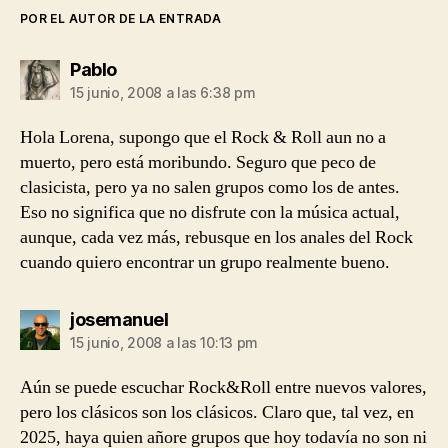
POR EL AUTOR DE LA ENTRADA
dice:
Pablo
15 junio, 2008 a las 6:38 pm
Hola Lorena, supongo que el Rock & Roll aun no a
muerto, pero está moribundo. Seguro que peco de
clasicista, pero ya no salen grupos como los de antes.
Eso no significa que no disfrute con la música actual,
aunque, cada vez más, rebusque en los anales del Rock
cuando quiero encontrar un grupo realmente bueno.
dice:
josemanuel
15 junio, 2008 a las 10:13 pm
Aún se puede escuchar Rock&Roll entre nuevos valores,
pero los clásicos son los clásicos. Claro que, tal vez, en
2025, haya quien añore grupos que hoy todavía no son ni