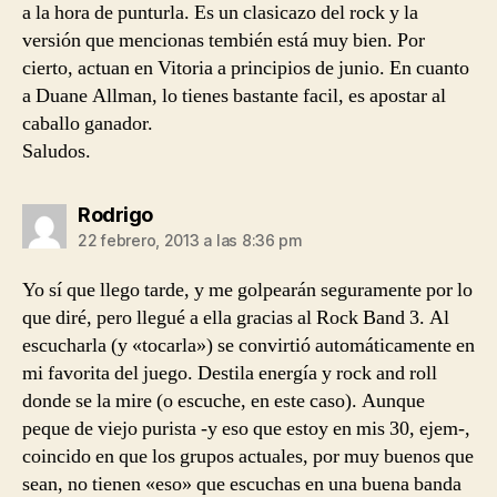
a la hora de punturla. Es un clasicazo del rock y la
versión que mencionas tembién está muy bien. Por
cierto, actuan en Vitoria a principios de junio. En cuanto
a Duane Allman, lo tienes bastante facil, es apostar al
caballo ganador.
Saludos.
dice:
Rodrigo
22 febrero, 2013 a las 8:36 pm
Yo sí que llego tarde, y me golpearán seguramente por lo
que diré, pero llegué a ella gracias al Rock Band 3. Al
escucharla (y «tocarla») se convirtió automáticamente en
mi favorita del juego. Destila energía y rock and roll
donde se la mire (o escuche, en este caso). Aunque
peque de viejo purista -y eso que estoy en mis 30, ejem-,
coincido en que los grupos actuales, por muy buenos que
sean, no tienen «eso» que escuchas en una buena banda