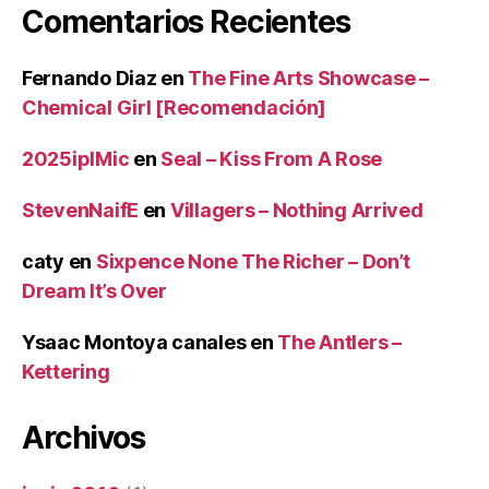
Comentarios Recientes
Fernando Diaz
en
The Fine Arts Showcase –
Chemical Girl [Recomendación]
2025iplMic
en
Seal – Kiss From A Rose
StevenNaifE
en
Villagers – Nothing Arrived
caty
en
Sixpence None The Richer – Don’t
Dream It’s Over
Ysaac Montoya canales
en
The Antlers –
Kettering
Archivos