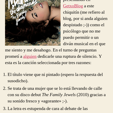
You
GetxoBlog
a este
Satisfied?
chiquitín (me refiero al
blog, por si anda alguien
despistado ;-)) como el
psicólogo que no me
puedo permitir o un
diván musical en el que
me siento y me desahogo. En el turno de preguntas
prometí a
alguien
dedicarle una ruptura de silencio. Y
esta es la canción seleccionada por tres razones:
El título viene que ni pintado (espero la respuesta del
susodicho).
Se trata de una mujer que se lo está llevando de calle
con su disco debut
The Family Jewels
(2010) gracias a
su sonido fresco y «agorante» ;-).
La letra es estupenda de cara al debate de las