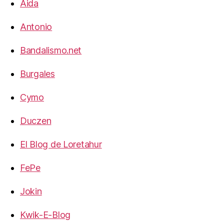
Aida
Antonio
Bandalismo.net
Burgales
Cymo
Duczen
El Blog de Loretahur
FePe
Jokin
Kwik-E-Blog