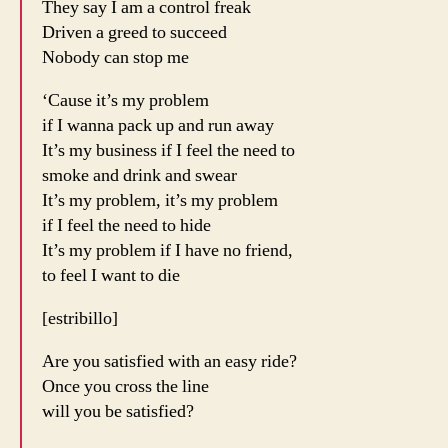
They say I am a control freak
Driven a greed to succeed
Nobody can stop me
‘Cause it’s my problem
if I wanna pack up and run away
It’s my business if I feel the need to
smoke and drink and swear
It’s my problem, it’s my problem
if I feel the need to hide
It’s my problem if I have no friend,
to feel I want to die
[estribillo]
Are you satisfied with an easy ride?
Once you cross the line
will you be satisfied?