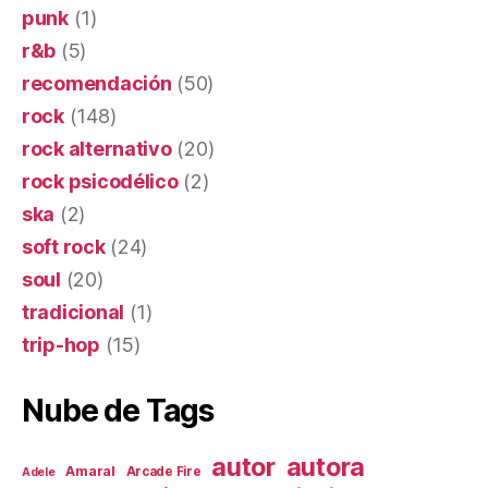
punk
(1)
r&b
(5)
recomendación
(50)
rock
(148)
rock alternativo
(20)
rock psicodélico
(2)
ska
(2)
soft rock
(24)
soul
(20)
tradicional
(1)
trip-hop
(15)
Nube de Tags
autor
autora
Amaral
Arcade Fire
Adele