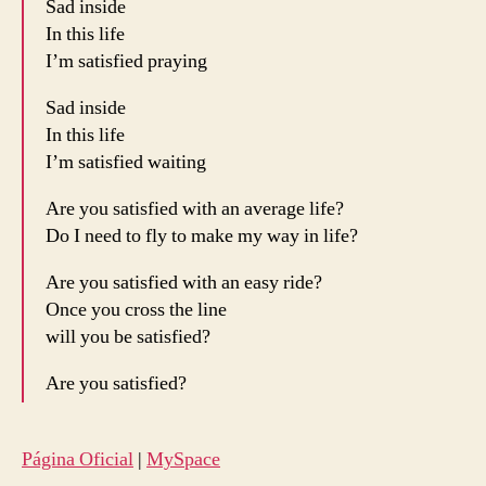
Sad inside
In this life
I’m satisfied praying
Sad inside
In this life
I’m satisfied waiting
Are you satisfied with an average life?
Do I need to fly to make my way in life?
Are you satisfied with an easy ride?
Once you cross the line
will you be satisfied?
Are you satisfied?
Página Oficial
|
MySpace