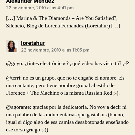
dice:
Alexander Mendez
22 noviembre, 2010 a las 4:41 pm
[…] Marina & The Diamonds – Are You Satisfied?,
Silencio, Blog de Lorena Fernandez (Loretahur) […]
dice:
loretahur
22 noviembre, 2010 a las 11:05 pm
@goyo: ¿tintes electrónicos? ¿qué vídeo has visto tú? ;-P
@terri: no es un grupo, que no te engañe el nombre. Es
una cantante, pero tiene nombre grupal al estilo de
Florence + The Machine o la misma Russian Red ;-).
@agorante: gracias por la dedicatoria. No voy a decir ni
una palabra de las indumentarias que gastabais (bueno,
igual sí digo algo de esa camisa desabotonada enseñando
ese torso griego ;-)).