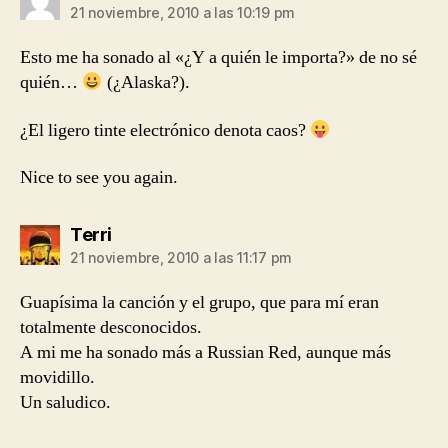
21 noviembre, 2010 a las 10:19 pm
Esto me ha sonado al «¿Y a quién le importa?» de no sé
quién…
(¿Alaska?).
¿El ligero tinte electrónico denota caos?
Nice to see you again.
dice:
Terri
21 noviembre, 2010 a las 11:17 pm
Guapísima la canción y el grupo, que para mí eran
totalmente desconocidos.
A mi me ha sonado más a Russian Red, aunque más
movidillo.
Un saludico.