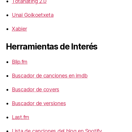
Totañating 2.0
Unai Goikoetxeta
Xabier
Herramientas de Interés
Blip.fm
Buscador de canciones en imdb
Buscador de covers
Buscador de versiones
Last.fm
Lista de canciones del blog en Spotify