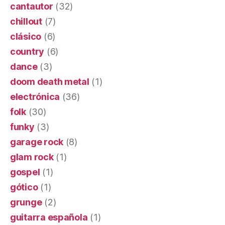
cantautor
(32)
chillout
(7)
clásico
(6)
country
(6)
dance
(3)
doom death metal
(1)
electrónica
(36)
folk
(30)
funky
(3)
garage rock
(8)
glam rock
(1)
gospel
(1)
gótico
(1)
grunge
(2)
guitarra española
(1)