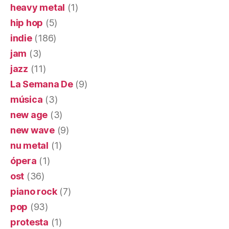
heavy metal
(1)
hip hop
(5)
indie
(186)
jam
(3)
jazz
(11)
La Semana De
(9)
música
(3)
new age
(3)
new wave
(9)
nu metal
(1)
ópera
(1)
ost
(36)
piano rock
(7)
pop
(93)
protesta
(1)