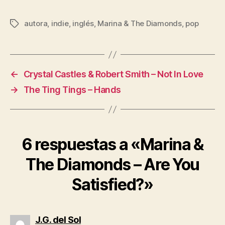
autora
,
indie
,
inglés
,
Marina & The Diamonds
,
pop
Etiquetas
←
Crystal Castles & Robert Smith – Not In Love
→
The Ting Tings – Hands
6 respuestas a «Marina &
The Diamonds – Are You
Satisfied?»
dice:
J.G. del Sol