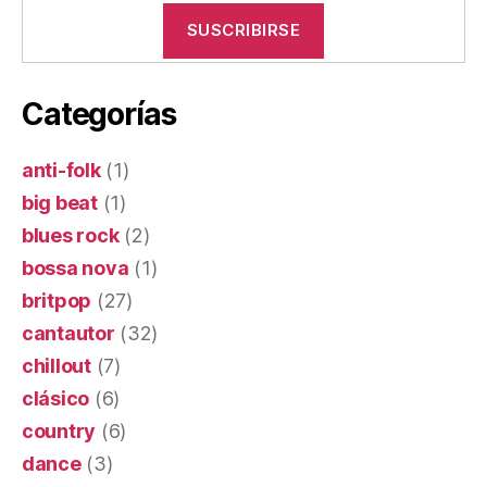
Categorías
anti-folk
(1)
big beat
(1)
blues rock
(2)
bossa nova
(1)
britpop
(27)
cantautor
(32)
chillout
(7)
clásico
(6)
country
(6)
dance
(3)