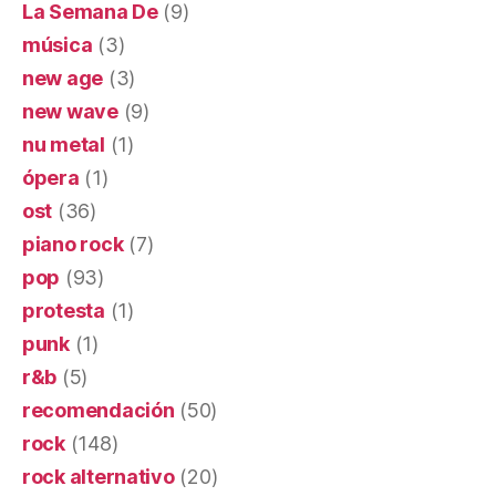
La Semana De
(9)
música
(3)
new age
(3)
new wave
(9)
nu metal
(1)
ópera
(1)
ost
(36)
piano rock
(7)
pop
(93)
protesta
(1)
punk
(1)
r&b
(5)
recomendación
(50)
rock
(148)
rock alternativo
(20)