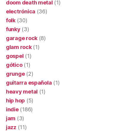
doom death metal
(1)
electrónica
(36)
folk
(30)
funky
(3)
garage rock
(8)
glam rock
(1)
gospel
(1)
gótico
(1)
grunge
(2)
guitarra española
(1)
heavy metal
(1)
hip hop
(5)
indie
(186)
jam
(3)
jazz
(11)