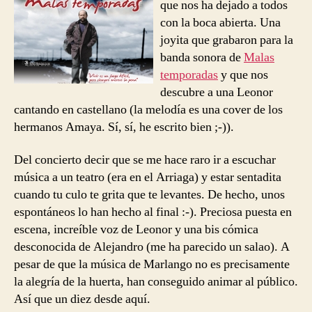
que nos ha dejado a todos
con la boca abierta. Una
joyita que grabaron para la
banda sonora de
Malas
temporadas
y que nos
descubre a una Leonor
cantando en castellano (la melodía es una cover de los
hermanos Amaya. Sí, sí, he escrito bien ;-)).
Del concierto decir que se me hace raro ir a escuchar
música a un teatro (era en el Arriaga) y estar sentadita
cuando tu culo te grita que te levantes. De hecho, unos
espontáneos lo han hecho al final :-). Preciosa puesta en
escena, increíble voz de Leonor y una bis cómica
desconocida de Alejandro (me ha parecido un salao). A
pesar de que la música de Marlango no es precisamente
la alegría de la huerta, han conseguido animar al público.
Así que un diez desde aquí.