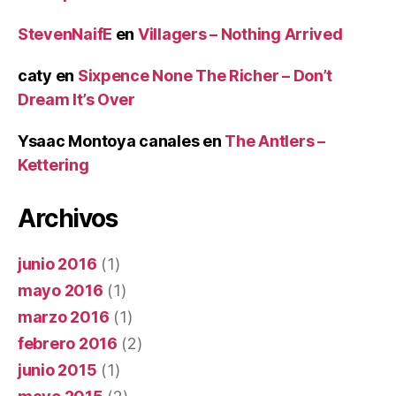
StevenNaifE
en
Villagers – Nothing Arrived
caty
en
Sixpence None The Richer – Don’t
Dream It’s Over
Ysaac Montoya canales
en
The Antlers –
Kettering
Archivos
junio 2016
(1)
mayo 2016
(1)
marzo 2016
(1)
febrero 2016
(2)
junio 2015
(1)