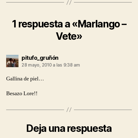
1 respuesta a «Marlango –
Vete»
dice:
pitufo_gruñón
28 mayo, 2010 a las 9:38 am
Gallina de piel…
Besazo Lore!!
Deja una respuesta