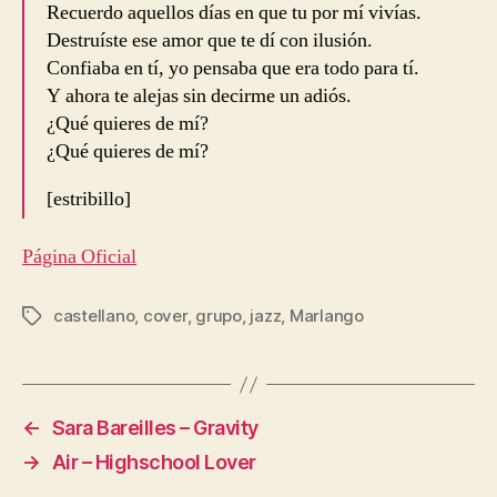
Recuerdo aquellos días en que tu por mí vivías.
Destruíste ese amor que te dí con ilusión.
Confiaba en tí, yo pensaba que era todo para tí.
Y ahora te alejas sin decirme un adiós.
¿Qué quieres de mí?
¿Qué quieres de mí?
[estribillo]
Página Oficial
castellano
,
cover
,
grupo
,
jazz
,
Marlango
Etiquetas
←
Sara Bareilles – Gravity
→
Air – Highschool Lover