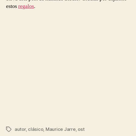
estos
regalos
.
autor
,
clásico
,
Maurice Jarre
,
ost
Etiquetas