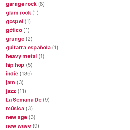
garage rock
(8)
glam rock
(1)
gospel
(1)
gótico
(1)
grunge
(2)
guitarra española
(1)
heavy metal
(1)
hip hop
(5)
indie
(186)
jam
(3)
jazz
(11)
La Semana De
(9)
música
(3)
new age
(3)
new wave
(9)