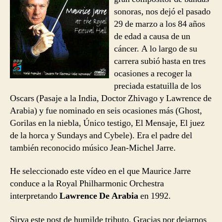
sonoras, nos dejó el pasado
29 de marzo a los 84 años
de edad a causa de un
cáncer. A lo largo de su
carrera subió hasta en tres
ocasiones a recoger la
preciada estatuilla de los
Oscars (Pasaje a la India, Doctor Zhivago y Lawrence de
Arabia) y fue nominado en seis ocasiones más (Ghost,
Gorilas en la niebla, Único testigo, El Mensaje, El juez
de la horca y Sundays and Cybele). Era el padre del
también reconocido músico Jean-Michel Jarre.
He seleccionado este vídeo en el que Maurice Jarre
conduce a la Royal Philharmonic Orchestra
interpretando
Lawrence De Arabia
en 1992.
Sirva este post de humilde tributo. Gracias por dejarnos