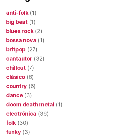
anti-folk
(1)
big beat
(1)
blues rock
(2)
bossa nova
(1)
britpop
(27)
cantautor
(32)
chillout
(7)
clásico
(6)
country
(6)
dance
(3)
doom death metal
(1)
electrónica
(36)
folk
(30)
funky
(3)