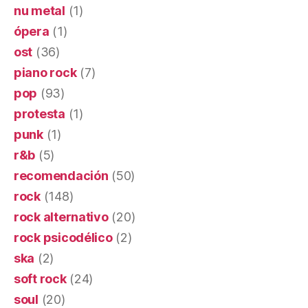
nu metal
(1)
ópera
(1)
ost
(36)
piano rock
(7)
pop
(93)
protesta
(1)
punk
(1)
r&b
(5)
recomendación
(50)
rock
(148)
rock alternativo
(20)
rock psicodélico
(2)
ska
(2)
soft rock
(24)
soul
(20)