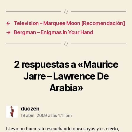
←
Television – Marquee Moon [Recomendación]
→
Bergman – Enigmas In Your Hand
2 respuestas a «Maurice
Jarre – Lawrence De
Arabia»
dice:
duczen
19 abril, 2009 a las 1:11 pm
Llevo un buen rato escuchando obra suyas y es cierto,