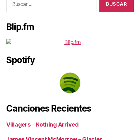
Blip.fm
Spotify
Canciones Recientes
Villagers – Nothing Arrived
James Vincent McMorrow – Glacier