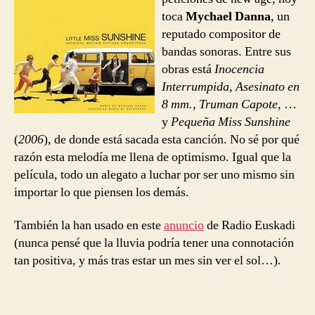
toca
Mychael Danna
, un
reputado compositor de
bandas sonoras. Entre sus
obras está
Inocencia
Interrumpida
,
Asesinato en
8 mm.
,
Truman Capote
, …
y
Pequeña Miss Sunshine
(
2006
), de donde está sacada esta canción. No sé por qué
razón esta melodía me llena de optimismo. Igual que la
película, todo un alegato a luchar por ser uno mismo sin
importar lo que piensen los demás.
También la han usado en este
anuncio
de Radio Euskadi
(nunca pensé que la lluvia podría tener una connotación
tan positiva, y más tras estar un mes sin ver el sol…).