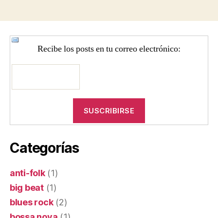
Recibe los posts en tu correo electrónico:
Categorías
anti-folk
(1)
big beat
(1)
blues rock
(2)
bossa nova
(1)