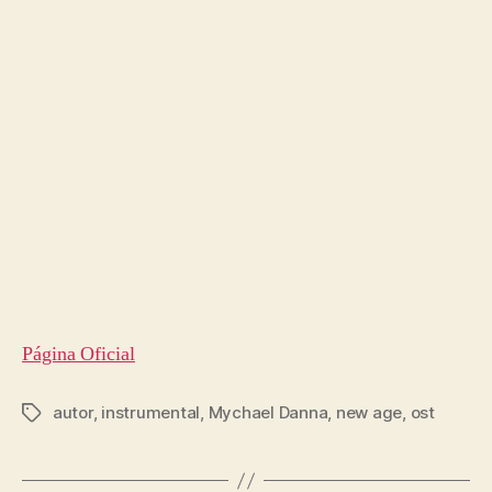
Página Oficial
autor
,
instrumental
,
Mychael Danna
,
new age
,
ost
Etiquetas