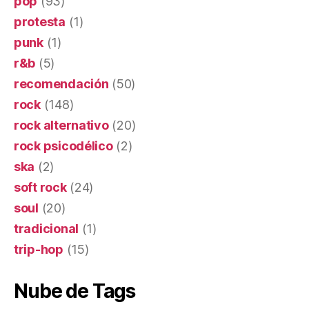
pop
(93)
protesta
(1)
punk
(1)
r&b
(5)
recomendación
(50)
rock
(148)
rock alternativo
(20)
rock psicodélico
(2)
ska
(2)
soft rock
(24)
soul
(20)
tradicional
(1)
trip-hop
(15)
Nube de Tags