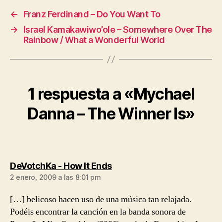
←
Franz Ferdinand – Do You Want To
→
Israel Kamakawiwo’ole – Somewhere Over The
Rainbow / What a Wonderful World
1 respuesta a «Mychael
Danna – The Winner Is»
dice:
DeVotchKa - How It Ends
2 enero, 2009 a las 8:01 pm
[…] belicoso hacen uso de una música tan relajada.
Podéis encontrar la canción en la banda sonora de