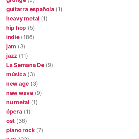
guitarra española
(1)
heavy metal
(1)
hip hop
(5)
indie
(186)
jam
(3)
jazz
(11)
La Semana De
(9)
música
(3)
new age
(3)
new wave
(9)
nu metal
(1)
ópera
(1)
ost
(36)
piano rock
(7)