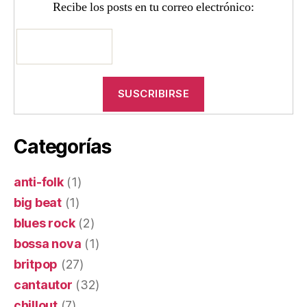
Recibe los posts en tu correo electrónico:
Categorías
anti-folk
(1)
big beat
(1)
blues rock
(2)
bossa nova
(1)
britpop
(27)
cantautor
(32)
chillout
(7)