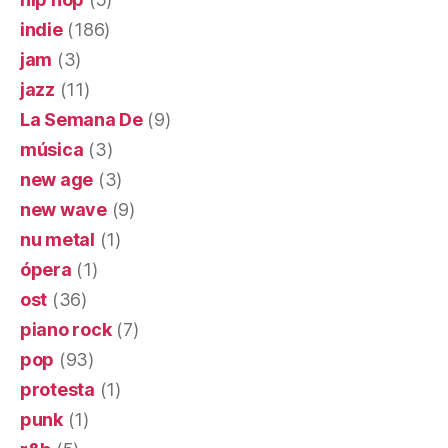
indie
(186)
jam
(3)
jazz
(11)
La Semana De
(9)
música
(3)
new age
(3)
new wave
(9)
nu metal
(1)
ópera
(1)
ost
(36)
piano rock
(7)
pop
(93)
protesta
(1)
punk
(1)