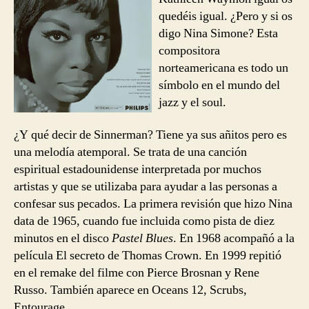
quedéis igual. ¿Pero y si os
digo Nina Simone? Esta
compositora
norteamericana es todo un
símbolo en el mundo del
jazz y el soul.
¿Y qué decir de Sinnerman? Tiene ya sus añitos pero es
una melodía atemporal. Se trata de una canción
espiritual estadounidense interpretada por muchos
artistas y que se utilizaba para ayudar a las personas a
confesar sus pecados. La primera revisión que hizo Nina
data de 1965, cuando fue incluida como pista de diez
minutos en el disco
Pastel Blues
. En 1968 acompañó a la
película El secreto de Thomas Crown. En 1999 repitió
en el remake del filme con Pierce Brosnan y Rene
Russo. También aparece en Oceans 12, Scrubs,
Entourage, …