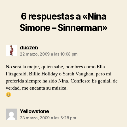
6 respuestas a «Nina
Simone – Sinnerman»
dice:
duczen
22 marzo, 2009 a las 10:08 pm
No será la mejor, quién sabe, nombres como Ella
Fitzgerald, Billie Holiday o Sarah Vaughan, pero mi
preferida siempre ha sido Nina. Confieso: Es genial, de
verdad, me encanta su música.
dice:
Yellowstone
23 marzo, 2009 a las 6:28 pm