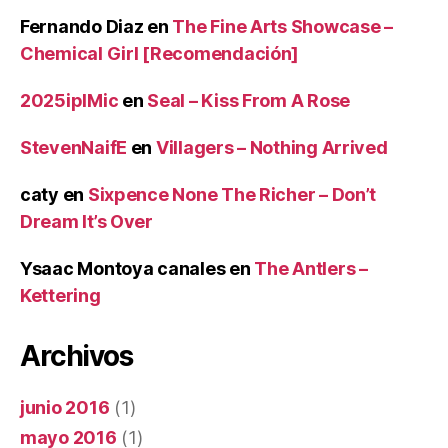
Fernando Diaz
en
The Fine Arts Showcase –
Chemical Girl [Recomendación]
2025iplMic
en
Seal – Kiss From A Rose
StevenNaifE
en
Villagers – Nothing Arrived
caty
en
Sixpence None The Richer – Don’t
Dream It’s Over
Ysaac Montoya canales
en
The Antlers –
Kettering
Archivos
junio 2016
(1)
mayo 2016
(1)