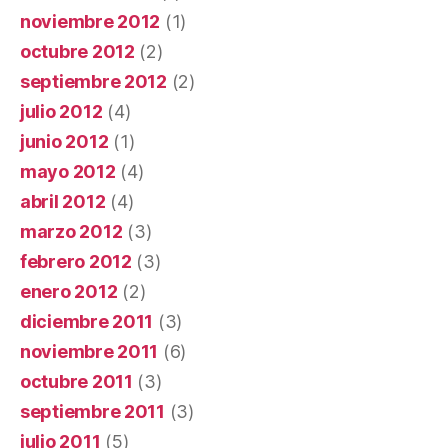
noviembre 2012
(1)
octubre 2012
(2)
septiembre 2012
(2)
julio 2012
(4)
junio 2012
(1)
mayo 2012
(4)
abril 2012
(4)
marzo 2012
(3)
febrero 2012
(3)
enero 2012
(2)
diciembre 2011
(3)
noviembre 2011
(6)
octubre 2011
(3)
septiembre 2011
(3)
julio 2011
(5)