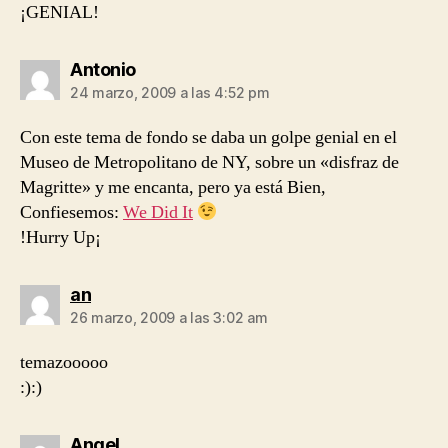
¡GENIAL!
dice:
Antonio
24 marzo, 2009 a las 4:52 pm
Con este tema de fondo se daba un golpe genial en el
Museo de Metropolitano de NY, sobre un «disfraz de
Magritte» y me encanta, pero ya está Bien,
Confiesemos:
We Did It
!Hurry Up¡
dice:
an
26 marzo, 2009 a las 3:02 am
temazooooo
:):)
dice:
Angel