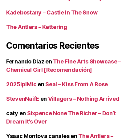
Kadebostany – Castle In The Snow
The Antlers – Kettering
Comentarios Recientes
Fernando Diaz
en
The Fine Arts Showcase –
Chemical Girl [Recomendación]
2025iplMic
en
Seal – Kiss From A Rose
StevenNaifE
en
Villagers – Nothing Arrived
caty
en
Sixpence None The Richer – Don’t
Dream It’s Over
Ysaac Montoya canales
en
The Antlers –