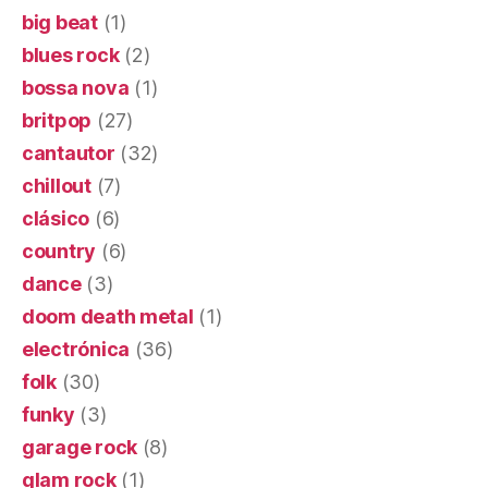
big beat
(1)
blues rock
(2)
bossa nova
(1)
britpop
(27)
cantautor
(32)
chillout
(7)
clásico
(6)
country
(6)
dance
(3)
doom death metal
(1)
electrónica
(36)
folk
(30)
funky
(3)
garage rock
(8)
glam rock
(1)