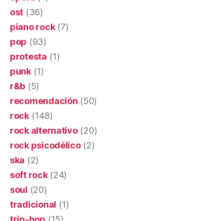
ost
(36)
piano rock
(7)
pop
(93)
protesta
(1)
punk
(1)
r&b
(5)
recomendación
(50)
rock
(148)
rock alternativo
(20)
rock psicodélico
(2)
ska
(2)
soft rock
(24)
soul
(20)
tradicional
(1)
trip-hop
(15)