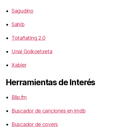
Sagudino
Sahib
Totañating 2.0
Unai Goikoetxeta
Xabier
Herramientas de Interés
Blip.fm
Buscador de canciones en imdb
Buscador de covers