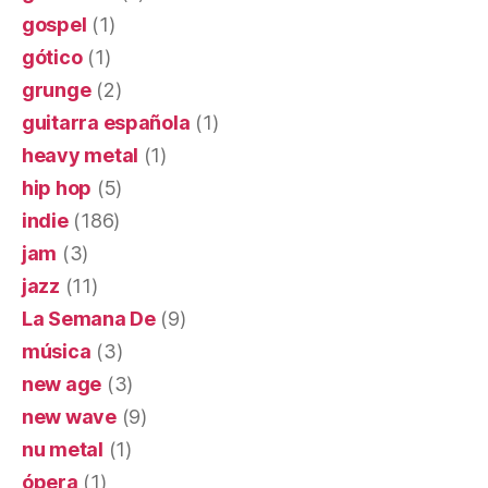
gospel
(1)
gótico
(1)
grunge
(2)
guitarra española
(1)
heavy metal
(1)
hip hop
(5)
indie
(186)
jam
(3)
jazz
(11)
La Semana De
(9)
música
(3)
new age
(3)
new wave
(9)
nu metal
(1)
ópera
(1)