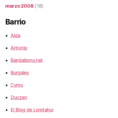
marzo 2008
(18)
Barrio
Aida
Antonio
Bandalismo.net
Burgales
Cymo
Duczen
El Blog de Loretahur