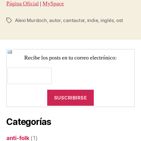
Página Oficial
|
MySpace
Alexi Murdoch
,
autor
,
cantautor
,
indie
,
inglés
,
ost
Etiquetas
Recibe los posts en tu correo electrónico:
Categorías
anti-folk
(1)