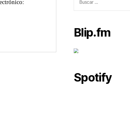
lectrónico:
Blip.fm
Spotify