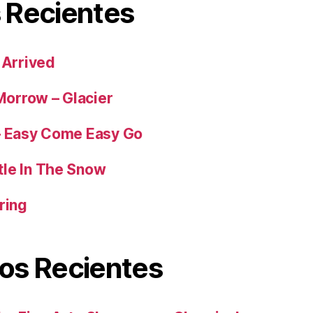
 Recientes
 Arrived
orrow – Glacier
– Easy Come Easy Go
tle In The Snow
ring
os Recientes