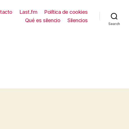
tacto
Last.fm
Política de cookies
Qué es silencio
Silencios
Search