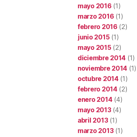
mayo 2016
(1)
marzo 2016
(1)
febrero 2016
(2)
junio 2015
(1)
mayo 2015
(2)
diciembre 2014
(1)
noviembre 2014
(1)
octubre 2014
(1)
febrero 2014
(2)
enero 2014
(4)
mayo 2013
(4)
abril 2013
(1)
marzo 2013
(1)