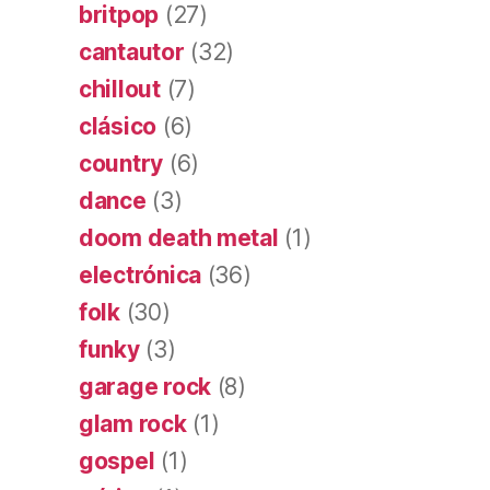
britpop
(27)
cantautor
(32)
chillout
(7)
clásico
(6)
country
(6)
dance
(3)
doom death metal
(1)
electrónica
(36)
folk
(30)
funky
(3)
garage rock
(8)
glam rock
(1)
gospel
(1)