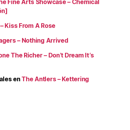
he Fine Arts Showcase – Chemical
ón]
 – Kiss From A Rose
lagers – Nothing Arrived
ne The Richer – Don’t Dream It’s
ales
en
The Antlers – Kettering