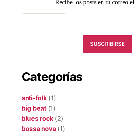
Recibe los posts en tu correo e
Categorías
anti-folk
(1)
big beat
(1)
blues rock
(2)
bossa nova
(1)