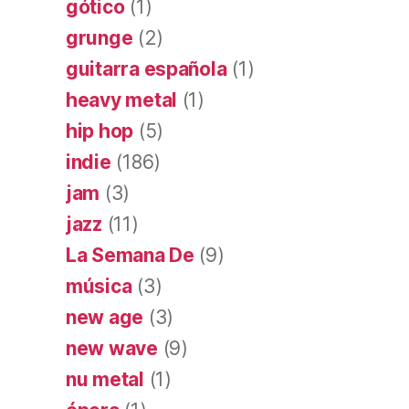
gótico
(1)
grunge
(2)
guitarra española
(1)
heavy metal
(1)
hip hop
(5)
indie
(186)
jam
(3)
jazz
(11)
La Semana De
(9)
música
(3)
new age
(3)
new wave
(9)
nu metal
(1)