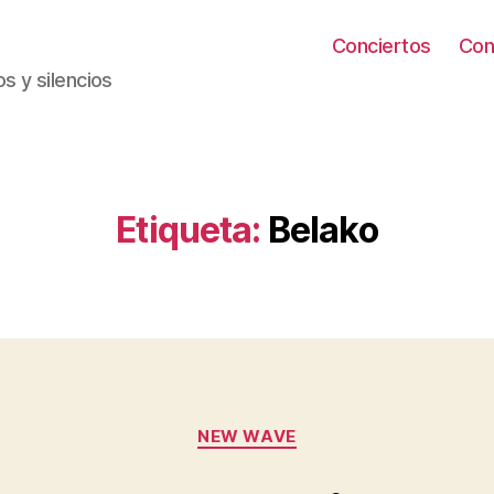
Conciertos
Con
s y silencios
Etiqueta:
Belako
Categorías
NEW WAVE