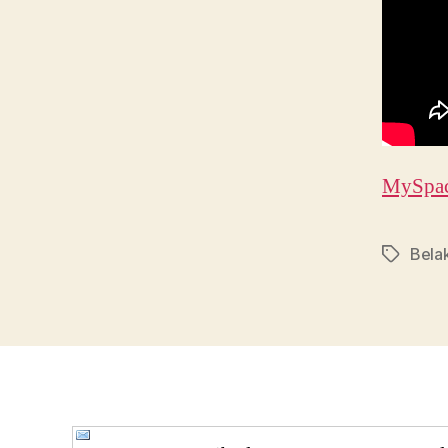
MySpa
Bela
Etiqueta