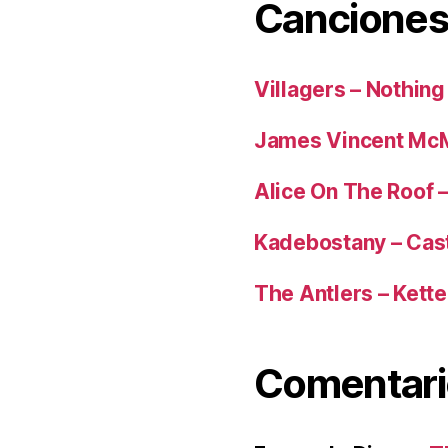
Canciones
Villagers – Nothing
James Vincent McM
Alice On The Roof 
Kadebostany – Cas
The Antlers – Kette
Comentari