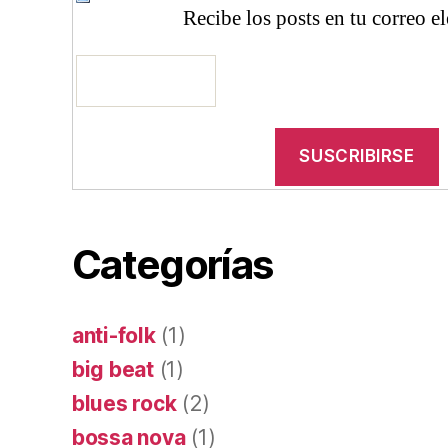
Recibe los posts en tu correo e
Categorías
anti-folk
(1)
big beat
(1)
blues rock
(2)
bossa nova
(1)