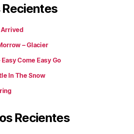
 Recientes
 Arrived
orrow – Glacier
– Easy Come Easy Go
tle In The Snow
ring
os Recientes