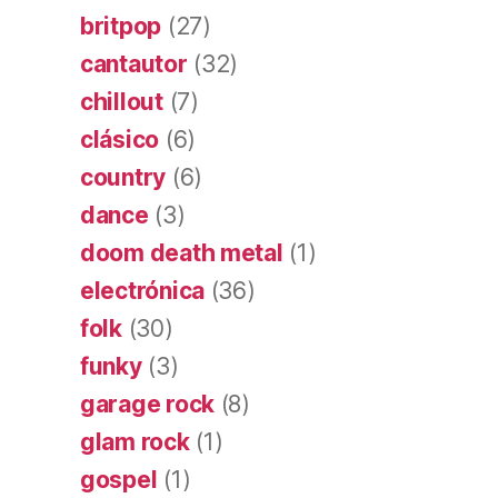
britpop
(27)
cantautor
(32)
chillout
(7)
clásico
(6)
country
(6)
dance
(3)
doom death metal
(1)
electrónica
(36)
folk
(30)
funky
(3)
garage rock
(8)
glam rock
(1)
gospel
(1)