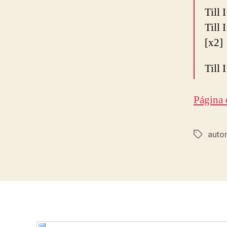
Till 
Till 
[x2]
Till 
Página 
autor
Etiqueta