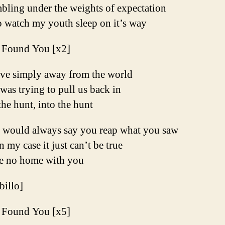
bling under the weights of expectation
o watch my youth sleep on it’s way
I Found You [x2]
ive simply away from the world
was trying to pull us back in
the hunt, into the hunt
 would always say you reap what you saw
n my case it just can’t be true
e no home with you
ibillo]
I Found You [x5]