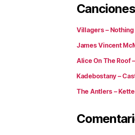
Canciones
Villagers – Nothing
James Vincent McM
Alice On The Roof 
Kadebostany – Cas
The Antlers – Kette
Comentari