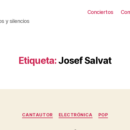
Conciertos
Con
s y silencios
Etiqueta:
Josef Salvat
Categorías
CANTAUTOR
ELECTRÓNICA
POP