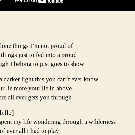
done things I’m not proud of
things just to fed into a proud
ugh I belong to just goes to show
 darker light this you can’t ever know
ur lie more your lie in above
re all ever gets you through
ibillo]
spent my life wondering through a wilderness
of ever all I had to play