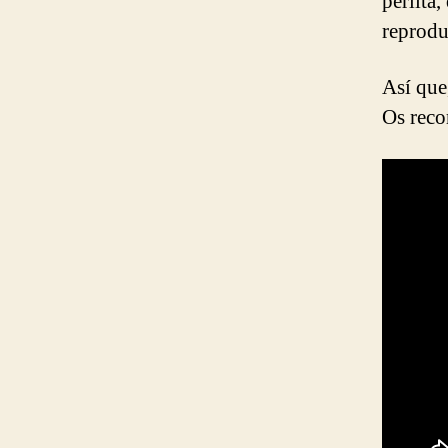
perlita,
reprodu
Así que
Os reco