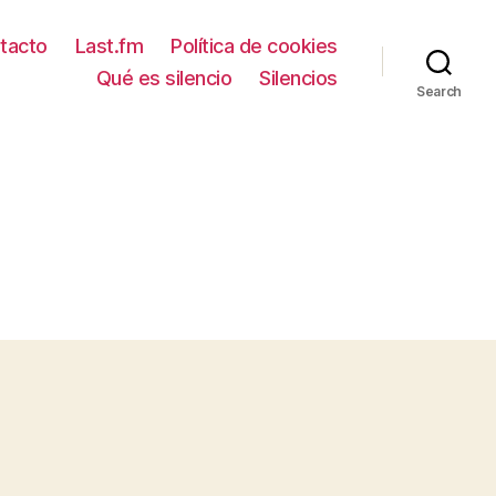
tacto
Last.fm
Política de cookies
Qué es silencio
Silencios
Search