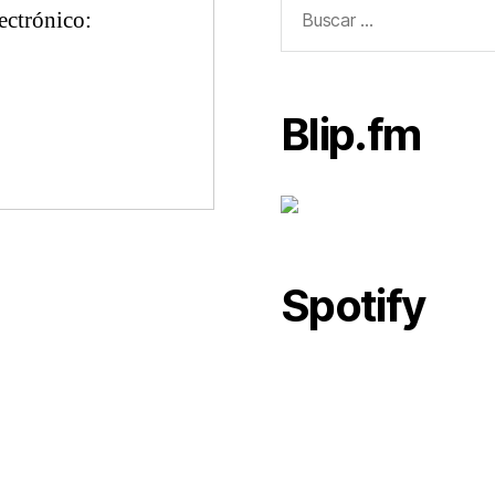
Buscar:
lectrónico:
Blip.fm
Spotify