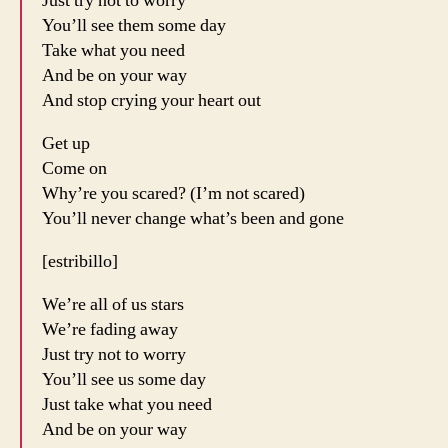
Just try not to worry
You’ll see them some day
Take what you need
And be on your way
And stop crying your heart out
Get up
Come on
Why’re you scared? (I’m not scared)
You’ll never change what’s been and gone
[estribillo]
We’re all of us stars
We’re fading away
Just try not to worry
You’ll see us some day
Just take what you need
And be on your way