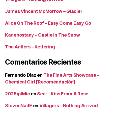
James Vincent McMorrow – Glacier
Alice On The Roof – Easy Come Easy Go
Kadebostany – Castle In The Snow
The Antlers – Kettering
Comentarios Recientes
Fernando Diaz
en
The Fine Arts Showcase –
Chemical Girl [Recomendación]
2025iplMic
en
Seal – Kiss From A Rose
StevenNaifE
en
Villagers – Nothing Arrived