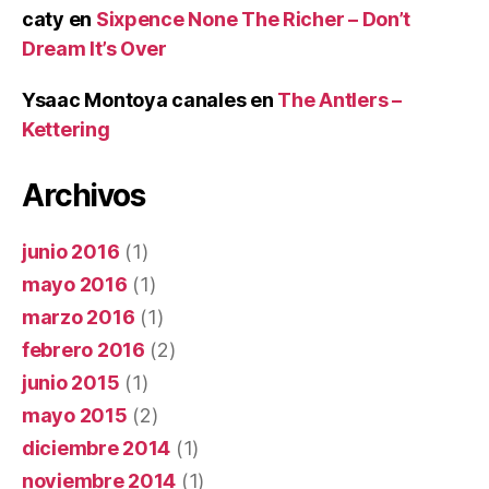
caty
en
Sixpence None The Richer – Don’t
Dream It’s Over
Ysaac Montoya canales
en
The Antlers –
Kettering
Archivos
junio 2016
(1)
mayo 2016
(1)
marzo 2016
(1)
febrero 2016
(2)
junio 2015
(1)
mayo 2015
(2)
diciembre 2014
(1)
noviembre 2014
(1)