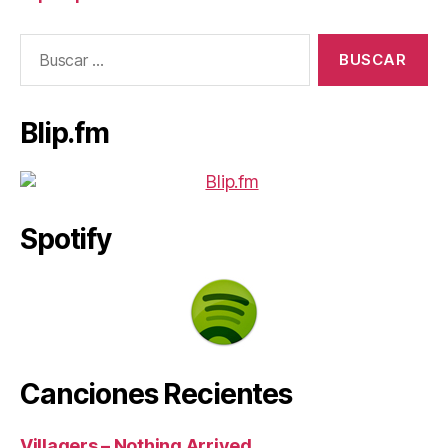
Buscar:
Blip.fm
Spotify
Canciones Recientes
Villagers – Nothing Arrived