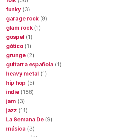
folk
(30)
funky
(3)
garage rock
(8)
glam rock
(1)
gospel
(1)
gótico
(1)
grunge
(2)
guitarra española
(1)
heavy metal
(1)
hip hop
(5)
indie
(186)
jam
(3)
jazz
(11)
La Semana De
(9)
música
(3)