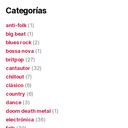
Categorías
anti-folk
(1)
big beat
(1)
blues rock
(2)
bossa nova
(1)
britpop
(27)
cantautor
(32)
chillout
(7)
clásico
(6)
country
(6)
dance
(3)
doom death metal
(1)
electrónica
(36)