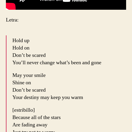
Letra:
Hold up
Hold on
Don’t be scared
You’ll never change what’s been and gone
May your smile
Shine on
Don’t be scared
Your destiny may keep you warm
[estribillo]
Because all of the stars
Are fading away