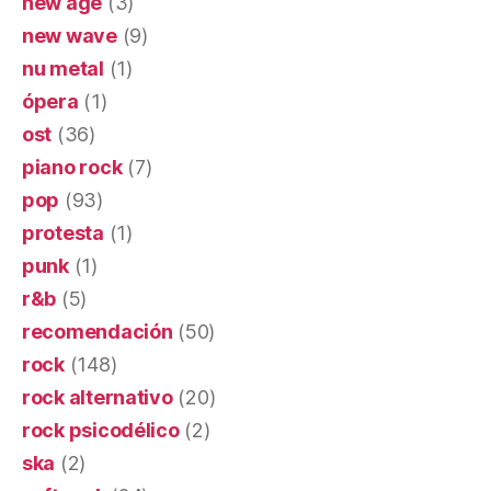
new age
(3)
new wave
(9)
nu metal
(1)
ópera
(1)
ost
(36)
piano rock
(7)
pop
(93)
protesta
(1)
punk
(1)
r&b
(5)
recomendación
(50)
rock
(148)
rock alternativo
(20)
rock psicodélico
(2)
ska
(2)