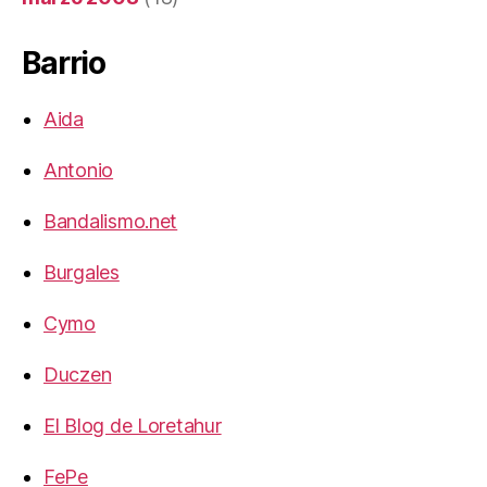
Barrio
Aida
Antonio
Bandalismo.net
Burgales
Cymo
Duczen
El Blog de Loretahur
FePe