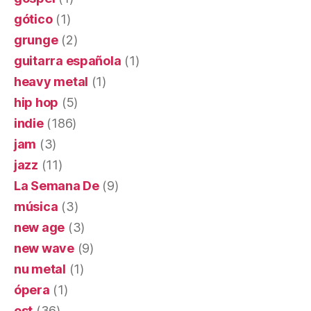
gótico
(1)
grunge
(2)
guitarra española
(1)
heavy metal
(1)
hip hop
(5)
indie
(186)
jam
(3)
jazz
(11)
La Semana De
(9)
música
(3)
new age
(3)
new wave
(9)
nu metal
(1)
ópera
(1)
ost
(36)