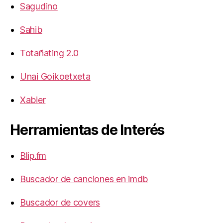
Sagudino
Sahib
Totañating 2.0
Unai Goikoetxeta
Xabier
Herramientas de Interés
Blip.fm
Buscador de canciones en imdb
Buscador de covers