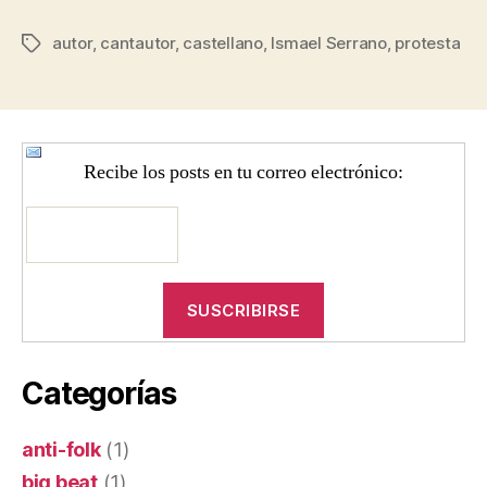
autor
,
cantautor
,
castellano
,
Ismael Serrano
,
protesta
Etiquetas
Recibe los posts en tu correo electrónico:
Categorías
anti-folk
(1)
big beat
(1)