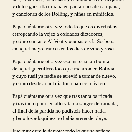
y dulce guerrilla urbana en pantalones de campana,
y canciones de los Rolling, y niñas en minifalda.
Papá cuéntame otra vez todo lo que os divertisteis
estropeando la vejez a oxidados dictadores,
y cómo cantaste Al Vent y ocupasteis la Sorbona
en aquel mayo francés en los días de vino y rosas.
Papá cuéntame otra vez esa historia tan bonita
de aquel guerrillero loco que mataron en Bolivia,
y cuyo fusil ya nadie se atrevió a tomar de nuevo,
y como desde aquel día todo parece más feo.
Papá cuéntame otra vez que tras tanta barricada
y tras tanto puño en alto y tanta sangre derramada,
al final de la partida no pudisteis hacer nada,
y bajo los adoquines no había arena de playa.
Fue muy dura la derrota: todo lo que se soñaba