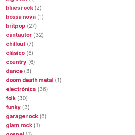
blues rock
(2)
bossa nova
(1)
britpop
(27)
cantautor
(32)
chillout
(7)
clásico
(6)
country
(6)
dance
(3)
doom death metal
(1)
electrónica
(36)
folk
(30)
funky
(3)
garage rock
(8)
glam rock
(1)
gospel
(1)