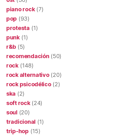
piano rock
(7)
pop
(93)
protesta
(1)
punk
(1)
r&b
(5)
recomendación
(50)
rock
(148)
rock alternativo
(20)
rock psicodélico
(2)
ska
(2)
soft rock
(24)
soul
(20)
tradicional
(1)
trip-hop
(15)