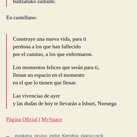
bultzatuko zaituzte.
En castellano:
Construye una nueva vida, para ti
perdona a los que han fallecido
por el camino, a los que enfermaron.
Los momentos felices que serán para ti,
llenan un espacio en el momento
en el que lo tienen que llenar.
Las vivencias de ayer
y las dudas de hoy te llevarán a Isburt, Noruega
Página Oficial
|
MySpace
euskera
,
grupo
,
indie
,
Kerobia
,
piano rock
,