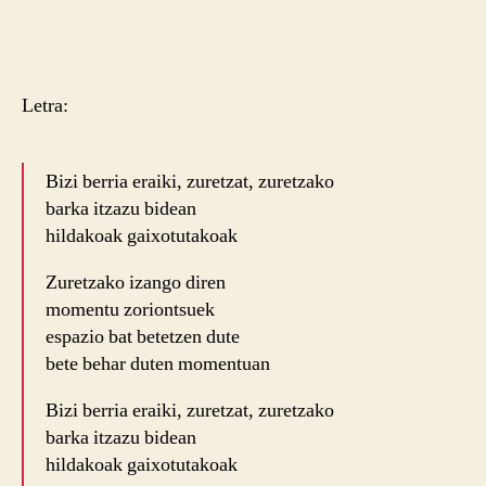
Letra:
Bizi berria eraiki, zuretzat, zuretzako
barka itzazu bidean
hildakoak gaixotutakoak
Zuretzako izango diren
momentu zoriontsuek
espazio bat betetzen dute
bete behar duten momentuan
Bizi berria eraiki, zuretzat, zuretzako
barka itzazu bidean
hildakoak gaixotutakoak