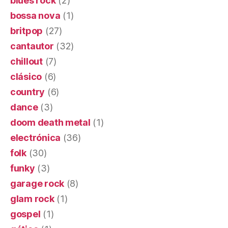
blues rock
(2)
bossa nova
(1)
britpop
(27)
cantautor
(32)
chillout
(7)
clásico
(6)
country
(6)
dance
(3)
doom death metal
(1)
electrónica
(36)
folk
(30)
funky
(3)
garage rock
(8)
glam rock
(1)
gospel
(1)