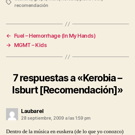
Etiquetas
recomendación
←
Fuel – Hemorrhage (In My Hands)
→
MGMT – Kids
7 respuestas a «Kerobia –
Isburt [Recomendación]»
dice:
Laubarel
28 septiembre, 2009 a las 1:59 pm
Dentro de la música en euskera (de lo que yo conozco)