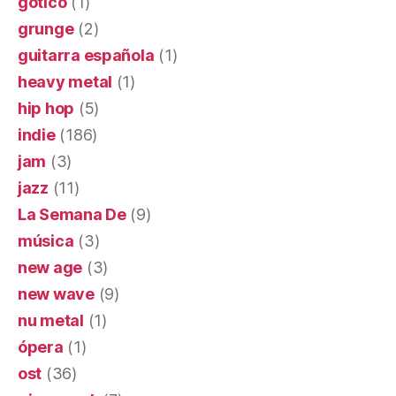
gótico
(1)
grunge
(2)
guitarra española
(1)
heavy metal
(1)
hip hop
(5)
indie
(186)
jam
(3)
jazz
(11)
La Semana De
(9)
música
(3)
new age
(3)
new wave
(9)
nu metal
(1)
ópera
(1)
ost
(36)