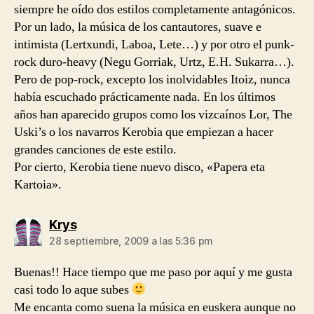
siempre he oído dos estilos completamente antagónicos.
Por un lado, la música de los cantautores, suave e
intimista (Lertxundi, Laboa, Lete…) y por otro el punk-
rock duro-heavy (Negu Gorriak, Urtz, E.H. Sukarra…).
Pero de pop-rock, excepto los inolvidables Itoiz, nunca
había escuchado prácticamente nada. En los últimos
años han aparecido grupos como los vizcaínos Lor, The
Uski’s o los navarros Kerobia que empiezan a hacer
grandes canciones de este estilo.
Por cierto, Kerobia tiene nuevo disco, «Papera eta
Kartoia».
dice:
Krys
28 septiembre, 2009 a las 5:36 pm
Buenas!! Hace tiempo que me paso por aquí y me gusta
casi todo lo aque subes
Me encanta como suena la música en euskera aunque no