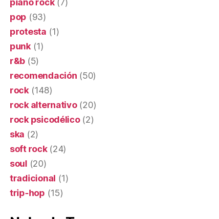
piano rock
(7)
pop
(93)
protesta
(1)
punk
(1)
r&b
(5)
recomendación
(50)
rock
(148)
rock alternativo
(20)
rock psicodélico
(2)
ska
(2)
soft rock
(24)
soul
(20)
tradicional
(1)
trip-hop
(15)