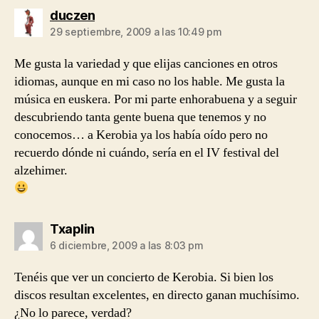
dice:
duczen
29 septiembre, 2009 a las 10:49 pm
Me gusta la variedad y que elijas canciones en otros
idiomas, aunque en mi caso no los hable. Me gusta la
música en euskera. Por mi parte enhorabuena y a seguir
descubriendo tanta gente buena que tenemos y no
conocemos… a Kerobia ya los había oído pero no
recuerdo dónde ni cuándo, sería en el IV festival del
alzehimer.
dice:
Txaplin
6 diciembre, 2009 a las 8:03 pm
Tenéis que ver un concierto de Kerobia. Si bien los
discos resultan excelentes, en directo ganan muchísimo.
¿No lo parece, verdad?