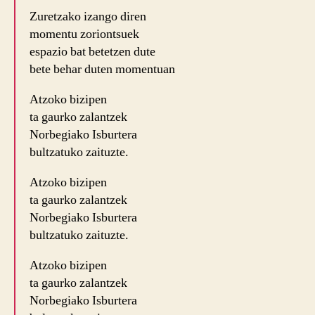
Zuretzako izango diren
momentu zoriontsuek
espazio bat betetzen dute
bete behar duten momentuan
Atzoko bizipen
ta gaurko zalantzek
Norbegiako Isburtera
bultzatuko zaituzte.
Atzoko bizipen
ta gaurko zalantzek
Norbegiako Isburtera
bultzatuko zaituzte.
Atzoko bizipen
ta gaurko zalantzek
Norbegiako Isburtera