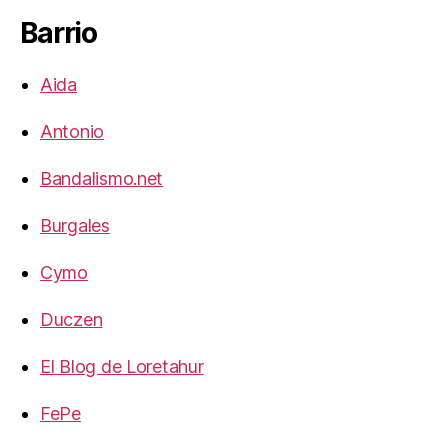
Barrio
Aida
Antonio
Bandalismo.net
Burgales
Cymo
Duczen
El Blog de Loretahur
FePe