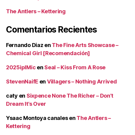
The Antlers – Kettering
Comentarios Recientes
Fernando Diaz
en
The Fine Arts Showcase –
Chemical Girl [Recomendación]
2025iplMic
en
Seal – Kiss From A Rose
StevenNaifE
en
Villagers – Nothing Arrived
caty
en
Sixpence None The Richer – Don’t
Dream It’s Over
Ysaac Montoya canales
en
The Antlers –
Kettering