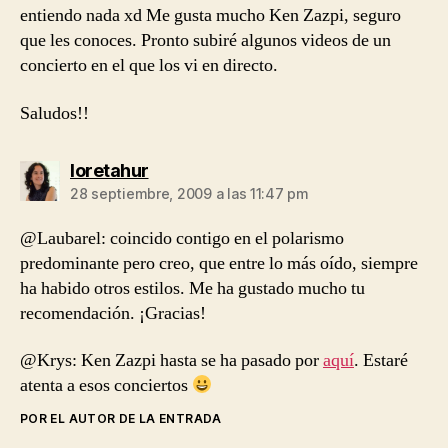
entiendo nada xd Me gusta mucho Ken Zazpi, seguro
que les conoces. Pronto subiré algunos videos de un
concierto en el que los vi en directo.
Saludos!!
dice:
loretahur
28 septiembre, 2009 a las 11:47 pm
@Laubarel: coincido contigo en el polarismo
predominante pero creo, que entre lo más oído, siempre
ha habido otros estilos. Me ha gustado mucho tu
recomendación. ¡Gracias!
@Krys: Ken Zazpi hasta se ha pasado por
aquí
. Estaré
atenta a esos conciertos
POR EL AUTOR DE LA ENTRADA