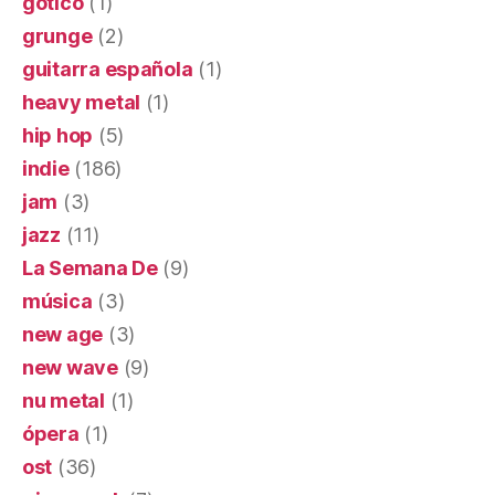
gótico
(1)
grunge
(2)
guitarra española
(1)
heavy metal
(1)
hip hop
(5)
indie
(186)
jam
(3)
jazz
(11)
La Semana De
(9)
música
(3)
new age
(3)
new wave
(9)
nu metal
(1)
ópera
(1)
ost
(36)