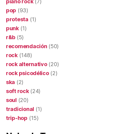
piano rock
(7)
pop
(93)
protesta
(1)
punk
(1)
r&b
(5)
recomendación
(50)
rock
(148)
rock alternativo
(20)
rock psicodélico
(2)
ska
(2)
soft rock
(24)
soul
(20)
tradicional
(1)
trip-hop
(15)