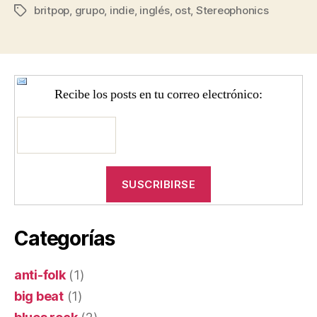
britpop
,
grupo
,
indie
,
inglés
,
ost
,
Stereophonics
Etiquetas
Recibe los posts en tu correo electrónico:
Categorías
anti-folk
(1)
big beat
(1)