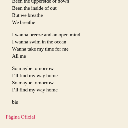
Been the upperside of down
Been the inside of out
But we breathe
We breathe
I wanna breeze and an open mind
I wanna swim in the ocean
Wanna take my time for me
All me
So maybe tomorrow
I’ll find my way home
So maybe tomorrow
I’ll find my way home
bis
Página Oficial