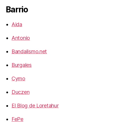
Barrio
Aida
Antonio
Bandalismo.net
Burgales
Cymo
Duczen
El Blog de Loretahur
FePe