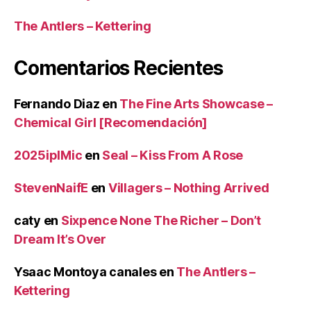
The Antlers – Kettering
Comentarios Recientes
Fernando Diaz
en
The Fine Arts Showcase –
Chemical Girl [Recomendación]
2025iplMic
en
Seal – Kiss From A Rose
StevenNaifE
en
Villagers – Nothing Arrived
caty
en
Sixpence None The Richer – Don’t
Dream It’s Over
Ysaac Montoya canales
en
The Antlers –
Kettering