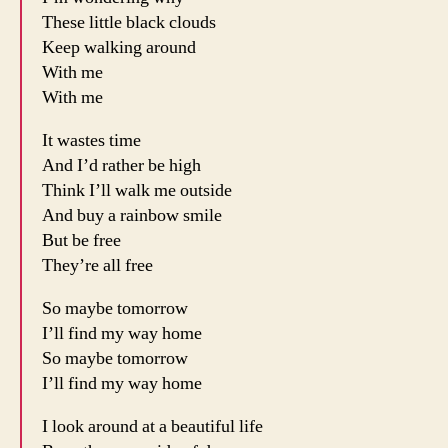
These little black clouds
Keep walking around
With me
With me
It wastes time
And I’d rather be high
Think I’ll walk me outside
And buy a rainbow smile
But be free
They’re all free
So maybe tomorrow
I’ll find my way home
So maybe tomorrow
I’ll find my way home
I look around at a beautiful life