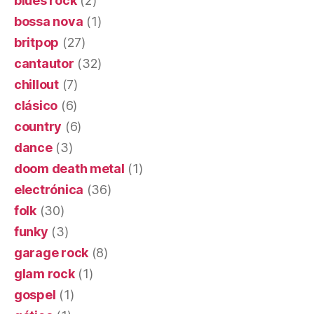
blues rock
(2)
bossa nova
(1)
britpop
(27)
cantautor
(32)
chillout
(7)
clásico
(6)
country
(6)
dance
(3)
doom death metal
(1)
electrónica
(36)
folk
(30)
funky
(3)
garage rock
(8)
glam rock
(1)
gospel
(1)