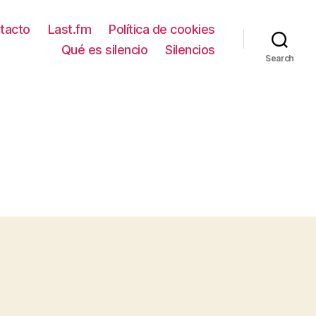
tacto
Last.fm
Política de cookies
Qué es silencio
Silencios
Search