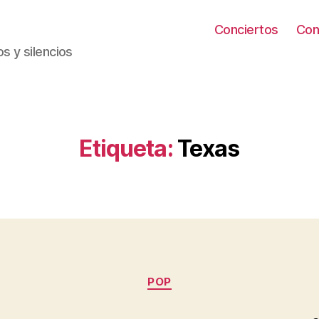
Conciertos
Con
s y silencios
Etiqueta:
Texas
Categorías
POP