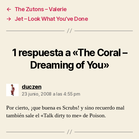
←
The Zutons – Valerie
→
Jet – Look What You’ve Done
1 respuesta a «The Coral –
Dreaming of You»
dice:
duczen
23 junio, 2008 a las 4:55 pm
Por cierto, ¡que buena es Scrubs! y sino recuerdo mal
también sale el «Talk dirty to me» de Poison.