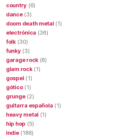
country
(6)
dance
(3)
doom death metal
(1)
electrónica
(36)
folk
(30)
funky
(3)
garage rock
(8)
glam rock
(1)
gospel
(1)
gótico
(1)
grunge
(2)
guitarra española
(1)
heavy metal
(1)
hip hop
(5)
indie
(186)