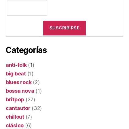
Categorías
anti-folk
(1)
big beat
(1)
blues rock
(2)
bossa nova
(1)
britpop
(27)
cantautor
(32)
chillout
(7)
clásico
(6)