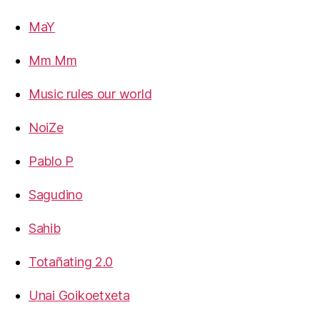
MaY
Mm Mm
Music rules our world
NoiZe
Pablo P
Sagudino
Sahib
Totañating 2.0
Unai Goikoetxeta