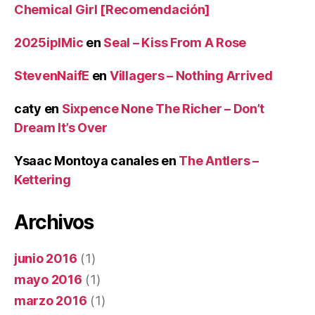
Chemical Girl [Recomendación]
2025iplMic
en
Seal – Kiss From A Rose
StevenNaifE
en
Villagers – Nothing Arrived
caty
en
Sixpence None The Richer – Don’t
Dream It’s Over
Ysaac Montoya canales
en
The Antlers –
Kettering
Archivos
junio 2016
(1)
mayo 2016
(1)
marzo 2016
(1)