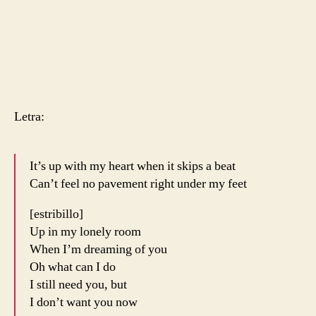
Letra:
It’s up with my heart when it skips a beat
Can’t feel no pavement right under my feet
[estribillo]
Up in my lonely room
When I’m dreaming of you
Oh what can I do
I still need you, but
I don’t want you now