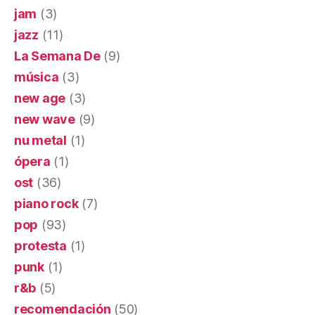
jam
(3)
jazz
(11)
La Semana De
(9)
música
(3)
new age
(3)
new wave
(9)
nu metal
(1)
ópera
(1)
ost
(36)
piano rock
(7)
pop
(93)
protesta
(1)
punk
(1)
r&b
(5)
recomendación
(50)