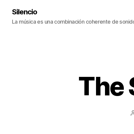
Silencio
La música es una combinación coherente de sonido
The 