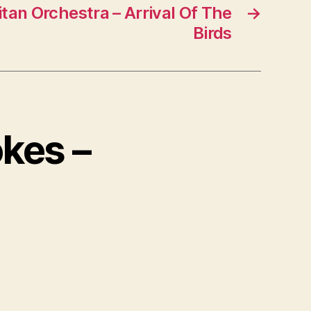
tan Orchestra – Arrival Of The
→
Birds
okes –