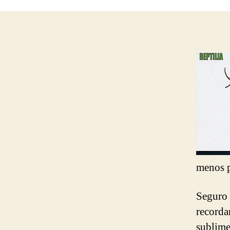
menos p
Seguro 
recorda
sublime