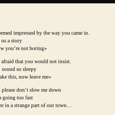
eemed impressed by the way you came in.
 us a story
ow you’re not boring»
 afraid that you would not insist.
 sound so sleepy
take this, now leave me»
id please don’t slow me down
m going too fast
e in a strange part of our town…