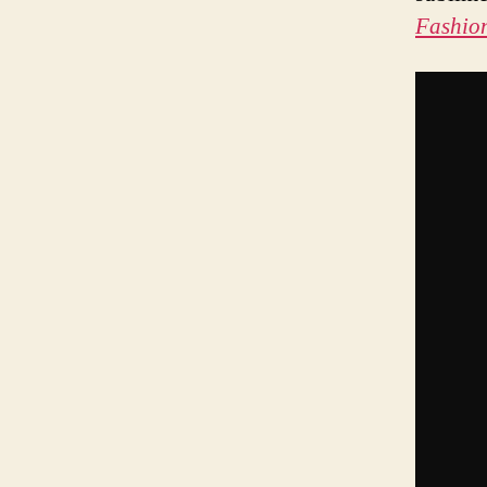
Fashio