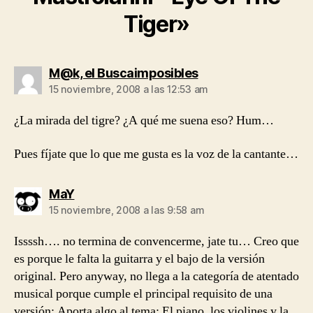
Tiger»
dice:
M@k, el Buscaimposibles
15 noviembre, 2008 a las 12:53 am
¿La mirada del tigre? ¿A qué me suena eso? Hum…
Pues fíjate que lo que me gusta es la voz de la cantante…
dice:
MaY
15 noviembre, 2008 a las 9:58 am
Issssh…. no termina de convencerme, jate tu… Creo que
es porque le falta la guitarra y el bajo de la versión
original. Pero anyway, no llega a la categoría de atentado
musical porque cumple el principal requisito de una
versión: Aporta algo al tema: El piano, los violines y la