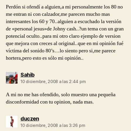
Perdón si ofendí a alguien,a mi personalmente los 80 no
me entran ni con calzador,me parecen mucho mas
interesantes los 60 y 70..alguien a escuchado la versión
de «personal jesus»de Johny cash..?un tema con un gran
potencial oculto..para mi otro claro ejemplo de version
que mejora con creces al original..que en mi opinión fué
víctima del sonido 80’s…lo siento pero si,me parece
hortera,pero esto es sólo mi opinión..
dice:
Sahib
10 diciembre, 2008 a las 2:44 pm
A mi no me has ofendido, solo muestro una pequeña
disconformidad con tu opinion, nada mas.
dice:
duczen
10 diciembre, 2008 a las 3:26 pm