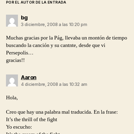
POR EL AUTOR DE LA ENTRADA
dice:
bg
3 diciembre, 2008 a las 10:20 pm
Muchas gracias por la Pág, llevaba un montón de tiempo
buscando la canción y su cantnte, desde que vi
Persepolis…
gracias!!
dice:
Aaron
4 diciembre, 2008 a las 10:32 am
Hola,
Creo que hay una palabra mal traducida. En la frase:
It’s the thrill of the fight
Yo escucho: