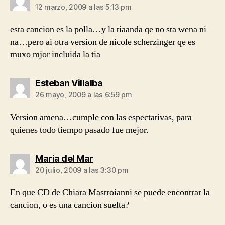
12 marzo, 2009 a las 5:13 pm
esta cancion es la polla…y la tiaanda qe no sta wena ni
na…pero ai otra version de nicole scherzinger qe es
muxo mjor incluida la tia
dice:
Esteban Villalba
26 mayo, 2009 a las 6:59 pm
Version amena…cumple con las espectativas, para
quienes todo tiempo pasado fue mejor.
dice:
Maria del Mar
20 julio, 2009 a las 3:30 pm
En que CD de Chiara Mastroianni se puede encontrar la
cancion, o es una cancion suelta?