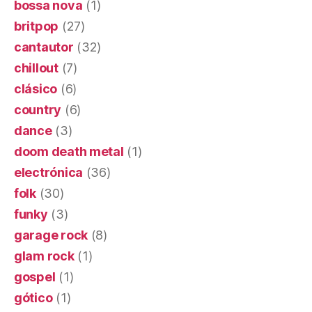
bossa nova
(1)
britpop
(27)
cantautor
(32)
chillout
(7)
clásico
(6)
country
(6)
dance
(3)
doom death metal
(1)
electrónica
(36)
folk
(30)
funky
(3)
garage rock
(8)
glam rock
(1)
gospel
(1)
gótico
(1)