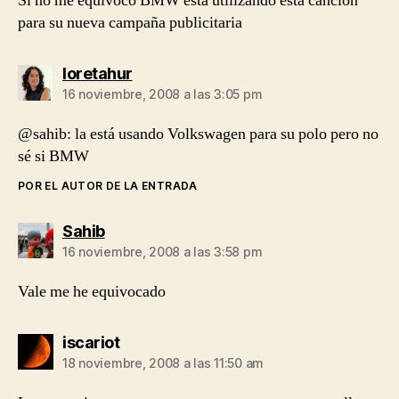
Si no me equivoco BMW esta utilizando esta canción
para su nueva campaña publicitaria
dice:
loretahur
16 noviembre, 2008 a las 3:05 pm
@sahib: la está usando Volkswagen para su polo pero no
sé si BMW
POR EL AUTOR DE LA ENTRADA
dice:
Sahib
16 noviembre, 2008 a las 3:58 pm
Vale me he equivocado
dice:
iscariot
18 noviembre, 2008 a las 11:50 am