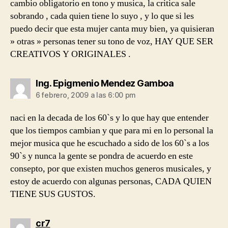
cambio obligatorio en tono y musica, la critica sale
sobrando , cada quien tiene lo suyo , y lo que si les
puedo decir que esta mujer canta muy bien, ya quisieran
» otras » personas tener su tono de voz, HAY QUE SER
CREATIVOS Y ORIGINALES .
dice:
Ing. Epigmenio Mendez Gamboa
6 febrero, 2009 a las 6:00 pm
naci en la decada de los 60`s y lo que hay que entender
que los tiempos cambian y que para mi en lo personal la
mejor musica que he escuchado a sido de los 60`s a los
90`s y nunca la gente se pondra de acuerdo en este
consepto, por que existen muchos generos musicales, y
estoy de acuerdo con algunas personas, CADA QUIEN
TIENE SUS GUSTOS.
dice:
cr7