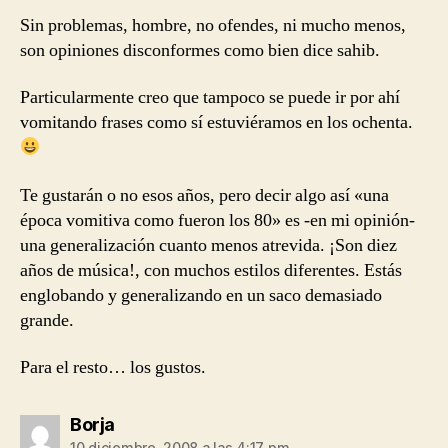
Sin problemas, hombre, no ofendes, ni mucho menos,
son opiniones disconformes como bien dice sahib.
Particularmente creo que tampoco se puede ir por ahí
vomitando frases como sí estuviéramos en los ochenta.
Te gustarán o no esos años, pero decir algo así «una
época vomitiva como fueron los 80» es -en mi opinión-
una generalización cuanto menos atrevida. ¡Son diez
años de música!, con muchos estilos diferentes. Estás
englobando y generalizando en un saco demasiado
grande.
Para el resto… los gustos.
dice:
Borja
10 diciembre, 2008 a las 4:17 pm