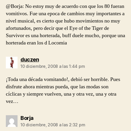
@Borja: No estoy muy de acuerdo con que los 80 fueran
vomitivos. Fue una epoca de cambios muy importantes a
nivel musical, es cierto que hubo movimientos no muy
afortunados, pero decir que el Eye of the Tiger de
Survivor es una horterada, buff duele mucho, porque una
horterada eran los d Locomia
dice:
duczen
10 diciembre, 2008 a las 1:44 pm
¡Toda una década vomitando!, debió ser horrible. Pues
disfrute ahora mientras pueda, que las modas son
cíclicas y siempre vuelven, una y otra vez, una y otra
vez…
dice:
Borja
10 diciembre, 2008 a las 2:32 pm