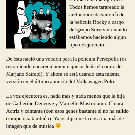
Tiger
Todos hemos tarareado la
archiconocida sintonía de
la película Rocky a cargo
del grupo Survivor cuando
estábamos haciendo algún
tipo de ejercicio.
De ésta nació una versión para la película Persépolis (os
recomiendo encarecidamente que os leáis el comic de
Marjane Satrapi). Y ahora se está usando esta misma
versión en el último anuncio del Volkswagen Polo.
La voz ejecutora es, nada más y nada menos que la hija
de Catherine Deneuve y Marcello Mastroianni: Chiara.
Actriz y cantante (con esos genes bastante si no ha salido
trompetista también). Ya os dije que la cosa iba más de
imagen que de música