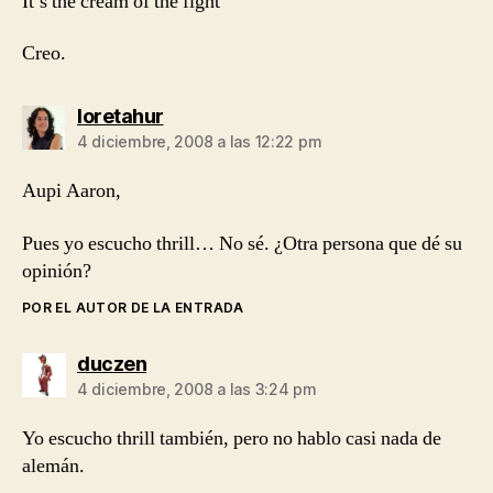
It’s the cream of the fight
Creo.
dice:
loretahur
4 diciembre, 2008 a las 12:22 pm
Aupi Aaron,
Pues yo escucho thrill… No sé. ¿Otra persona que dé su
opinión?
POR EL AUTOR DE LA ENTRADA
dice:
duczen
4 diciembre, 2008 a las 3:24 pm
Yo escucho thrill también, pero no hablo casi nada de
alemán.