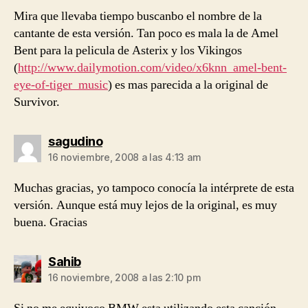
Mira que llevaba tiempo buscanbo el nombre de la
cantante de esta versión. Tan poco es mala la de Amel
Bent para la pelicula de Asterix y los Vikingos
(
http://www.dailymotion.com/video/x6knn_amel-bent-
eye-of-tiger_music
) es mas parecida a la original de
Survivor.
dice:
sagudino
16 noviembre, 2008 a las 4:13 am
Muchas gracias, yo tampoco conocía la intérprete de esta
versión. Aunque está muy lejos de la original, es muy
buena. Gracias
dice:
Sahib
16 noviembre, 2008 a las 2:10 pm