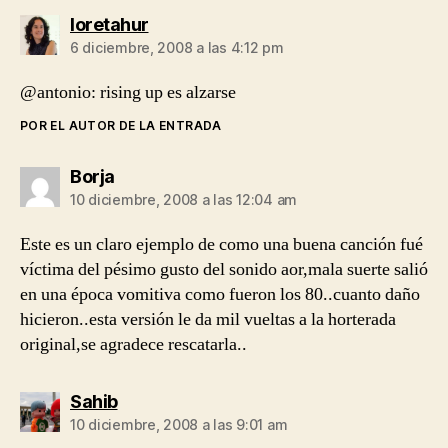
dice:
loretahur
6 diciembre, 2008 a las 4:12 pm
@antonio: rising up es alzarse
POR EL AUTOR DE LA ENTRADA
dice:
Borja
10 diciembre, 2008 a las 12:04 am
Este es un claro ejemplo de como una buena canción fué
víctima del pésimo gusto del sonido aor,mala suerte salió
en una época vomitiva como fueron los 80..cuanto daño
hicieron..esta versión le da mil vueltas a la horterada
original,se agradece rescatarla..
dice:
Sahib
10 diciembre, 2008 a las 9:01 am