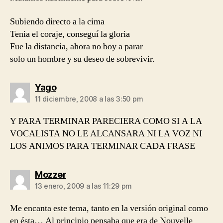
Subiendo directo a la cima
Tenia el coraje, conseguí la gloria
Fue la distancia, ahora no boy a parar
solo un hombre y su deseo de sobrevivir.
dice:
Yago
11 diciembre, 2008 a las 3:50 pm
Y PARA TERMINAR PARECIERA COMO SI A LA
VOCALISTA NO LE ALCANSARA NI LA VOZ NI
LOS ANIMOS PARA TERMINAR CADA FRASE
dice:
Mozzer
13 enero, 2009 a las 11:29 pm
Me encanta este tema, tanto en la versión original como
en ésta… Al principio pensaba que era de Nouvelle