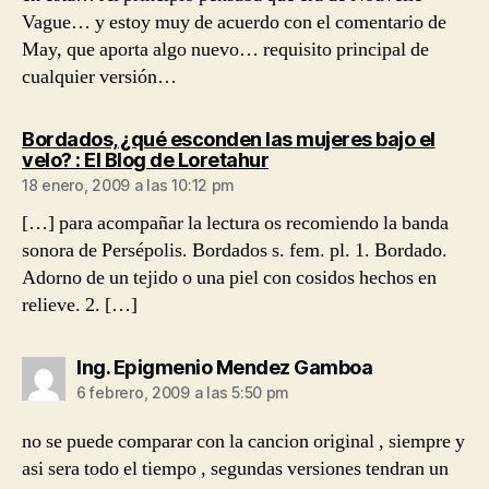
Vague… y estoy muy de acuerdo con el comentario de
May, que aporta algo nuevo… requisito principal de
cualquier versión…
Bordados, ¿qué esconden las mujeres bajo el
dice:
velo? : El Blog de Loretahur
18 enero, 2009 a las 10:12 pm
[…] para acompañar la lectura os recomiendo la banda
sonora de Persépolis. Bordados s. fem. pl. 1. Bordado.
Adorno de un tejido o una piel con cosidos hechos en
relieve. 2. […]
dice:
Ing. Epigmenio Mendez Gamboa
6 febrero, 2009 a las 5:50 pm
no se puede comparar con la cancion original , siempre y
asi sera todo el tiempo , segundas versiones tendran un