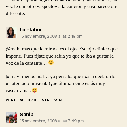
voz le dan otro «aspecto» a la canción y casi parece otra
diferente.
dice:
loretahur
15 noviembre, 2008 a las 2:19 pm
@mak: más que la mirada es el ojo. Ese ojo clínico que
impone. Pues fíjate que sabía yo que te iba a gustar la
voz de la cantante…
@may: menos mal… ya pensaba que ibas a declararlo
un atentado musical. Que últimamente estás muy
cascarrabias
POR EL AUTOR DE LA ENTRADA
dice:
Sahib
15 noviembre, 2008 a las 7:49 pm