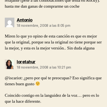
relajante (pese a las connotaciones que tenia en Rocky).
hasta me dan ganas de comprarme un coche
dice:
Antonio
18 noviembre, 2008 a las 8:05 pm
Miren lo que yo opino de esta canción es que es mejor
que la original, porque sea la original no tiene porque ser
la mejor, y esta es la mejor versión.. Sin duda alguna
dice:
loretahur
18 noviembre, 2008 a las 10:21 pm
@iscariot: ¿pero por qué te preocupas? Eso significa que
tienes buen gusto
Coincido contigo en la languidez de la voz… pero es lo
que la hace diferente.