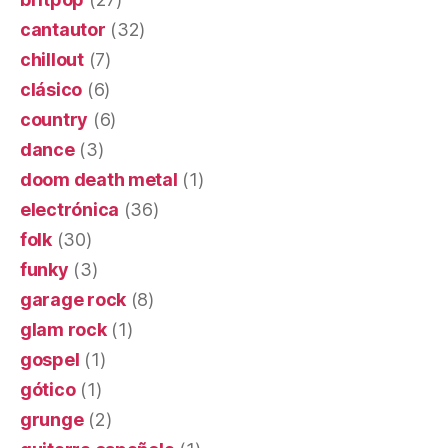
cantautor
(32)
chillout
(7)
clásico
(6)
country
(6)
dance
(3)
doom death metal
(1)
electrónica
(36)
folk
(30)
funky
(3)
garage rock
(8)
glam rock
(1)
gospel
(1)
gótico
(1)
grunge
(2)