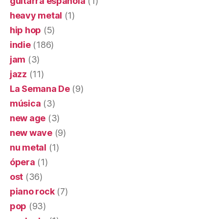
guitarra española
(1)
heavy metal
(1)
hip hop
(5)
indie
(186)
jam
(3)
jazz
(11)
La Semana De
(9)
música
(3)
new age
(3)
new wave
(9)
nu metal
(1)
ópera
(1)
ost
(36)
piano rock
(7)
pop
(93)