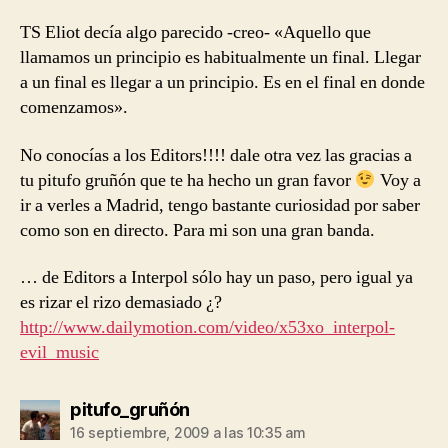
TS Eliot decía algo parecido -creo- «Aquello que
llamamos un principio es habitualmente un final. Llegar
a un final es llegar a un principio. Es en el final en donde
comenzamos».
No conocías a los Editors!!!! dale otra vez las gracias a
tu pitufo gruñón que te ha hecho un gran favor
Voy a
ir a verles a Madrid, tengo bastante curiosidad por saber
como son en directo. Para mi son una gran banda.
… de Editors a Interpol sólo hay un paso, pero igual ya
es rizar el rizo demasiado ¿?
http://www.dailymotion.com/video/x53xo_interpol-
evil_music
dice:
pitufo_gruñón
16 septiembre, 2009 a las 10:35 am