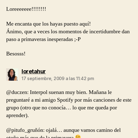
Loreeeeeee!!!!!!!!
Me encanta que los hayas puesto aquí!
Ánimo, que a veces los momentos de incertidumbre dan
paso a primaveras inesperadas ;-P
Besosss!
dice:
loretahur
17 septiembre, 2009 a las 11:42 pm
@duczen: Interpol suenan muy bien. Mañana le
preguntaré a mi amigo Spotify por más canciones de este
grupo (otro que no conocía… lo que me queda por
aprender).
@pitufo_gruñón: ojalá… aunque vamos camino del
otoño más que de la primavera