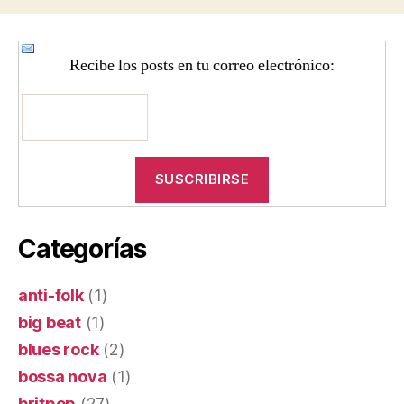
Recibe los posts en tu correo electrónico:
Categorías
anti-folk
(1)
big beat
(1)
blues rock
(2)
bossa nova
(1)
britpop
(27)