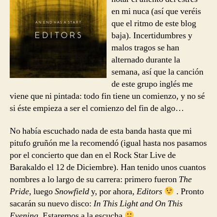
Start
en mi nuca (así que veréis
que el ritmo de este blog
baja). Incertidumbres y
malos tragos se han
alternado durante la
semana, así que la canción
de este grupo inglés me
viene que ni pintada: todo fin tiene un comienzo, y no sé
si éste empieza a ser el comienzo del fin de algo…
No había escuchado nada de esta banda hasta que mi
pitufo gruñón me la recomendó (igual hasta nos pasamos
por el concierto que dan en el Rock Star Live de
Barakaldo el 12 de Diciembre). Han tenido unos cuantos
nombres a lo largo de su carrera: primero fueron
The
Pride
, luego
Snowfield
y, por ahora,
Editors
. Pronto
sacarán su nuevo disco:
In This Light and On This
Evening
. Estaremos a la escucha