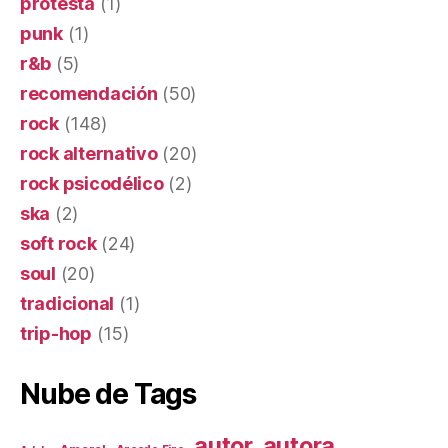
protesta
(1)
punk
(1)
r&b
(5)
recomendación
(50)
rock
(148)
rock alternativo
(20)
rock psicodélico
(2)
ska
(2)
soft rock
(24)
soul
(20)
tradicional
(1)
trip-hop
(15)
Nube de Tags
autor
autora