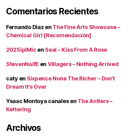
Comentarios Recientes
Fernando Diaz
en
The Fine Arts Showcase –
Chemical Girl [Recomendación]
2025iplMic
en
Seal – Kiss From A Rose
StevenNaifE
en
Villagers – Nothing Arrived
caty
en
Sixpence None The Richer – Don’t
Dream It’s Over
Ysaac Montoya canales
en
The Antlers –
Kettering
Archivos