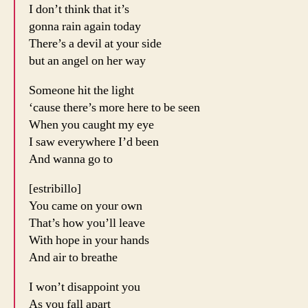
I don’t think that it’s
gonna rain again today
There’s a devil at your side
but an angel on her way
Someone hit the light
‘cause there’s more here to be seen
When you caught my eye
I saw everywhere I’d been
And wanna go to
[estribillo]
You came on your own
That’s how you’ll leave
With hope in your hands
And air to breathe
I won’t disappoint you
As you fall apart