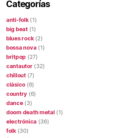
Categorías
anti-folk
(1)
big beat
(1)
blues rock
(2)
bossa nova
(1)
britpop
(27)
cantautor
(32)
chillout
(7)
clásico
(6)
country
(6)
dance
(3)
doom death metal
(1)
electrónica
(36)
folk
(30)