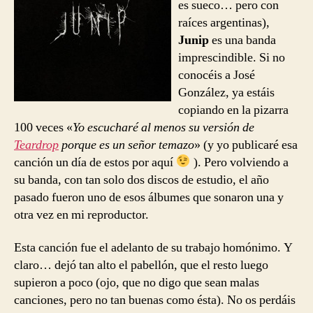
es sueco… pero con
raíces argentinas),
Junip
es una banda
imprescindible. Si no
conocéis a José
González, ya estáis
copiando en la pizarra
100 veces «
Yo escucharé al menos su versión de
Teardrop
porque es un señor temazo
» (y yo publicaré esa
canción un día de estos por aquí
). Pero volviendo a
su banda, con tan solo dos discos de estudio, el año
pasado fueron uno de esos álbumes que sonaron una y
otra vez en mi reproductor.
Esta canción fue el adelanto de su trabajo homónimo. Y
claro… dejó tan alto el pabellón, que el resto luego
supieron a poco (ojo, que no digo que sean malas
canciones, pero no tan buenas como ésta). No os perdáis