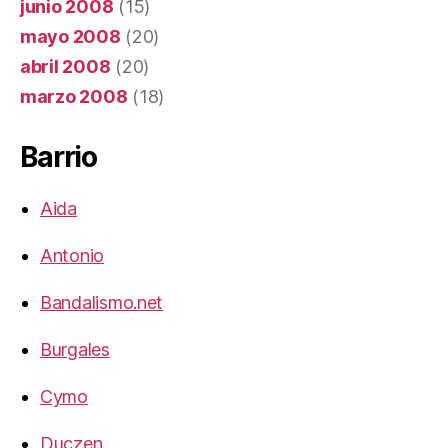
junio 2008
(15)
mayo 2008
(20)
abril 2008
(20)
marzo 2008
(18)
Barrio
Aida
Antonio
Bandalismo.net
Burgales
Cymo
Duczen