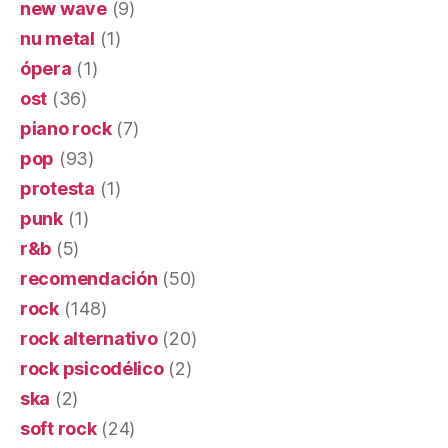
new wave
(9)
nu metal
(1)
ópera
(1)
ost
(36)
piano rock
(7)
pop
(93)
protesta
(1)
punk
(1)
r&b
(5)
recomendación
(50)
rock
(148)
rock alternativo
(20)
rock psicodélico
(2)
ska
(2)
soft rock
(24)