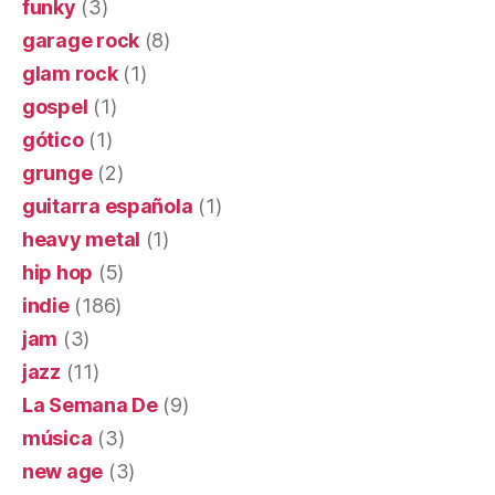
funky
(3)
garage rock
(8)
glam rock
(1)
gospel
(1)
gótico
(1)
grunge
(2)
guitarra española
(1)
heavy metal
(1)
hip hop
(5)
indie
(186)
jam
(3)
jazz
(11)
La Semana De
(9)
música
(3)
new age
(3)