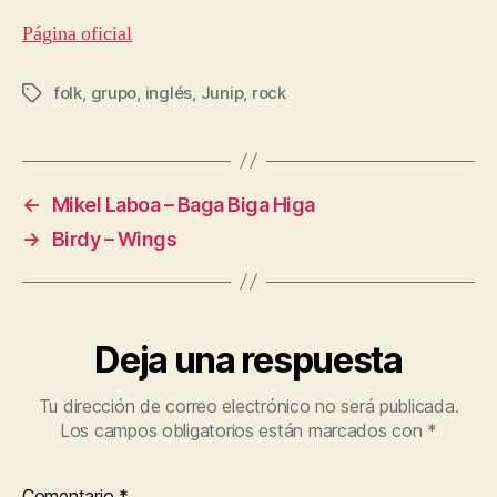
Página oficial
folk
,
grupo
,
inglés
,
Junip
,
rock
Etiquetas
←
Mikel Laboa – Baga Biga Higa
→
Birdy – Wings
Deja una respuesta
Tu dirección de correo electrónico no será publicada.
Los campos obligatorios están marcados con
*
Comentario
*