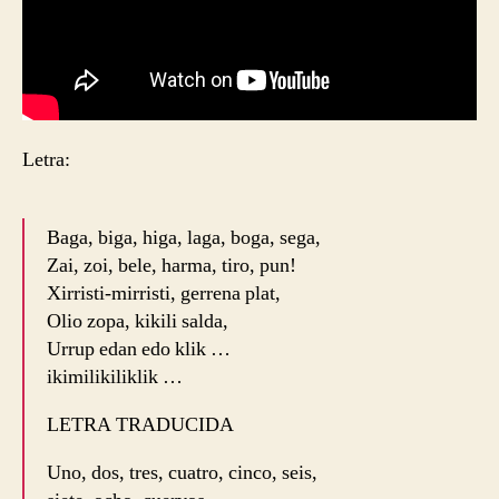
Letra:
Baga, biga, higa, laga, boga, sega,
Zai, zoi, bele, harma, tiro, pun!
Xirristi-mirristi, gerrena plat,
Olio zopa, kikili salda,
Urrup edan edo klik …
ikimilikiliklik …
LETRA TRADUCIDA
Uno, dos, tres, cuatro, cinco, seis,