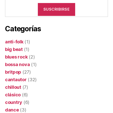
Categorías
anti-folk
(1)
big beat
(1)
blues rock
(2)
bossa nova
(1)
britpop
(27)
cantautor
(32)
chillout
(7)
clásico
(6)
country
(6)
dance
(3)