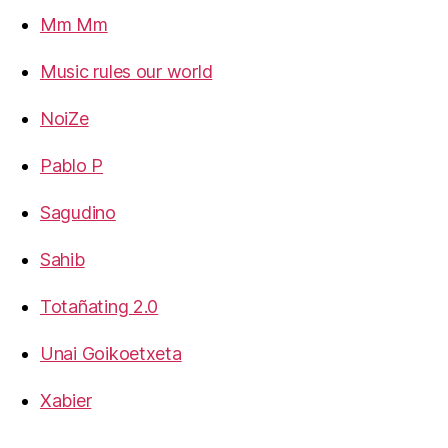
Mm Mm
Music rules our world
NoiZe
Pablo P
Sagudino
Sahib
Totañating 2.0
Unai Goikoetxeta
Xabier