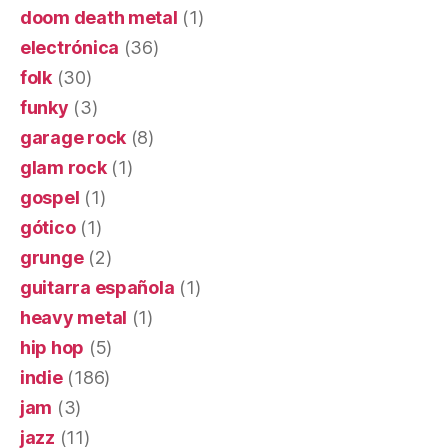
doom death metal
(1)
electrónica
(36)
folk
(30)
funky
(3)
garage rock
(8)
glam rock
(1)
gospel
(1)
gótico
(1)
grunge
(2)
guitarra española
(1)
heavy metal
(1)
hip hop
(5)
indie
(186)
jam
(3)
jazz
(11)