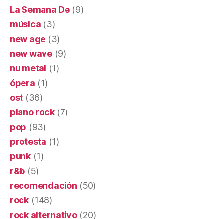
La Semana De
(9)
música
(3)
new age
(3)
new wave
(9)
nu metal
(1)
ópera
(1)
ost
(36)
piano rock
(7)
pop
(93)
protesta
(1)
punk
(1)
r&b
(5)
recomendación
(50)
rock
(148)
rock alternativo
(20)