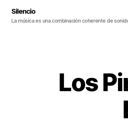
Silencio
La música es una combinación coherente de sonido
Los Pir