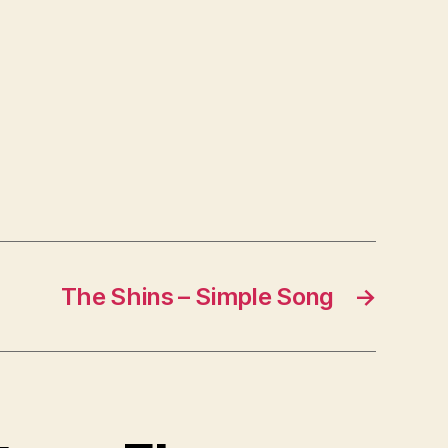
The Shins – Simple Song
→