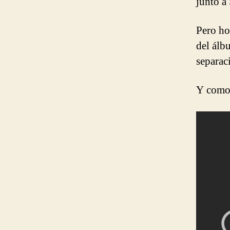
junto a
Pero ho
del álbu
separac
Y como 