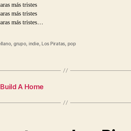
aras más tristes
aras más tristes
aras más tristes…
llano
,
grupo
,
indie
,
Los Piratas
,
pop
s
 Build A Home