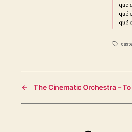
qué c
qué c
qué c
caste
Etiqueta
←
The Cinematic Orchestra – To