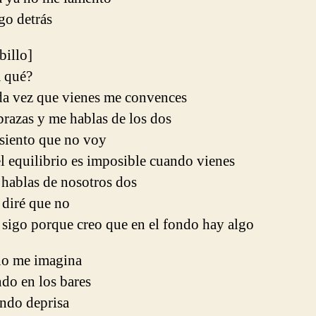
go detrás
ibillo]
a qué?
ada vez que vienes me convences
razas y me hablas de los dos
 siento que no voy
l equilibrio es imposible cuando vienes
 hablas de nosotros dos
 diré que no
 sigo porque creo que en el fondo hay algo
 no me imagina
do en los bares
endo deprisa