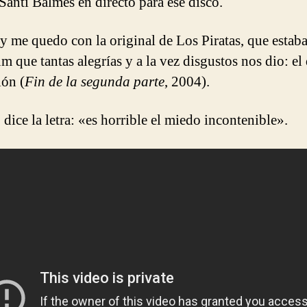
 Santi Balmes en directo para ese disco.
y me quedo con la original de Los Piratas, que estab
m que tantas alegrías y a la vez disgustos nos dio: el
ión (
Fin de la segunda parte
, 2004).
dice la letra: «es horrible el miedo incontenible».