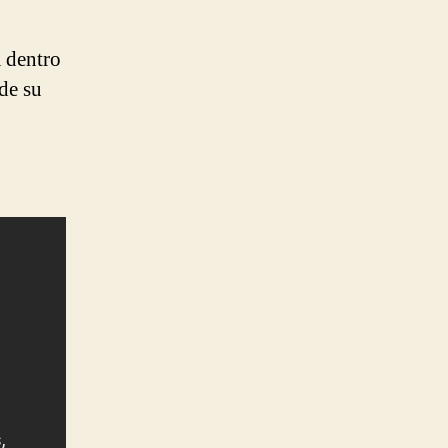
a dentro
 de su