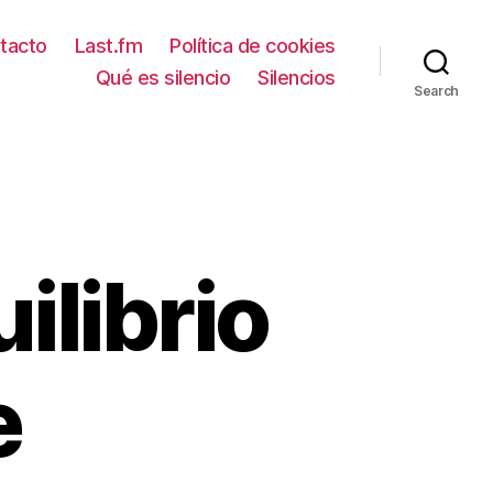
tacto
Last.fm
Política de cookies
Qué es silencio
Silencios
Search
uilibrio
e