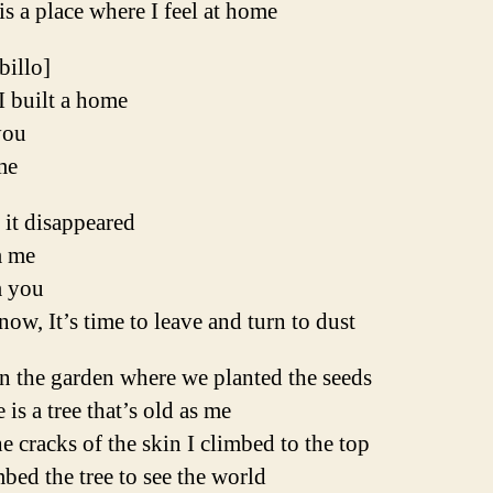
is a place where I feel at home
ibillo]
I built a home
you
me
 it disappeared
 me
 you
ow, It’s time to leave and turn to dust
n the garden where we planted the seeds
 is a tree that’s old as me
e cracks of the skin I climbed to the top
mbed the tree to see the world