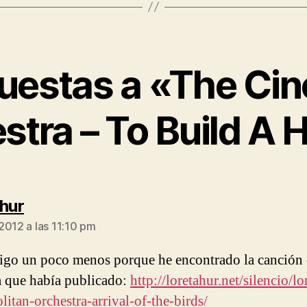
uestas a «The Ci
stra – To Build A
dice:
ahur
2012 a las 11:10 pm
igo un poco menos porque he encontrado la canción
 que había publicado:
http://loretahur.net/silencio/l
litan-orchestra-arrival-of-the-birds/