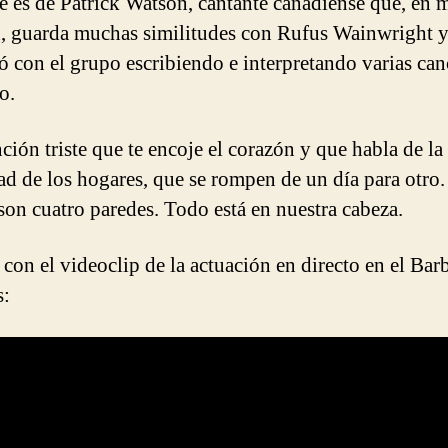
le es de Patrick Watson, cantante canadiense que, en 
, guarda muchas similitudes con Rufus Wainwright 
ó con el grupo escribiendo e interpretando varias ca
o.
ción triste que te encoje el corazón y que habla de la
dad de los hogares, que se rompen de un día para otro.
son cuatro paredes. Todo está en nuestra cabeza.
 con el videoclip de la actuación en directo en el Bar
s: