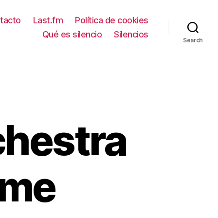
tacto
Last.fm
Política de cookies
Qué es silencio
Silencios
Search
chestra
ome