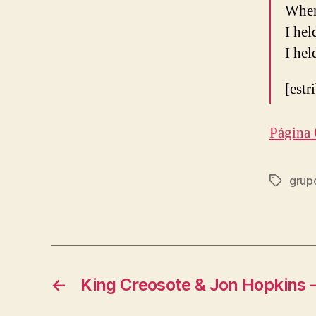
When
I hel
I hel
[estr
Página 
grup
Etiqueta
←
King Creosote & Jon Hopkins 