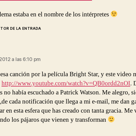
lema estaba en el nombre de los intérpretes
UTOR DE LA ENTRADA
:
2012 a las 6:10 pm
esa canción por la película Bright Star, y este video 
ó
http://www.youtube.com/watch?v=QB0ordd2nOI
. 
s no había escuchado a Patrick Watson. Me alegro, s
,de cada notificación que llega a mi e-mail, me dan g
par en esta esfera que has creado con tanta gracia. Me
ndo los pájaros que vienen y transforman