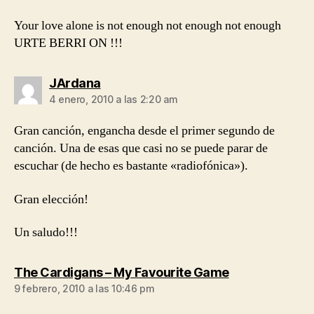
Your love alone is not enough not enough not enough
URTE BERRI ON !!!
dice:
JArdana
4 enero, 2010 a las 2:20 am
Gran canción, engancha desde el primer segundo de
canción. Una de esas que casi no se puede parar de
escuchar (de hecho es bastante «radiofónica»).
Gran elección!
Un saludo!!!
dice:
The Cardigans – My Favourite Game
9 febrero, 2010 a las 10:46 pm