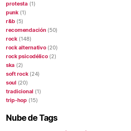
protesta
(1)
punk
(1)
r&b
(5)
recomendación
(50)
rock
(148)
rock alternativo
(20)
rock psicodélico
(2)
ska
(2)
soft rock
(24)
soul
(20)
tradicional
(1)
trip-hop
(15)
Nube de Tags