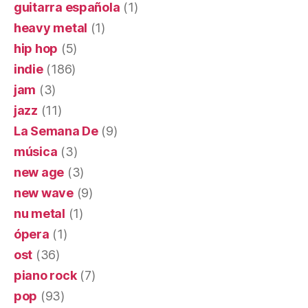
guitarra española
(1)
heavy metal
(1)
hip hop
(5)
indie
(186)
jam
(3)
jazz
(11)
La Semana De
(9)
música
(3)
new age
(3)
new wave
(9)
nu metal
(1)
ópera
(1)
ost
(36)
piano rock
(7)
pop
(93)