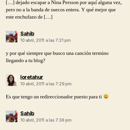
[…] dejado escapar a Nina Persson por aquí alguna vez,
pero no a la banda de suecos entera. Y qué mejor que
este enchufazo de […]
dice:
Sahib
10 abril, 2011 a las 7:21 pm
y por qué siempre que busco una canción termino
llegando a tu blog?
dice:
loretahur
10 abril, 2011 a las 7:29 pm
Es que tengo un redireccionador puesto para ti
dice:
Sahib
10 abril, 2011 a las 7:36 pm