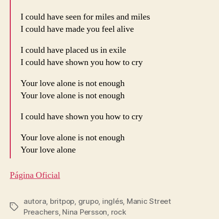
I could have seen for miles and miles
I could have made you feel alive
I could have placed us in exile
I could have shown you how to cry
Your love alone is not enough
Your love alone is not enough
I could have shown you how to cry
Your love alone is not enough
Your love alone
Página Oficial
autora
,
britpop
,
grupo
,
inglés
,
Manic Street
Etiquetas
Preachers
,
Nina Persson
,
rock