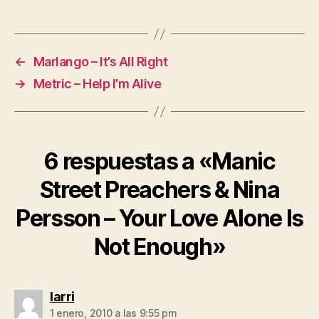
←
Marlango – It’s All Right
→
Metric – Help I’m Alive
6 respuestas a «Manic
Street Preachers & Nina
Persson – Your Love Alone Is
Not Enough»
dice:
larri
1 enero, 2010 a las 9:55 pm