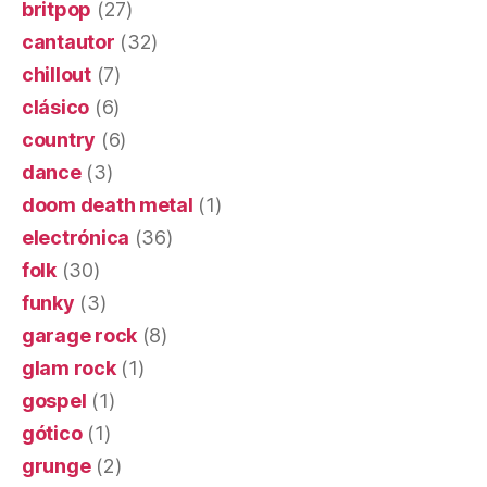
britpop
(27)
cantautor
(32)
chillout
(7)
clásico
(6)
country
(6)
dance
(3)
doom death metal
(1)
electrónica
(36)
folk
(30)
funky
(3)
garage rock
(8)
glam rock
(1)
gospel
(1)
gótico
(1)
grunge
(2)