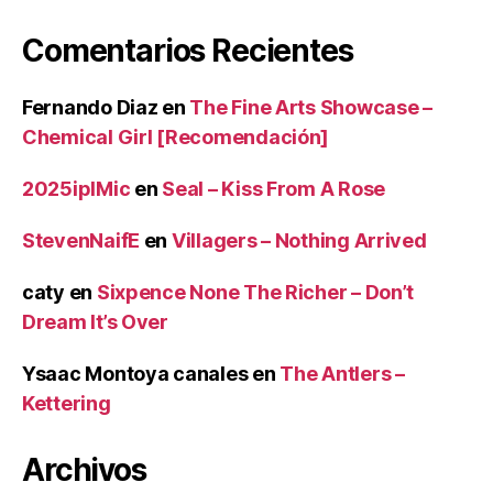
Comentarios Recientes
Fernando Diaz
en
The Fine Arts Showcase –
Chemical Girl [Recomendación]
2025iplMic
en
Seal – Kiss From A Rose
StevenNaifE
en
Villagers – Nothing Arrived
caty
en
Sixpence None The Richer – Don’t
Dream It’s Over
Ysaac Montoya canales
en
The Antlers –
Kettering
Archivos