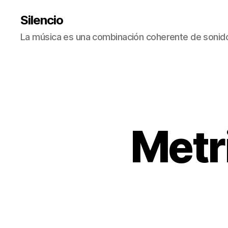
Silencio
La música es una combinación coherente de sonido
Metri