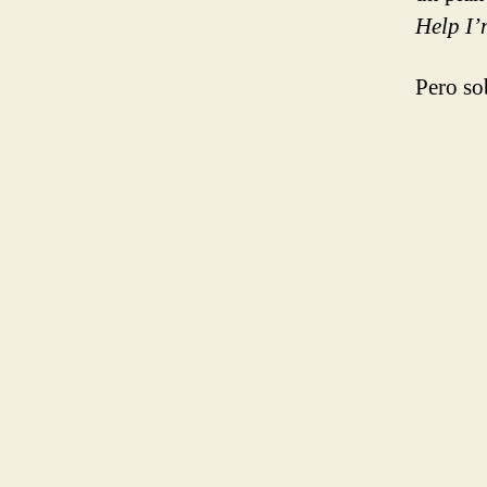
Help I’
Pero so