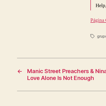
Help,
Página 
grup
Etiqueta
←
Manic Street Preachers & Nin
Love Alone Is Not Enough