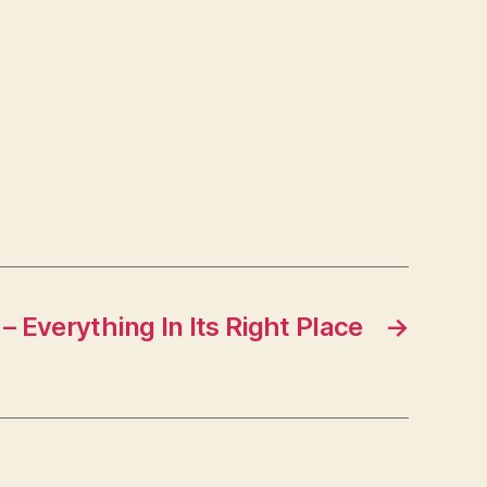
– Everything In Its Right Place
→