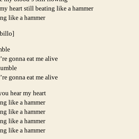
y heart still beating like a hammer
ing like a hammer
ibillo]
mble
’re gonna eat me alive
stumble
’re gonna eat me alive
you hear my heart
ing like a hammer
ing like a hammer
ing like a hammer
ing like a hammer