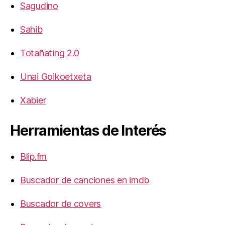
Sagudino
Sahib
Totañating 2.0
Unai Goikoetxeta
Xabier
Herramientas de Interés
Blip.fm
Buscador de canciones en imdb
Buscador de covers