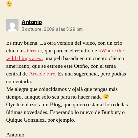
dice:
Antonio
5 octubre, 2009 a las 5:29 pm
Es muy buena. La otra versión del vídeo, con un crío
chico, es
terrific
, que parece el reludio de
«Where the
wild things are»
, una peli basada en un cuento clásico
americano, que se estrene este Otoño, con el tema
central de
Arcade Fire
. Es una sugerencia, pero podías
comentarla.
Me alegra que coincidamos y ojalá que tengas más
tiempo, aunque sólo sea para no hacer nada
Oye te enlazo, a mi Blog, que quiero estar al loro de las
últimas novedades. Esperando lo nuevo de Bunbury o
Quique González, por ejemplo.
Antonio