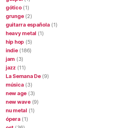
gótico
(1)
grunge
(2)
guitarra española
(1)
heavy metal
(1)
hip hop
(5)
indie
(186)
jam
(3)
jazz
(11)
La Semana De
(9)
música
(3)
new age
(3)
new wave
(9)
nu metal
(1)
ópera
(1)
ost
(36)