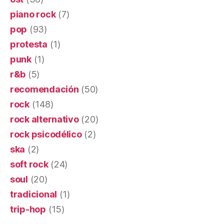
piano rock
(7)
pop
(93)
protesta
(1)
punk
(1)
r&b
(5)
recomendación
(50)
rock
(148)
rock alternativo
(20)
rock psicodélico
(2)
ska
(2)
soft rock
(24)
soul
(20)
tradicional
(1)
trip-hop
(15)