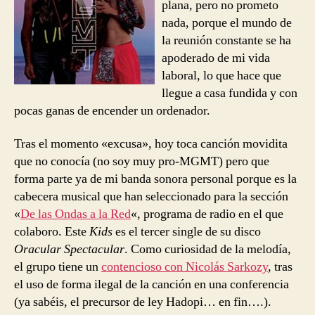
plana, pero no prometo
nada, porque el mundo de
la reunión constante se ha
apoderado de mi vida
laboral, lo que hace que
llegue a casa fundida y con
pocas ganas de encender un ordenador.
Tras el momento «excusa», hoy toca canción movidita
que no conocía (no soy muy pro-MGMT) pero que
forma parte ya de mi banda sonora personal porque es la
cabecera musical que han seleccionado para la sección
«
De las Ondas a la Red
«, programa de radio en el que
colaboro. Este
Kids
es el tercer single de su disco
Oracular Spectacular
. Como curiosidad de la melodía,
el grupo tiene un
contencioso con Nicolás Sarkozy
, tras
el uso de forma ilegal de la canción en una conferencia
(ya sabéis, el precursor de ley Hadopi… en fin….).