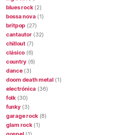
blues rock
(2)
bossa nova
(1)
britpop
(27)
cantautor
(32)
chillout
(7)
clásico
(6)
country
(6)
dance
(3)
doom death metal
(1)
electrónica
(36)
folk
(30)
funky
(3)
garage rock
(8)
glam rock
(1)
gospel
(1)