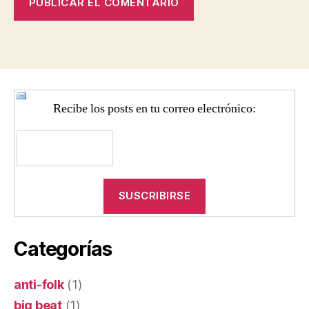
Recibe los posts en tu correo electrónico:
Categorías
anti-folk
(1)
big beat
(1)