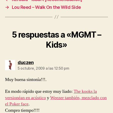
→
Lou Reed – Walk On the Wild Side
5 respuestas a «MGMT –
Kids»
dice:
duczen
5 octubre, 2009 a las 12:50 pm
Muy buena sintonía!!!.
En modo rápido que estoy muy liado:
The kooks la
versionéan en acústico
y
Weezer también, mezclado con
el Poker face
.
Compro tiempo!!!!