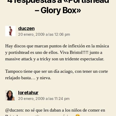
– Glory Box»
dice:
duczen
20 enero, 2009 a las 12:06 pm
Hay discos que marcan puntos de inflexión en la música
y portishtead es uno de ellos. Viva Bristol!!!! junto a
massive attack y a tricky son un tridente espectacular.
Tampoco tiene que ser un día aciago, con tener un corte
relajado basta… y nieva.
dice:
loretahur
20 enero, 2009 a las 11:24 pm
@duczen: no sé que les daban a los niños de comer en