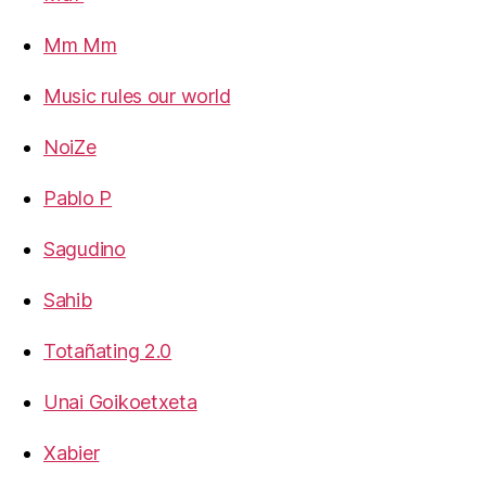
Mm Mm
Music rules our world
NoiZe
Pablo P
Sagudino
Sahib
Totañating 2.0
Unai Goikoetxeta
Xabier