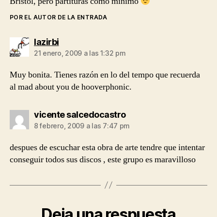
Bristol, pero partituras como mínimo
POR EL AUTOR DE LA ENTRADA
dice:
lazirbi
21 enero, 2009 a las 1:32 pm
Muy bonita. Tienes razón en lo del tempo que recuerda
al mad about you de hooverphonic.
dice:
vicente salcedocastro
8 febrero, 2009 a las 7:47 pm
despues de escuchar esta obra de arte tendre que intentar
conseguir todos sus discos , este grupo es maravilloso
Deja una respuesta