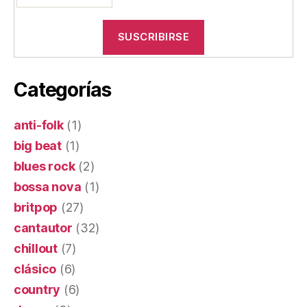
Categorías
anti-folk
(1)
big beat
(1)
blues rock
(2)
bossa nova
(1)
britpop
(27)
cantautor
(32)
chillout
(7)
clásico
(6)
country
(6)