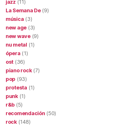
jazz
(11)
La Semana De
(9)
música
(3)
new age
(3)
new wave
(9)
nu metal
(1)
ópera
(1)
ost
(36)
piano rock
(7)
pop
(93)
protesta
(1)
punk
(1)
r&b
(5)
recomendación
(50)
rock
(148)