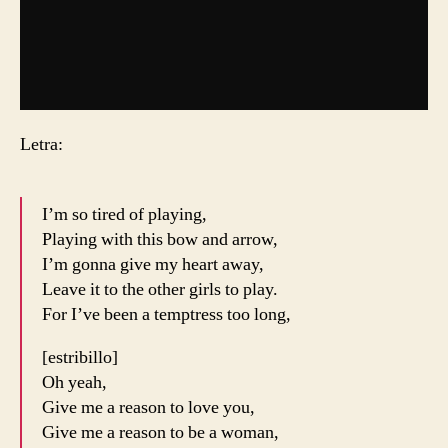
Letra:
I’m so tired of playing,
Playing with this bow and arrow,
I’m gonna give my heart away,
Leave it to the other girls to play.
For I’ve been a temptress too long,
[estribillo]
Oh yeah,
Give me a reason to love you,
Give me a reason to be a woman,