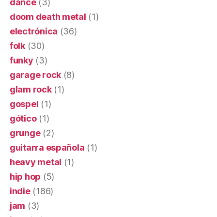
dance
(3)
doom death metal
(1)
electrónica
(36)
folk
(30)
funky
(3)
garage rock
(8)
glam rock
(1)
gospel
(1)
gótico
(1)
grunge
(2)
guitarra española
(1)
heavy metal
(1)
hip hop
(5)
indie
(186)
jam
(3)