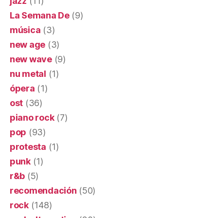
jazz
(11)
La Semana De
(9)
música
(3)
new age
(3)
new wave
(9)
nu metal
(1)
ópera
(1)
ost
(36)
piano rock
(7)
pop
(93)
protesta
(1)
punk
(1)
r&b
(5)
recomendación
(50)
rock
(148)