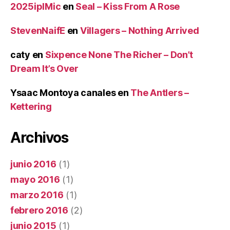
2025iplMic
en
Seal – Kiss From A Rose
StevenNaifE
en
Villagers – Nothing Arrived
caty
en
Sixpence None The Richer – Don’t
Dream It’s Over
Ysaac Montoya canales
en
The Antlers –
Kettering
Archivos
junio 2016
(1)
mayo 2016
(1)
marzo 2016
(1)
febrero 2016
(2)
junio 2015
(1)