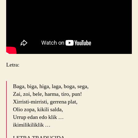
Letra:
Baga, biga, higa, laga, boga, sega,
Zai, zoi, bele, harma, tiro, pun!
Xirristi-mirristi, gerrena plat,
Olio zopa, kikili salda,
Urrup edan edo klik …
ikimilikiliklik …