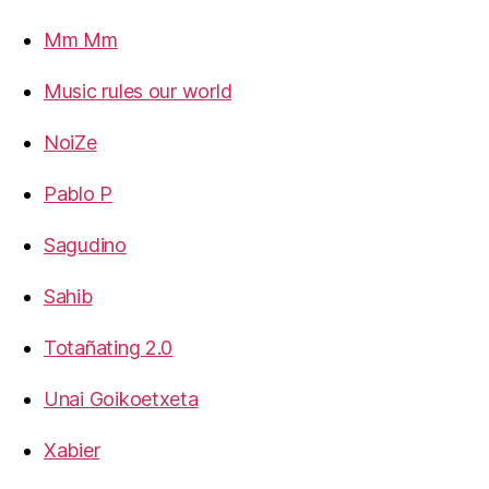
Mm Mm
Music rules our world
NoiZe
Pablo P
Sagudino
Sahib
Totañating 2.0
Unai Goikoetxeta
Xabier