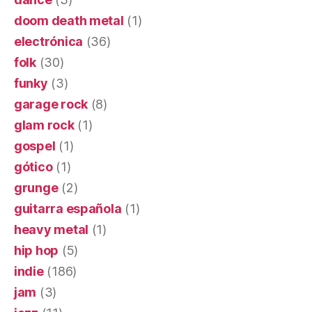
doom death metal
(1)
electrónica
(36)
folk
(30)
funky
(3)
garage rock
(8)
glam rock
(1)
gospel
(1)
gótico
(1)
grunge
(2)
guitarra española
(1)
heavy metal
(1)
hip hop
(5)
indie
(186)
jam
(3)