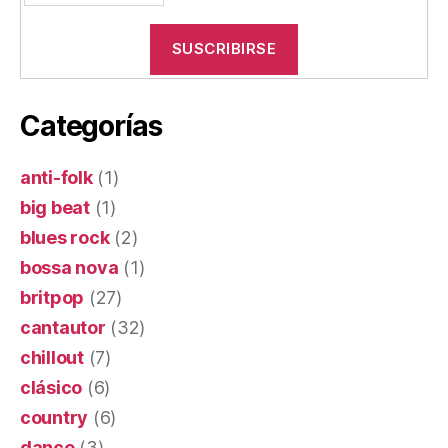
Categorías
anti-folk
(1)
big beat
(1)
blues rock
(2)
bossa nova
(1)
britpop
(27)
cantautor
(32)
chillout
(7)
clásico
(6)
country
(6)
dance
(3)