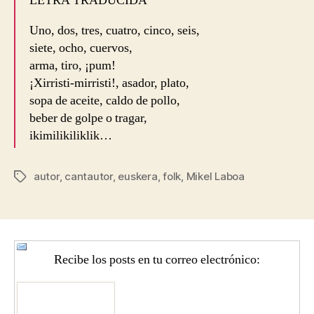
LETRA TRADUCIDA
Uno, dos, tres, cuatro, cinco, seis,
siete, ocho, cuervos,
arma, tiro, ¡pum!
¡Xirristi-mirristi!, asador, plato,
sopa de aceite, caldo de pollo,
beber de golpe o tragar,
ikimilikiliklik…
autor
,
cantautor
,
euskera
,
folk
,
Mikel Laboa
Etiquetas
Recibe los posts en tu correo electrónico: