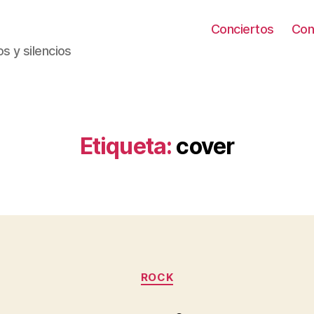
Conciertos
Con
s y silencios
Etiqueta:
cover
Categorías
ROCK