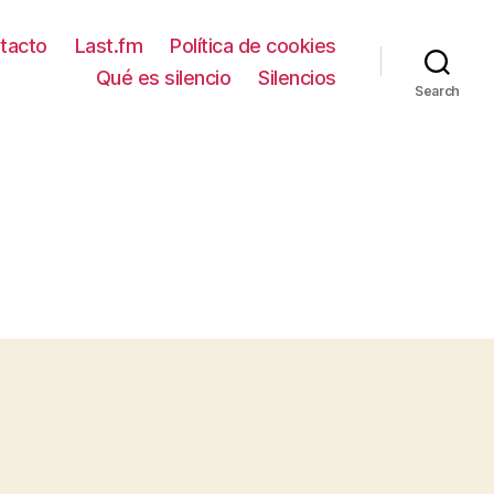
tacto
Last.fm
Política de cookies
Qué es silencio
Silencios
Search