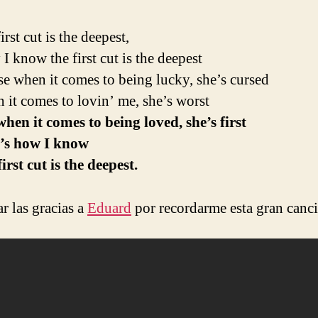
irst cut is the deepest,
I know the first cut is the deepest
e when it comes to being lucky, she’s cursed
it comes to lovin’ me, she’s worst
hen it comes to being loved, she’s first
’s how I know
irst cut is the deepest.
r las gracias a
Eduard
por recordarme esta gran canc