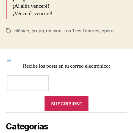
¡Al alba venceré!
¡Venceré, venceré!
clásico
,
grupo
,
italiano
,
Los Tres Tenores
,
ópera
Etiquetas
Recibe los posts en tu correo electrónico:
Categorías