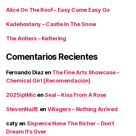
Alice On The Roof – Easy Come Easy Go
Kadebostany – Castle In The Snow
The Antlers – Kettering
Comentarios Recientes
Fernando Diaz
en
The Fine Arts Showcase –
Chemical Girl [Recomendación]
2025iplMic
en
Seal – Kiss From A Rose
StevenNaifE
en
Villagers – Nothing Arrived
caty
en
Sixpence None The Richer – Don’t
Dream It’s Over