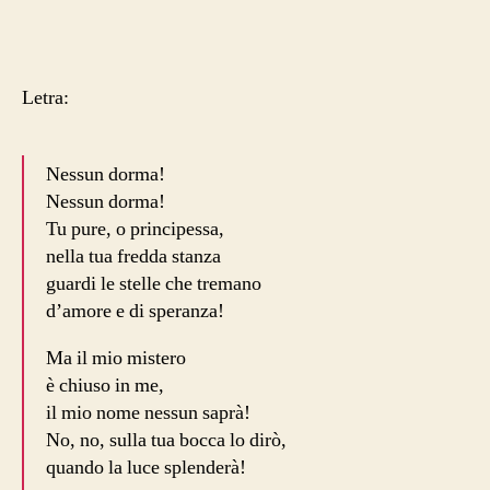
Letra:
Nessun dorma!
Nessun dorma!
Tu pure, o principessa,
nella tua fredda stanza
guardi le stelle che tremano
d’amore e di speranza!
Ma il mio mistero
è chiuso in me,
il mio nome nessun saprà!
No, no, sulla tua bocca lo dirò,
quando la luce splenderà!