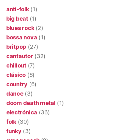
anti-folk
(1)
big beat
(1)
blues rock
(2)
bossa nova
(1)
britpop
(27)
cantautor
(32)
chillout
(7)
clásico
(6)
country
(6)
dance
(3)
doom death metal
(1)
electrónica
(36)
folk
(30)
funky
(3)