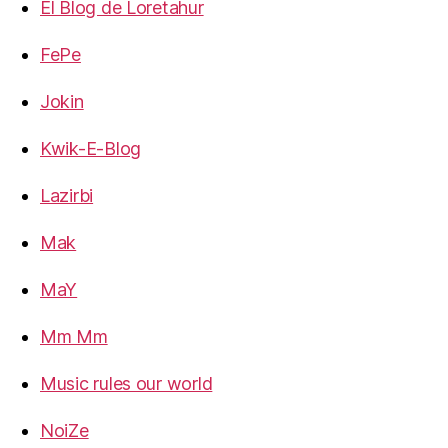
El Blog de Loretahur
FePe
Jokin
Kwik-E-Blog
Lazirbi
Mak
MaY
Mm Mm
Music rules our world
NoiZe