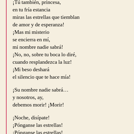
¡Tú también, princesa,
en tu fría estancia
miras las estrellas que tiemblan
de amor y de esperanza!
¡Mas mi misterio
se encierra en mí,
mi nombre nadie sabrá!
¡No, no, sobre tu boca lo diré,
cuando resplandezca la luz!
¡Mi beso deshará
el silencio que te hace mía!
¡Su nombre nadie sabrá…
y nosotros, ay,
debemos morir! ¡Morir!
¡Noche, disípate!
¡Pónganse las estrellas!
¡Pónganse las estrellas!