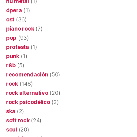
nu metal
(1)
ópera
(1)
ost
(36)
piano rock
(7)
pop
(93)
protesta
(1)
punk
(1)
r&b
(5)
recomendación
(50)
rock
(148)
rock alternativo
(20)
rock psicodélico
(2)
ska
(2)
soft rock
(24)
soul
(20)