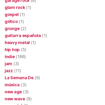
garage rock
(8)
glam rock
(1)
gospel
(1)
gótico
(1)
grunge
(2)
guitarra española
(1)
heavy metal
(1)
hip hop
(5)
indie
(186)
jam
(3)
jazz
(11)
La Semana De
(9)
música
(3)
new age
(3)
new wave
(9)