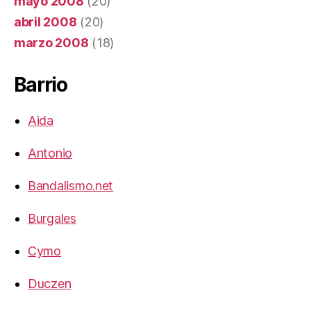
mayo 2008
(20)
abril 2008
(20)
marzo 2008
(18)
Barrio
Aida
Antonio
Bandalismo.net
Burgales
Cymo
Duczen