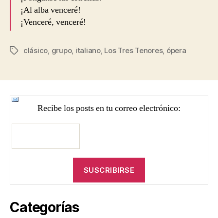
¡Al alba venceré!
¡Venceré, venceré!
clásico
,
grupo
,
italiano
,
Los Tres Tenores
,
ópera
Etiquetas
Recibe los posts en tu correo electrónico:
Categorías