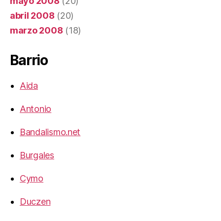
mayo 2008
(20)
abril 2008
(20)
marzo 2008
(18)
Barrio
Aida
Antonio
Bandalismo.net
Burgales
Cymo
Duczen