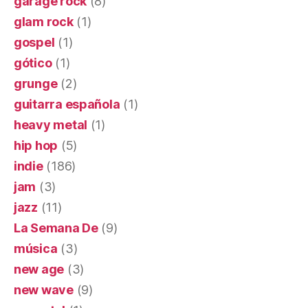
garage rock
(8)
glam rock
(1)
gospel
(1)
gótico
(1)
grunge
(2)
guitarra española
(1)
heavy metal
(1)
hip hop
(5)
indie
(186)
jam
(3)
jazz
(11)
La Semana De
(9)
música
(3)
new age
(3)
new wave
(9)