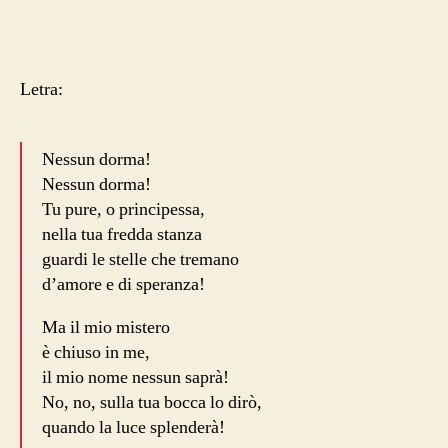
Letra:
Nessun dorma!
Nessun dorma!
Tu pure, o principessa,
nella tua fredda stanza
guardi le stelle che tremano
d’amore e di speranza!
Ma il mio mistero
è chiuso in me,
il mio nome nessun saprà!
No, no, sulla tua bocca lo dirò,
quando la luce splenderà!