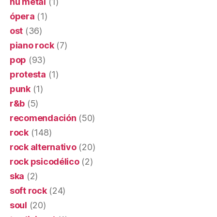
nu metal
(1)
ópera
(1)
ost
(36)
piano rock
(7)
pop
(93)
protesta
(1)
punk
(1)
r&b
(5)
recomendación
(50)
rock
(148)
rock alternativo
(20)
rock psicodélico
(2)
ska
(2)
soft rock
(24)
soul
(20)