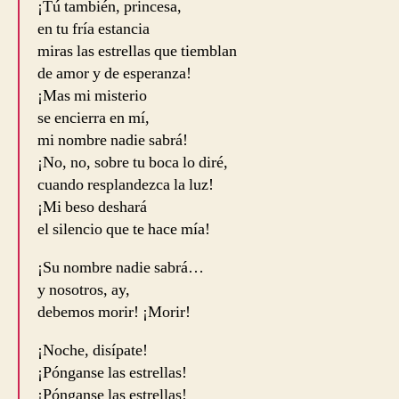
¡Tú también, princesa,
en tu fría estancia
miras las estrellas que tiemblan
de amor y de esperanza!
¡Mas mi misterio
se encierra en mí,
mi nombre nadie sabrá!
¡No, no, sobre tu boca lo diré,
cuando resplandezca la luz!
¡Mi beso deshará
el silencio que te hace mía!
¡Su nombre nadie sabrá…
y nosotros, ay,
debemos morir! ¡Morir!
¡Noche, disípate!
¡Pónganse las estrellas!
¡Pónganse las estrellas!