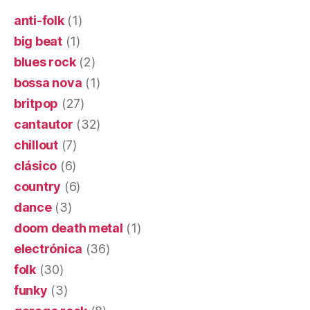
anti-folk
(1)
big beat
(1)
blues rock
(2)
bossa nova
(1)
britpop
(27)
cantautor
(32)
chillout
(7)
clásico
(6)
country
(6)
dance
(3)
doom death metal
(1)
electrónica
(36)
folk
(30)
funky
(3)