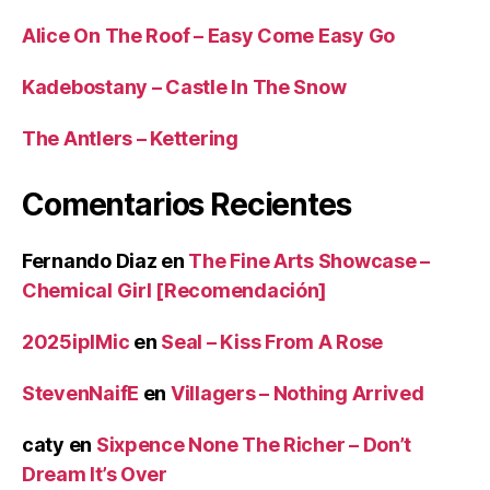
Alice On The Roof – Easy Come Easy Go
Kadebostany – Castle In The Snow
The Antlers – Kettering
Comentarios Recientes
Fernando Diaz
en
The Fine Arts Showcase –
Chemical Girl [Recomendación]
2025iplMic
en
Seal – Kiss From A Rose
StevenNaifE
en
Villagers – Nothing Arrived
caty
en
Sixpence None The Richer – Don’t
Dream It’s Over