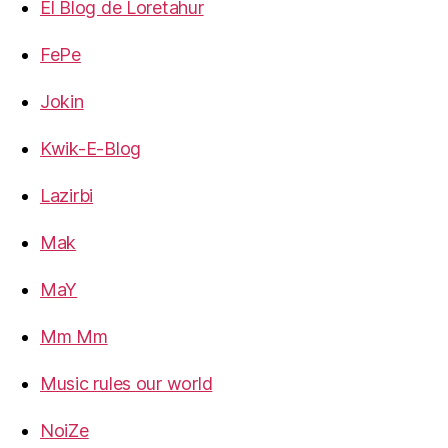
El Blog de Loretahur
FePe
Jokin
Kwik-E-Blog
Lazirbi
Mak
MaY
Mm Mm
Music rules our world
NoiZe